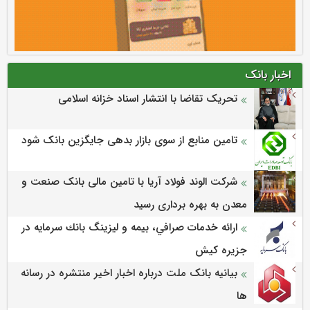
اخبار بانک
تحریک تقاضا با انتشار اسناد خزانه اسلامی
تامین منابع از سوی بازار بدهی جایگزین بانک شود
شرکت الوند فولاد آریا با تامین مالی بانک صنعت و
معدن به بهره برداری رسید
ارائه خدمات صرافي، بيمه و ليزينگ بانك سرمايه در
جزيره كيش
بیانیه بانک ملت درباره اخبار اخیر منتشره در رسانه
ها