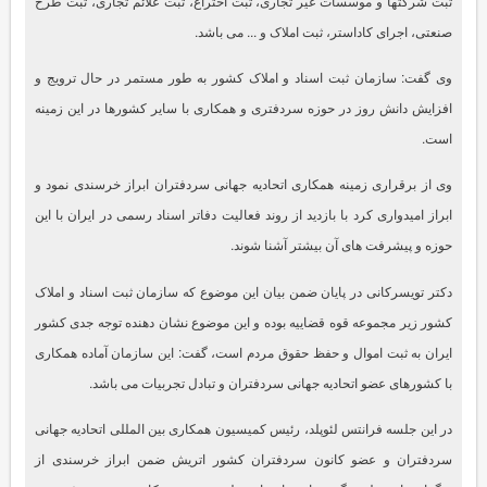
ثبت شرکتها و موسسات غیر تجاری، ثبت اختراع، ثبت علائم تجاری، ثبت طرح
صنعتی، اجرای کاداستر، ثبت املاک و ... می باشد.
وی گفت: سازمان ثبت اسناد و املاک کشور به طور مستمر در حال ترویج و
افزایش دانش روز در حوزه سردفتری و همکاری با سایر کشورها در این زمینه
است.
وی از برقراری زمینه همکاری اتحادیه جهانی سردفتران ابراز خرسندی نمود و
ابراز امیدواری کرد با بازدید از روند فعالیت دفاتر اسناد رسمی در ایران با این
حوزه و پیشرفت های آن بیشتر آشنا شوند.
دکتر تویسرکانی در پایان ضمن بیان این موضوع که سازمان ثبت اسناد و املاک
کشور زیر مجموعه قوه قضاییه بوده و این موضوع نشان دهنده توجه جدی کشور
ایران به ثبت اموال و حفظ حقوق مردم است، گفت: این سازمان آماده همکاری
با کشورهای عضو اتحادیه جهانی سردفتران و تبادل تجربیات می باشد.
در این جلسه فرانتس لئوپلد، رئیس کمیسیون همکاری بین المللی اتحادیه جهانی
سردفتران و عضو کانون سردفتران کشور اتریش ضمن ابراز خرسندی از