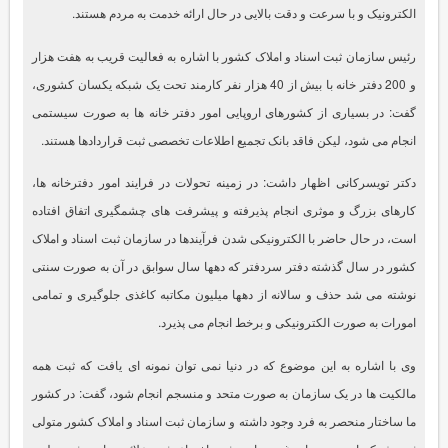
الکترونیک و با سرعت و دقت بالایی در حال ارائه خدمت به مردم هستند.
رئیس سازمان ثبت اسناد و املاک کشور با اشاره به فعالیت قریب به هفت هزار
و 200 دفتر خانه با بیش از 40 هزار نفر کارمند تحت یک شبکه یکسان کشوری،
گفت: در بسیاری از کشورهای اروپایی امور دفتر خانه ها به صورت سیستمی
انجام می شود، لیکن فاقد بانک تجمیع اطلاعات تخصصی ثبت قراردادها هستند.
دکتر تویسرکانی اظهار داشت: در زمینه تحولات در فرایند امور دفترخانه ها،
کارهای بزرگ و موثری انجام پذیرفته و پیشرفت های چشمگیری اتفاق افتاده
است، در حال حاضر با الکترونیکی شدن فرآیندها در سازمان ثبت اسناد و املاک
کشور در سال گذشته دفتر سردفتر که دهها سال سوابق در آن به صورت سنتی
نوشته می شد حذف و سالانه از دهها میلیون مکاتبه کاغذی جلوگیری و تمامی
امورات به صورت الکترونیکی و برخط انجام می پذیرد.
وی با اشاره به این موضوع که در دنیا نمی توان نمونه ای یافت که ثبت همه
مالکیت ها در یک سازمان به صورت متحد و منسجم انجام شود، گفت: در کشور
ما ساختار منحصر به فرد وجود داشته و سازمان ثبت اسناد و املاک کشور متولی