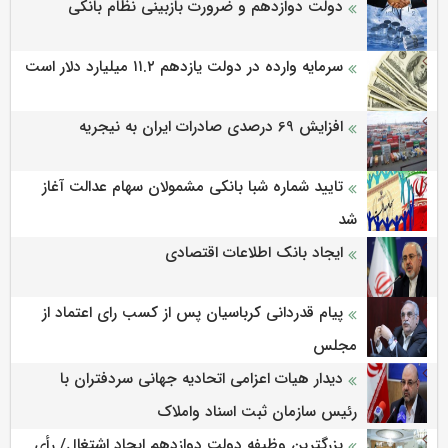
دولت دوازدهم و ضرورت بازبینی نظام بانکی
سرمایه وارده در دولت یازدهم ۱۱.۲ میلیارد دلار است
افزایش 69 درصدی صادرات ایران به نیجریه
تایید شماره شبا بانکی مشمولان سهام عدالت آغاز
شد
ایجاد بانک اطلاعات اقتصادی
پیام قدردانی کرباسیان پس از کسب رای اعتماد از
مجلس
دیدار هیات اعزامی اتحادیه جهانی سردفتران با
رئیس سازمان ثبت اسناد واملاک
بزرگترین وظیفه دولت دوازدهم ایجاد اشتغال/ رأی