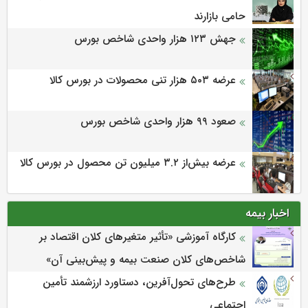
حامی بازارند
جهش ۱۲۳ هزار واحدی شاخص بورس
عرضه ۵۰۳ هزار تنی محصولات در بورس کالا
صعود ۹۹ هزار واحدی شاخص بورس
عرضه بیش‌از ۳.۲ میلیون تن محصول در بورس کالا
اخبار بیمه
كارگاه آموزشی «تأثیر متغیرهای كلان اقتصاد بر
شاخص‌های كلان صنعت بیمه و پیش‌بینی آن»
طرح‌های تحول‌آفرین، دستاورد ارزشمند تأمین
اجتماعی