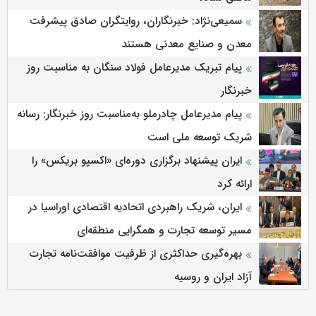
سمیعی‌نژاد: خبرنگاران، روایتگران صادق پیشرفت
معدن و صنایع معدنی هستند
پیام تبریک مدیرعامل فولاد سنگان به مناسبت روز
خبرنگار
پیام مدیرعامل چادرملو به‌مناسبت روز خبرنگار: رسانه
شریک توسعه ملی است
ایران پیشنهاد برگزاری دوره‌ای «اکسپو بریکس» را
ارائه کرد
ایران، شریک راهبردی اتحادیه اقتصادی اوراسیا در
مسیر توسعه تجارت و همگرایی منطقه‌ای
بهره‌گیری حداکثری از ظرفیت موافقت‌نامه تجارت
آزاد ایران و روسیه