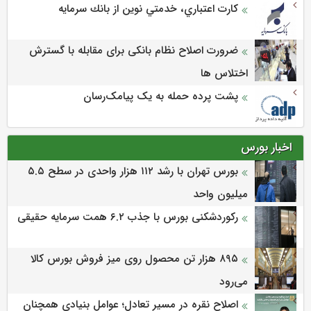
كارت اعتباري، خدمتي نوين از بانك سرمايه
ضرورت اصلاح نظام بانکی برای مقابله با گسترش
اختلاس ها
پشت پرده حمله به یک پیامک‌رسان
اخبار بورس
بورس تهران با رشد ۱۱۲ هزار واحدی در سطح ۵.۵
میلیون واحد
رکوردشکنی بورس با جذب ۶.۲ همت سرمایه حقیقی
۸۹۵ هزار تن محصول روی میز فروش بورس کالا
می‌‌رود
اصلاح نقره در مسیر تعادل؛ عوامل بنیادی همچنان