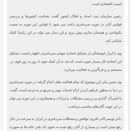
امنیت اقتصادی است.
رئیس سازمان ثبت اسناد و املاک کشور گفت: شناخت کشورها و بررسی
قوانین آنان در حوزه سردفتری باعث می شود تا قوانین این حوزه به سمت
یکنواختی و همسان سازی پیش برود و این دیدار می تواند در این راستا کمک
شایانی کند.
وی با ابراز خوشحالی از تشکیل اتحادیه جهانی سردفتران اظهار داشت: تشکیل
این اتحادیه کار بسیار خوبی است که باید به آن کمک شود تا روز به روز قوی تر،
منسجم تر و فراگیرتر به فعالیت بپردازند.
وی ضمن بیان این موضوع که تمام فعالیت های انجام گرفته در حوزه سردفتری
در دنیا به منظور فراهم کردن ارائه خدمات بهتر و سریع تر به مردم است، گفت:
با اشتراک گذاری و بررسی مشکلات و ایرادات و همفکری در این حوزه می توان
در این جهت گام های مناسبی برداشت.
دکتر تویسرکانی افزود: نواقص و مشکلات سردفتری در ایران به سرعت در حال
رفع شدن است و بسیاری از آنان رفع شده به نحوی که دفتر خانه ها به صورت