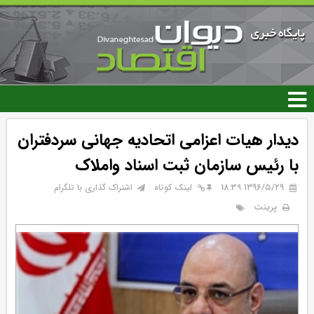
رفتن
به
محتوای
اصلی
دیدار هیات اعزامی اتحادیه جهانی سردفتران
با رئیس سازمان ثبت اسناد واملاک
۱۳۹۶/۵/۲۹ 18:39
لینک کوتاه
اشتراک گذاری با تلگرام
پرینت