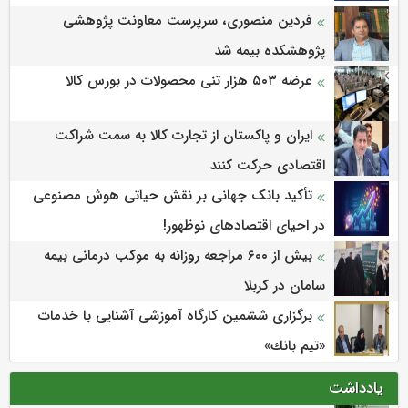
فردین منصوری، سرپرست معاونت پژوهشی
پژوهشكده بیمه شد
عرضه ۵۰۳ هزار تنی محصولات در بورس کالا
ایران و پاکستان از تجارت کالا به سمت شراکت
اقتصادی حرکت کنند
تأکید بانک جهانی بر نقش حیاتی هوش مصنوعی
در احیای اقتصادهای نوظهور!
بیش از ۶۰۰ مراجعه روزانه به موکب درمانی بیمه
سامان در کربلا
برگزاری ششمین كارگاه آموزشی آشنایی با خدمات
«تیم بانك»
یادداشت