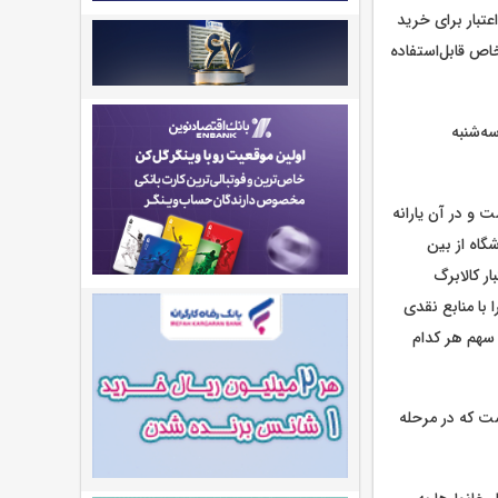
ن و به دهک‌های چهارتا هفت، 350 هزار تومان اعتبار برای خرید
خاص قابل‌استفاده
سه‌شنبه
 و در آن یارانه
گاه از بین
ر کالابرگ
با منابع نقدی
 سهم هر کدام
ست که در مرحله