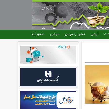
شت
آرشیو
تماس با سردبیر
مجلس
مناطق آزاد