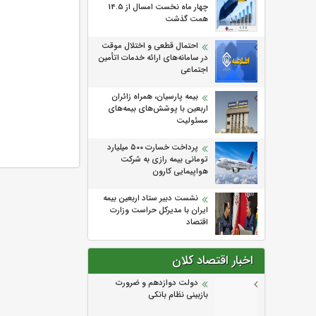
چهار ماه نخست امسال از 14.5
همت گذشت
احتمال قطعی و اختلال موقت
در سامانه‌های ارائه خدمات اتأمین
اجتماعی
بیمه پارسیان، همراه زائران
اربعین با پوشش‌های بیمه‌های
مسئولیت
پرداخت خسارت ۵۰۰ میلیارد
تومانی بیمه رازی به شرکت
هواپیمایی کارون
نشست دبیر ستاد اربعین بیمه
ایران با مدیرکل حراست وزارت
اقتصاد
اخبار اقتصاد کلان
دولت دوازدهم و ضرورت
بازبینی نظام بانکی