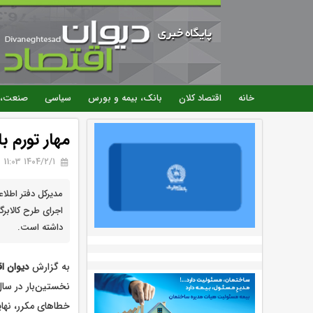
خانه
اقتصاد کلان
بانک، بیمه و بورس
سیاسی
صنعت، 
مهار تورم ب
۱۴۰۴/۲/۱ 11:03
مدیرکل دفتر اطلاع
داشته است.
به گزارش
دیوان ا
خطاهای مکرر، نهای