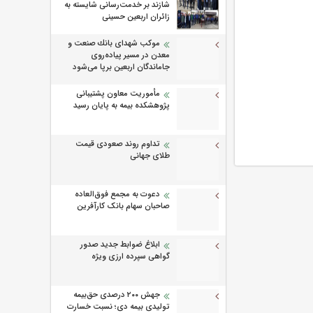
شازند بر خدمت‌رسانی شایسته به
زائران اربعین حسینی
موكب شهدای بانك صنعت و
معدن در مسیر پیاده‌روی
جاماندگان اربعین برپا می‌شود
مأموریت معاون پشتیبانی
پژوهشكده بیمه به پایان رسید
تداوم روند صعودی قیمت
طلای جهانی
دعوت به مجمع فوق‌العاده
صاحبان سهام بانک کارآفرین
ابلاغ ضوابط جدید صدور
گواهی سپرده ارزی ویژه
جهش ۲۰۰ درصدی حق‌بیمه
تولیدی بیمه دی؛ نسبت خسارت