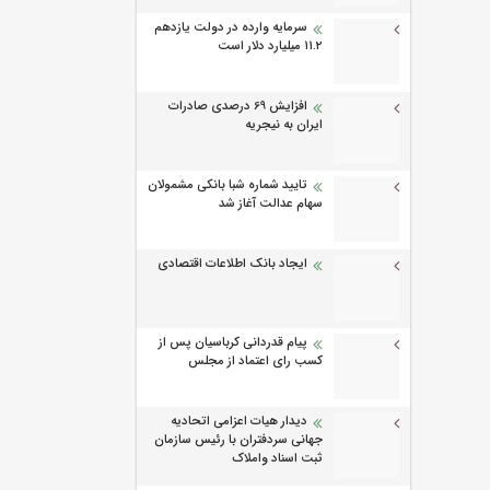
سرمایه وارده در دولت یازدهم
۱۱.۲ میلیارد دلار است
افزایش 69 درصدی صادرات
ایران به نیجریه
تایید شماره شبا بانکی مشمولان
سهام عدالت آغاز شد
ایجاد بانک اطلاعات اقتصادی
پیام قدردانی کرباسیان پس از
کسب رای اعتماد از مجلس
دیدار هیات اعزامی اتحادیه
جهانی سردفتران با رئیس سازمان
ثبت اسناد واملاک