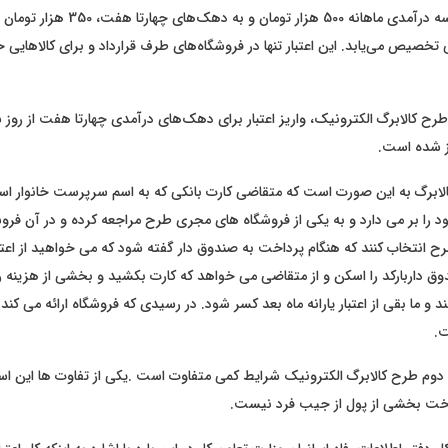
دهک‌های یک تا سه درآمدی ماهانه 500 هزار توما
سی تخصیص می‌یابد. این اعتبار تنها در فروشگاه‌های طرف قرارداد و برای کالاهایی 
 طرح کالابرگ الکترونیک، واریز اعتبار برای دهک‌های درآمدی چهارتا هفت از روز 
الابرگ به این صورت است که متقاضی کارت بانکی که به اسم سرپرست خانوار است
 را بر می دارد و به یکی از فروشگاه های مجری طرح مراجعه کرده و در آن فروش
 انتخاب کنند که هنگام پرداخت به صندوق دار گفته شود که می خواهید از اعتبا
وق داربارکد را اسکن و از متقاضی می خواهد که کارت بکشید و بخشی از هزینه را 
 ما بقی از اعتبار یارانه ماه بعد کسر شود. در رسیدی که فروشگاه ارائه می کند
.
ه دوم طرح کالابرگ الکترونیک شرایط کمی متفاوت است .یکی از تفاوت ها این ا
اخت بخشی از پول از جیب فرد نیست.