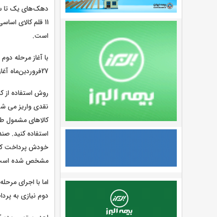
11 قلم کالای اسا
است.
با آغاز مرحله دوم
27فروردین‌ماه آغاز شده است.
روش استفاده از ک
نقدی واریز می شود
کالاهای مشمول طرح
استفاده کنید. صند
خودش پرداخت کند و
مشخص شده است
اما با اجرای مرحل
دوم نیازی به پرد