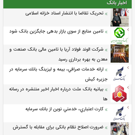
اخبار بانک
تحریک تقاضا با انتشار اسناد خزانه اسلامی
تامین منابع از سوی بازار بدهی جایگزین بانک شود
شرکت الوند فولاد آریا با تامین مالی بانک صنعت و
معدن به بهره برداری رسید
ارائه خدمات صرافي، بيمه و ليزينگ بانك سرمايه در
جزيره كيش
بیانیه بانک ملت درباره اخبار اخیر منتشره در رسانه
ها
كارت اعتباري، خدمتي نوين از بانك سرمايه
ضرورت اصلاح نظام بانکی برای مقابله با گسترش