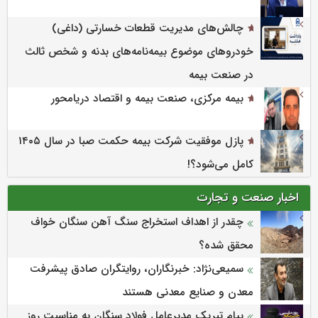
چالش‌های مدیریت قطعات خسارتی (داغی)
خودروهای موضوع بیمه‌نامه‌های بدنه و شخص ثالث
در صنعت بیمه
بیمه مرکزی، صنعت بیمه و اقتصاد دریامحور
پازل موفقیت شرکت بیمه حکمت صبا در سال ۱۴۰۵
کامل می‌شود؟!
اخبار صنعت و تجارت
چقدر از اهداف استخراج سنگ آهن سنگان خواف
محقق شده؟
سمیعی‌نژاد: خبرنگاران، روایتگران صادق پیشرفت
معدن و صنایع معدنی هستند
پیام تبریک مدیرعامل فولاد سنگان به مناسبت روز