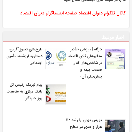
کانال تلگرام دیوان اقتصاد
صفحه اینستاگرام دیوان اقتصاد
اخبار مرتبط
كارگاه آموزشی «تأثیر
طرح‌های تحول‌آفرین،
متغیرهای كلان اقتصاد
دستاورد ارزشمند تأمین
بر شاخص‌های كلان
اجتماعی
صنعت بیمه و
پیش‌بینی آن»
پیام تبریک رئیس کل
بانک مرکزی به مناسبت
روز خبرنگار
بورس تهران با رشد ۱۱۲
هزار واحدی در سطح