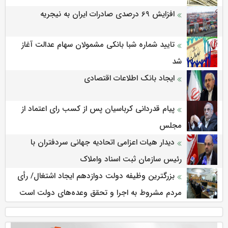
افزایش 69 درصدی صادرات ایران به نیجریه
تایید شماره شبا بانکی مشمولان سهام عدالت آغاز
شد
ایجاد بانک اطلاعات اقتصادی
پیام قدردانی کرباسیان پس از کسب رای اعتماد از
مجلس
دیدار هیات اعزامی اتحادیه جهانی سردفتران با
رئیس سازمان ثبت اسناد واملاک
بزرگترین وظیفه دولت دوازدهم ایجاد اشتغال/ رأی
مردم مشروط به اجرا و تحقق وعده‌های دولت است