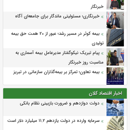
خبرنگار
خبرنگاری؛ مسئولیتی ماندگار برای جامعه‌ای آگاه
بیمه کوثر در مسیر رشد؛ عبور از 20 همت حق بیمه
تولیدی
پیام تبریک نیکوگفتار مدیرعامل بیمه آسماری به
مناسبت روز خبرنگار
بیمه تعاون؛ تمرکز بر بیمه‌گذاران سازمانی در تبریز
اخبار اقتصاد کلان
دولت دوازدهم و ضرورت بازبینی نظام بانکی
سرمایه وارده در دولت یازدهم ۱۱.۲ میلیارد دلار است