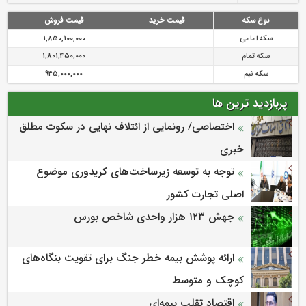
نوع سکه
قیمت خرید
قیمت فروش
سکه امامی
1,850,100,000
سکه تمام
1,801,450,000
سکه نیم
945,000,000
پربازدید ترین ها
اختصاصی/ رونمایی از ائتلاف‌ نهایی در سکوت مطلق
خبری
توجه به توسعه زیرساخت‌های کریدوری موضوع
اصلی تجارت کشور
جهش ۱۲۳ هزار واحدی شاخص بورس
ارائه پوشش بیمه خطر جنگ برای تقویت بنگاه‌های
کوچک و متوسط
اقتصاد تقلب بیمه‌ای