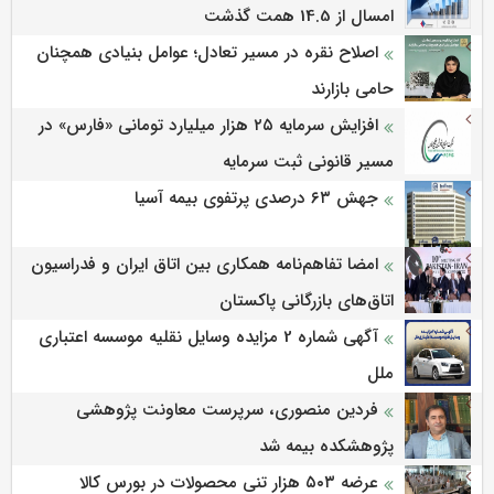
امسال از 14.5 همت گذشت
اصلاح نقره در مسیر تعادل؛ عوامل بنیادی همچنان
حامی بازارند
افزایش سرمایه ۲۵ هزار میلیارد تومانی «فارس» در
مسیر قانونی ثبت سرمایه
جهش ۶۳ درصدی پرتفوی بیمه آسیا
امضا تفاهم‌نامه همکاری بین اتاق ایران و فدراسیون
اتاق‌های بازرگانی پاکستان
آگهی شماره 2 مزایده وسایل نقلیه موسسه اعتباری
ملل
فردین منصوری، سرپرست معاونت پژوهشی
پژوهشكده بیمه شد
عرضه ۵۰۳ هزار تنی محصولات در بورس کالا