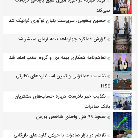
فولاد مبارکه در حوزه انرژی هیچ یارانه‌ای دریافت
نمی‌کند
حسین یعقوبی، سرپرست بنیان نوآوری فرانیک شد
گزارش عملکرد چهارماهه بیمه آرمان منتشر شد
تفاهم‌نامه همکاری بیمه دی و گروه اسنپ امضا شد
نشست هم‌افزایی و تبیین استانداردهای نظارتی
HSE
تکذیب خبر نادرست درباره حساب‌های مشتریان
بانک صادرات
صعود ۹۹ هزار واحدی شاخص بورس
تلاطم در بازار صادرات با جولان کارت‌های بازرگانی