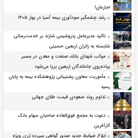
اجاره‌ای!
رشد چشمگیر سودآوری بیمه آسیا در بهار ۱۴۰۵
تاکید مدیرعامل پتروشیمی شازند بر خدمت‌رسانی
شایسته به زائران اربعین حسینی
موكب شهدای بانك صنعت و معدن در مسیر
پیاده‌روی جاماندگان اربعین برپا می‌شود
مأموریت معاون پشتیبانی پژوهشكده بیمه به پایان
رسید
تداوم روند صعودی قیمت طلای جهانی
دعوت به مجمع فوق‌العاده صاحبان سهام بانک
کارآفرین
ابلاغ ضوابط جدید صدور گواهی سپرده ارزی ویژه