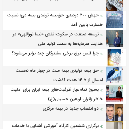
جهش ۲۰۰ درصدی حق‌بیمه تولیدی بیمه دی؛ نسبت
خسارت پایین آمد
توسعه صنعت در سکوت؛ نقش «نیما نوراللهی» در
هدایت سرمایه‌ها به سمت تولید ملی
چرا قبض برق برخی مشترکان چند برابر می‌شود؟
حق بیمه تولیدی بیمه ملت در چهار ماه نخست
امسال از 14.5 همت گذشت
بسیج تمام‌عیار ظرفیت‌های بیمه ایران برای امنیت
خاطر زائران اربعین حسینی(ع)
دو انتصاب جدید در بیمه مرکزی
برگزاری ششمین كارگاه آموزشی آشنایی با خدمات