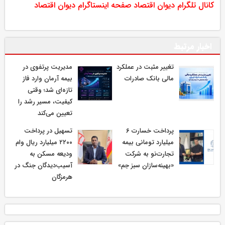
کانال تلگرام دیوان اقتصاد
صفحه اینستاگرام دیوان اقتصاد
اخبار مرتبط
تغییر مثبت در عملکرد
مدیریت پرتفوی در
مالی بانک صادرات
بیمه آرمان وارد فاز
تازه‌ای شد؛ وقتی
کیفیت، مسیر رشد را
تعیین می‌کند
پرداخت خسارت ۶
تسهیل در پرداخت
میلیارد تومانی بیمه
۲۲۰۰ میلیارد ریال وام
تجارت‌نو به شرکت
ودیعه مسکن به
«بهینه‌سازان سبز جم»
آسیب‌دیدگان جنگ در
هرمزگان