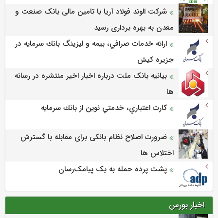
شرکت الوند فولاد آریا با تامین مالی بانک صنعت و
معدن به بهره برداری رسید
ارائه خدمات صرافي، بيمه و ليزينگ بانك سرمايه در
جزيره كيش
بیانیه بانک ملت درباره اخبار اخیر منتشره در رسانه
ها
كارت اعتباري، خدمتي نوين از بانك سرمايه
ضرورت اصلاح نظام بانکی برای مقابله با گسترش
اختلاس ها
پشت پرده حمله به یک پیامک‌رسان
اخبار بورس