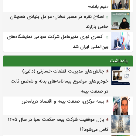
«تیم بانك»
اصلاح نقره در مسیر تعادل؛ عوامل بنیادی همچنان
حامی بازارند
کسری نوری مدیرعامل شرکت سهامی نمایشگاه‌های
بین‌المللی ایران شد
یادداشت
چالش‌های مدیریت قطعات خسارتی (داغی)
خودروهای موضوع بیمه‌نامه‌های بدنه و شخص ثالث
در صنعت بیمه
بیمه مرکزی، صنعت بیمه و اقتصاد دریامحور
پازل موفقیت شرکت بیمه حکمت صبا در سال ۱۴۰۵
کامل می‌شود؟!