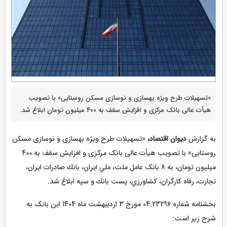
«تسهیلات طرح ویژه بهسازی و نوسازی مسکن روستایی» با تصویب
هیأت عالی بانک مرکزی و افزایش سقف به ۴۰۰ میلیون تومان ابلاغ شد.
به گزارش
دیوان اقتصاد،
«تسهیلات طرح ویژه بهسازی و نوسازی مسکن
روستایی» با تصویب هیأت عالی بانک مرکزی و افزایش سقف به 400
میلیون تومان، به 8 بانک عامل ملت، ملي ايران، بانك صادرات ايران،
تجارت، رفاه كارگران، كشاورزي، پست بانك و سپه ابلاغ شد.
بخشنامه شماره 04.23296 مورخ 3 اردیبهشت ماه 1404 این بانک به
شرح زیر است: