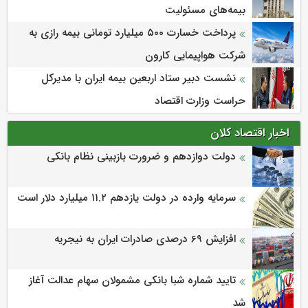
بیمه‌های مسئولیت
پرداخت خسارت ۵۰۰ میلیارد تومانی بیمه رازی به
شرکت هواپیمایی کارون
نشست دبیر ستاد اربعین بیمه ایران با مدیرکل
حراست وزارت اقتصاد
اخبار اقتصاد کلان
دولت دوازدهم و ضرورت بازبینی نظام بانکی
سرمایه وارده در دولت یازدهم ۱۱.۲ میلیارد دلار است
افزایش 69 درصدی صادرات ایران به نیجریه
تایید شماره شبا بانکی مشمولان سهام عدالت آغاز
شد