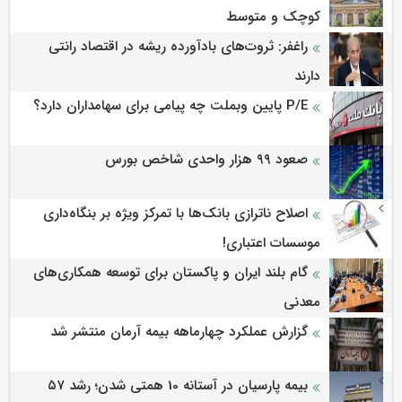
کوچک و متوسط
راغفر: ثروت‌های بادآورده ریشه در اقتصاد رانتی
دارند
P/E پایین وبملت چه پیامی برای سهامداران دارد؟
صعود ۹۹ هزار واحدی شاخص بورس
اصلاح ناترازی بانک‌ها با تمرکز ویژه بر بنگاه‌داری
موسسات اعتباری!
گام بلند ایران و پاکستان برای توسعه همکاری‌های
معدنی
گزارش عملکرد چهارماهه بیمه آرمان منتشر شد
بیمه پارسیان در آستانه 10 همتی شدن؛ رشد ۵۷