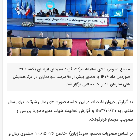
مجمع عمومی عادی سالیانه شرکت فولاد سیرجان ایرانیان یکشنبه 31
فروردین ماه 1404 با حضور بیش از 90 درصد سهامداران در مرکز همایش
های سازمان مدیریت صنعتی برگزار شد.
به گزارش دیوان اقتصاد، در این جلسه صورت‌های مالی شرکت برای سال
منتهی به 1403/09/30 و گزارش فعالیت هیات مدیره مورد بررسی و
تصویب مجمع قرارگرفت.
بر اساس مصوبات مجمع، سود‌(زیان) خالص ۲۰,۶۱۵,۰۳۶ میلیون ریال و