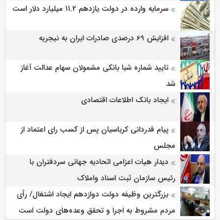
سرمایه وارده در دولت یازدهم ۱۱.۲ میلیارد دلار است
افزایش 69 درصدی صادرات ایران به نیجریه
تایید شماره شبا بانکی مشمولان سهام عدالت آغاز
شد
ایجاد بانک اطلاعات اقتصادی
پیام قدردانی کرباسیان پس از کسب رای اعتماد از
مجلس
دیدار هیات اعزامی اتحادیه جهانی سردفتران با
رئیس سازمان ثبت اسناد واملاک
بزرگترین وظیفه دولت دوازدهم ایجاد اشتغال/ رأی
مردم مشروط به اجرا و تحقق وعده‌های دولت است