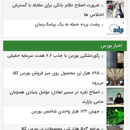
ضرورت اصلاح نظام بانکی برای مقابله با گسترش
اختلاس ها
پشت پرده حمله به یک پیامک‌رسان
اخبار بورس
رکوردشکنی بورس با جذب ۶.۲ همت سرمایه حقیقی
۸۹۵ هزار تن محصول روی میز فروش بورس کالا
می‌‌رود
اصلاح نقره در مسیر تعادل؛ عوامل بنیادی همچنان
حامی بازارند
جهش ۱۲۳ هزار واحدی شاخص بورس
عرضه ۵۰۳ هزار تنی محصولات در بورس کالا