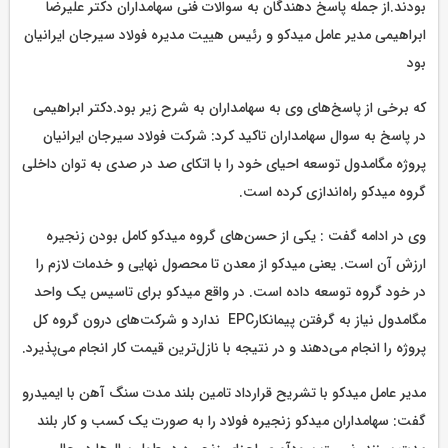
بودند.از جمله پاسخ دهندگان به سوالات فنی سهامداران دکتر علیرضا
ابراهیمی مدیر عامل میدکو و رئیس هییت مدیره فولاد سیرجان ایرانیان
بود
که برخی از پاسخ‌های وی به سهامداران به شرح زیر بود.دکتر ابراهیمی
در پاسخ به سوال سهامداران تاکید کرد: شرکت فولاد سیرجان ایرانیان
پروژه مگامدول توسعه احیای خود را با اتکای صد در صدی به توان داخلی
گروه میدکو راه‌اندازی کرده است.
وی در ادامه گفت : یکی از حسن‎‌های گروه میدکو کامل بودن زنجیره
ارزش آن است. یعنی میدکو از معدن تا محصول نهایی و خدمات لازم را
در خود گروه توسعه داده است. در واقع میدکو برای تاسیس یک واحد
مگامدول نیاز به گرفتن پیمانکارEPC ندارد و شرکت‌های درون گروه کل
پروژه را انجام می‌دهند و در نتیجه با نازل‌ترین قیمت کار انجام می‌پذیرد.
مدیر عامل میدکو با تشریح قرارداد تامین بلند مدت سنگ آهن با ایمیدرو
گفت: سهامداران میدکو زنجیره فولاد را به صورت یک کسب و کار بلند