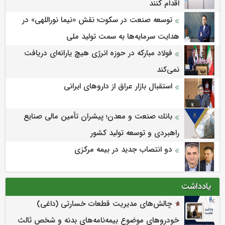
اقدام کنند
توسعه صنعت در سکوت؛ نقش «نیما نوراللهی» در
هدایت سرمایه‌ها به سمت تولید ملی
فولاد مبارکه در حوزه انرژی هیچ یارانه‌ای دریافت
نمی‌کند
استقبال بازار عراق از داروهای ایرانی
بانك صنعت و معدن؛ پیشران تأمین مالی صنایع
راهبردی و توسعه تولید كشور
دو انتصاب جدید در بیمه مرکزی
یادداشت
چالش‌های مدیریت قطعات خسارتی (داغی)
خودروهای موضوع بیمه‌نامه‌های بدنه و شخص ثالث