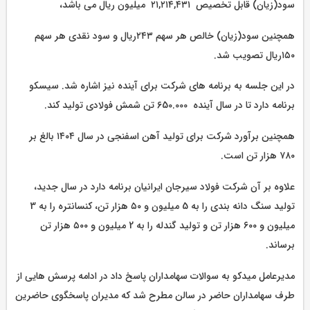
سود‌(زیان) قابل تخصیص ۲۱,۲۱۴,۴۳۱ میلیون ریال می باشد،
همچنین سود(زیان) خالص هر سهم ۲۴۳ریال و سود نقدی هر سهم
۱۵۰ریال تصویب شد.
در این جلسه به برنامه های شرکت برای آینده نیز اشاره شد. سیسکو
برنامه دارد تا در سال آینده 650.000 تن شمش فولادی تولید کند.
همچنین برآورد شرکت برای تولید آهن اسفنجی در سال ۱۴۰۴ بالغ بر
۷۸۰ هزار تن است.
علاوه بر آن شرکت فولاد سیرجان ایرانیان برنامه دارد در سال جدید،
تولید سنگ دانه‌ بندی را به 5 میلیون و ۵۰ هزار تن، کنسانتره را به 3
میلیون و ۶۰۰ هزار تن و تولید گندله را به 2 میلیون و ۵۰۰ هزار تن
برساند.
مدیرعامل میدکو به سوالات سهامداران پاسخ داد در ادامه پرسش هایی از
طرف سهامداران حاضر در سالن مطرح شد که مدیران پاسخگوی حاضرین