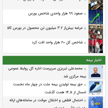
صعود ۹۹ هزار واحدی شاخص بورس
عرضه بیش‌از ۳.۲ میلیون تن محصول در بورس کالا
شاخص کل ۲۰ هزار واحد افت کرد
اخبار بیمه
محمدعلی تبریزی سرپرست اداره كل روابط عمومی
بیمه مركزی شد
حق بیمه تولیدی بیمه ملت در چهار ماه نخست
امسال از 14.5 همت گذشت
احتمال قطعی و اختلال موقت در سامانه‌های ارائه