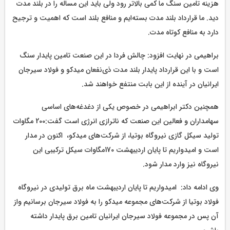
هزینه تامین سنگ ما کمی بالاتر رود ولی باید این مساله را در بلند مدت
دید. ما قرارداد بلند مدت بسته‌ایم و منافع بلند است که اهمیت و ترجیح
دارد به منافع کوتاه مدت.
براهیمی در نهایت افزود: چالش فردا در این صنعت تامین پایدار سنگ
است و با این قرارداد پایدار بلند مدت ذی‌نفعان میدکو و فولاد سیرجان
ایرانیان در آینده از این بابت منتفع خواهند شد.
همچنین دکتر ابراهیمی در خصوص یکی از دغدغه‌های اساسی
سهامداران و فعالین این صنعت که ناترازی انرژی است گفت:200 مگاوات
تولید سیکل گازی نیروگاه بوتیا، از شرکت‌های میدکو، اکنون در مدار
است و امیدواریم تا پایان اردیبهشت 170مگاوات سیکل ترکیبی این
نیروگاه نیز وارد مدار شود.
وی ادامه داد: امیدواریم تا پایان اردیبهشت ماه برق تولیدی در نیروگاه
فولاد بوتیا از شرکت‌های مجموعه میدکو را به فولاد سیرجان برسانیم واز
آن پس در مجموعه فولاد سیرجان ایرانیان تامین برق پایدار داشته