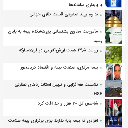
با پایداری سامانه‌ها
تداوم روند صعودی قیمت طلای جهانی
مأموریت معاون پشتیبانی پژوهشكده بیمه به پایان
رسید
روایت ۱۳.۵ همت ارزش‌آفرینی در فولادمبارکه
بیمه مرکزی، صنعت بیمه و اقتصاد دریامحور
نشست هم‌افزایی و تبیین استانداردهای نظارتی
HSE
شاخص کل ۲۰ هزار واحد افت کرد
افرادی که بیمه پایه ندارند برای برقراری بیمه سلامت