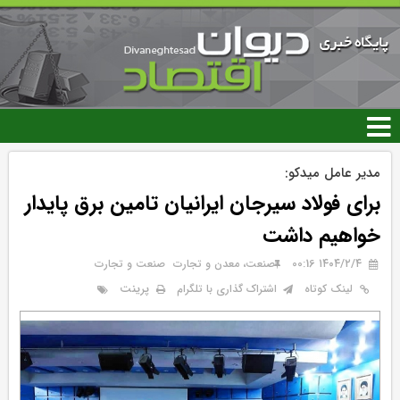
رفتن
به
محتوای
اصلی
مدیر عامل میدکو:
برای فولاد سیرجان ایرانیان تامین برق پایدار
خواهیم داشت
۱۴۰۴/۲/۴ 00:16
صنعت، معدن و تجارت
صنعت و تجارت
پرینت
لینک کوتاه
اشتراک گذاری با تلگرام