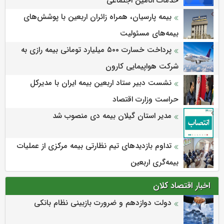
خدمات اتأمین اجتماعی
بیمه پارسیان، همراه زائران اربعین با پوشش‌های
بیمه‌های مسئولیت
پرداخت خسارت ۵۰۰ میلیارد تومانی بیمه رازی به
شرکت هواپیمایی کارون
نشست دبیر ستاد اربعین بیمه ایران با مدیرکل
حراست وزارت اقتصاد
مدیر استان گیلان بیمه دی منصوب شد
تداوم بازدیدهای تیم نظارتی بیمه مرکزی از عملیات
بیمه‌گری اربعین
اخبار اقتصاد کلان
دولت دوازدهم و ضرورت بازبینی نظام بانکی