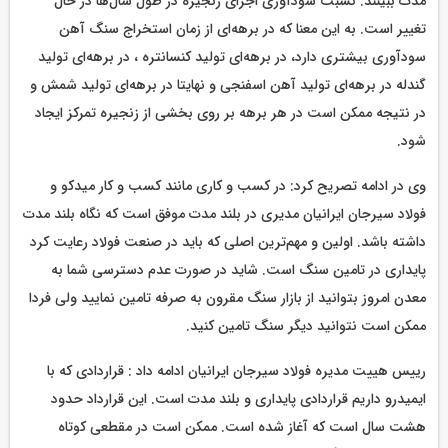
مدت ببینند. نسبت سود‌آوری اجزای زنجیره در طول سال‌ها در حال
تغییر است. به این معنا که در برهه‌ای از زمان استخراج سنگ آهن
سودآوری بیشتری دارد، در برهه‌ای تولید کنسانتره ، در برهه‌ای تولید
گندله در برهه‌ای تولید آهن اسفنجی و نهایتا در برهه‌ای تولید شمش و
در نتیجه ممکن است در هر برهه بر روی بخشی از زنجیره تمرکز ایجاد
شود.
وی در ادامه تصریح کرد: در کسب و کاری مانند کسب و کار میدکو و
فولاد سیرجان ایرانیان مدیری در بلند مدت موفق است که نگاه بلند مدت
داشته باشد. اولین و مهم‌ترین اصلی که باید در صنعت فولاد رعایت کرد
پایداری در تامین سنگ است. شاید در صورت عدم دسترسی شما به
معدن امروز بتوانید از بازار سنگ مقرون به صرفه تامین نمایید ولی فردا
ممکن است نتوانید دیگر سنگ تامین کنید.
رییس هییت مدیره فولاد سیرجان ایرانیان ادامه داد : قراردادی که با
ایمیدرو داریم قراردادی پایداری و بلند مدت است. این قرارداد حدود
هشت سال است که آغاز شده است. ممکن است در مقطعی کوتاه