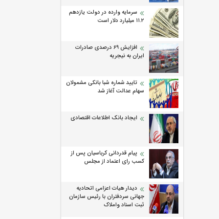
سرمایه وارده در دولت یازدهم
۱۱.۲ میلیارد دلار است
افزایش 69 درصدی صادرات
ایران به نیجریه
تایید شماره شبا بانکی مشمولان
سهام عدالت آغاز شد
ایجاد بانک اطلاعات اقتصادی
پیام قدردانی کرباسیان پس از
کسب رای اعتماد از مجلس
دیدار هیات اعزامی اتحادیه
جهانی سردفتران با رئیس سازمان
ثبت اسناد واملاک