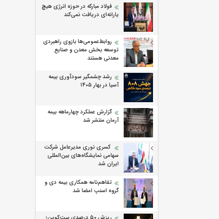
فولاد مبارکه در حوزه انرژی هیچ
یارانه‌ای دریافت نمی‌کند
روابط‌‌عمومی‌ها بازوی راهبردی
توسعه بخش معدن و صنایع
معدنی هستند
رشد چشمگیر سودآوری بیمه
آسیا در بهار ۱۴۰۵
گزارش عملکرد چهارماهه بیمه
آرمان منتشر شد
کسری نوری مدیرعامل شرکت
سهامی نمایشگاه‌های بین‌المللی
ایران شد
تفاهم‌نامه همکاری بیمه دی و
گروه اسنپ امضا شد
ریزش ۵۰ درصدی بیت‌کوین؛