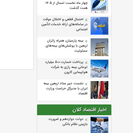
چهار ماه نخست امسال از 14.5
همت گذشت
احتمال قطعی و اختلال موقت
در سامانه‌های ارائه خدمات اتأمین
اجتماعی
بیمه پارسیان، همراه زائران
اربعین با پوشش‌های بیمه‌های
مسئولیت
پرداخت خسارت ۵۰۰ میلیارد
تومانی بیمه رازی به شرکت
هواپیمایی کارون
نشست دبیر ستاد اربعین بیمه
ایران با مدیرکل حراست وزارت
اقتصاد
اخبار اقتصاد کلان
دولت دوازدهم و ضرورت
بازبینی نظام بانکی