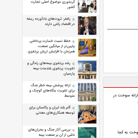
کریدوری موضوع اصلی تجارت
کشور
راغفر: ثروت‌های بادآورده ریشه
در اقتصاد رانتی دارند
حفظ نسبت خسارت پرداختی
پایین‌تر از میانگین صنعت،
هم‌زمان با افزایش ارزش پرتفوی
رشد پرتفوی بیمه‌های زندگی و
تقویت پرتفوی بلندمدت بیمه
پارسیان
ارائه پوشش بیمه خطر جنگ
برای تقویت بنگاه‌های کوچک و
رانه سوخت در
متوسط
گام بلند ایران و پاکستان برای
توسعه همکاری‌های معدنی
بررسی آثار جنگ و بحران‌های
خت به کجا
ناشی از آن بر صنعت بیمه