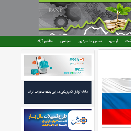
شت
آرشیو
تماس با سردبیر
مجلس
مناطق آزاد