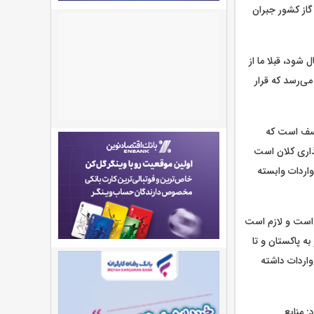
ی گاز کشور جبران
شود، قبلا ما از
می‌رسد که قرار
تاسف است که
گذاری کلان است
واردات وابسته
 است و لازم است
ه پاکستان و تا
واردات داشته
 منابع