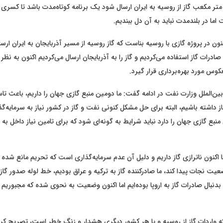
 میلیارد متر مکعب گاز از روسیه به ایران ارسال شود یک برنامه کوتاه‌مدت باشد تا کسر
اما در بلندمدت نباید به آن دل ببندیم.
ن در پروژه گازی با روسیه بناست که گاز روسیه از مسیر آذربایجان به ایران ارسال 
ادرات گاز استفاده می‌کردیم و گاز را به آذربایجان ارسال می‌کردیم اکنون به نظر 
س مورد بهره‌برداری قرار گیرد.
ین‌الملل وزارت نفت در ادامه گفت: ما دومین منبع گازی جهان را داریم، باعث 
ز داشته باشیم، البته برای حل مشکل کنونی نفت و گاز در کشور نیاز به سرمایه‌
بع گازی جهان را دارد نباید شرایط به گونه‌ای شود که برای تامین نیاز داخل به 
اکنون ناترازی گاز داریم و دلیل آن عدم سرمایه‌گذاری است که تحریم مانع شده
عیت نجات پیدا کند، ما صادرکننده گاز به ترکیه و عراق بودیم، خط لوله صدور گاز ب
، بدنبال صادرات گاز به اروپا بوده‌ایم اما اکنون وضعیت به نحوی شده که مجبوریم 
که واردات گاز از روسیه و یا هر کشور دیگری هشدار و زنگ خطر است، تصریح کرد: