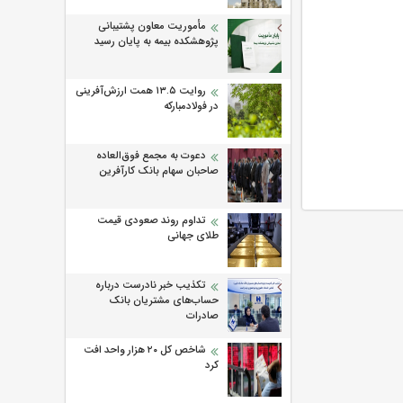
مأموریت معاون پشتیبانی
پژوهشكده بیمه به پایان رسید
روایت ۱۳.۵ همت ارزش‌آفرینی
در فولادمبارکه
دعوت به مجمع فوق‌العاده
صاحبان سهام بانک کارآفرین
تداوم روند صعودی قیمت
طلای جهانی
تکذیب خبر نادرست درباره
حساب‌های مشتریان بانک
صادرات
شاخص کل ۲۰ هزار واحد افت
کرد