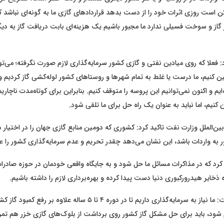
است روزی اثرات خود را از دست بدهد قراردادهای گازی ما به گونه‌ای نباشد که
 گاز و سوخت فسیلی ندارد ما مجبور باشیم یک هزینه‌ای بابت دریافت گاز به دی
فعلا که روی میادین نفتی و گازی کشور سرمایه‌گذاری لازم صورت نگرفته؛ می‌توا
ین کنیم، ما درست یا غلط به تمام شهرها و روستاهای کشور لوله‌کشی گاز کردیم و ا
یم و اکنون نمی‌توانیم این پروسه را متوقف کنیم. بنابراین برای کوتاه‌مدت ناچاریم ن
کنیم، اما نباید به عنوان یک راه حل برای ما تلقی شود.
ن‌الملل وزارت نفت تاکید کرد: کشوری که دومین منابع گازی جهان را در اختیار دار
ر به واردات باشد، این نشان می‌دهد چقدر تحریم و عدم سرمایه‌گذاری کشور را 
 کرد که در مذاکرات مسائل ما حل شود و به جایگاه واقعی خودمان در حوزه صادرا
 ذخایر هیدرورکبوری دنیا دست پیدا کرده و بهره‌برداری لازم را داشته باشیم.
ماجدی اظهار داشت: ما نیاز به سرمایه‌گذاری داریم تا در دوره ۴ تا ۵ ساله عل
شود، باید برای حل مشکل گاز کشور روی برداشت از بلوک‌های گازی خزر هم تمرک