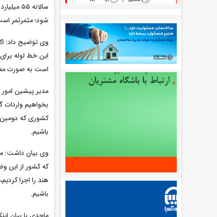
سالانه ۵۵
شود؛ مثمرثمر است 
وی توضیح داد: اکنو
این خط لوله برای ص
است به صورت معکو
مدیر پیشین امور ب
بخواهیم واردات گا
کشوری که دومین من
باشیم.
وی بیان داشت: ما 
که کشور از این وض
هند را اجرا کردیم
باشیم.
ماجدی با بیان این