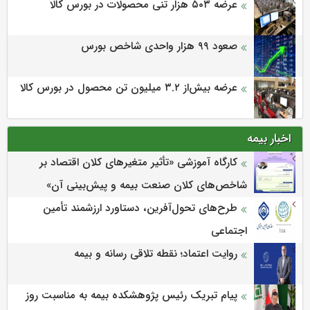
عرضه ۵۰۳ هزار تنی محصولات در بورس کالا
صعود ۹۹ هزار واحدی شاخص بورس
عرضه بیش‌از ۳.۲ میلیون تن محصول در بورس کالا
اخبار بیمه
كارگاه آموزشی «تأثیر متغیرهای كلان اقتصاد بر
شاخص‌های كلان صنعت بیمه و پیش‌بینی آن»
طرح‌های تحول‌آفرین، دستاورد ارزشمند تأمین
اجتماعی
روایت اعتماد؛ نقطه تلاقی رسانه و بیمه
پیام تبریک رئیس پژوهشکده بیمه به مناسبت روز