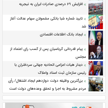
افزایش 69 درصدی صادرات ایران به نیجریه
تایید شماره شبا بانکی مشمولان سهام عدالت آغاز
شد
ایجاد بانک اطلاعات اقتصادی
پیام قدردانی کرباسیان پس از کسب رای اعتماد از
مجلس
دیدار هیات اعزامی اتحادیه جهانی سردفتران با
رئیس سازمان ثبت اسناد واملاک
بزرگترین وظیفه دولت دوازدهم ایجاد اشتغال/ رأی
مردم مشروط به اجرا و تحقق وعده‌های دولت است