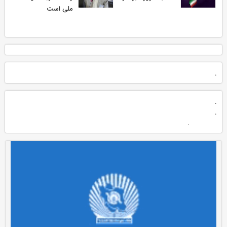
ملی است
.
.
.
.