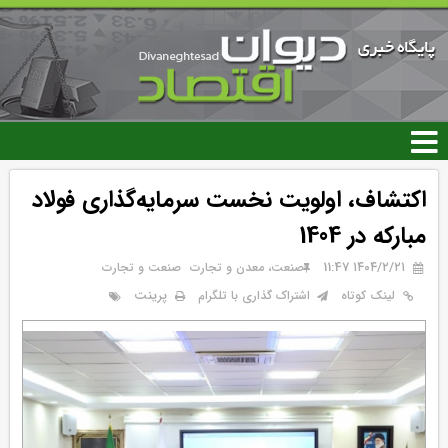
رفتن
به
محتوای
اصلی
اکتشاف، اولویت نخست سرمایه‌گذاری فولاد
مبارکه در 1404
۱۴۰۴/۲/۲۱ 11:47
صنعت، معدن و تجارت
صنعت و تجارت
پرینت
لینک کوتاه
اشتراک گذاری با تلگرام