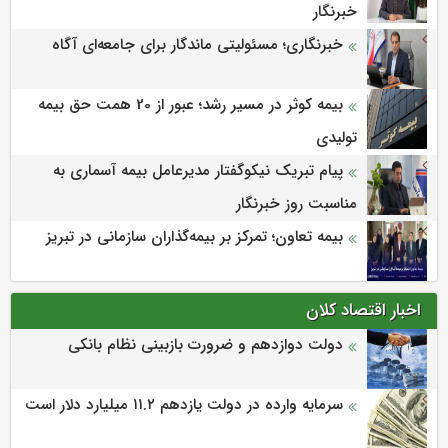
خبرنگار
خبرنگاری؛ مسئولیتی ماندگار برای جامعه‌ای آگاه
بیمه کوثر در مسیر رشد؛ عبور از 20 همت حق بیمه
تولیدی
پیام تبریک نیکوگفتار مدیرعامل بیمه آسماری به
مناسبت روز خبرنگار
بیمه تعاون؛ تمرکز بر بیمه‌گذاران سازمانی در تبریز
اخبار اقتصاد کلان
دولت دوازدهم و ضرورت بازبینی نظام بانکی
سرمایه وارده در دولت یازدهم ۱۱.۲ میلیارد دلار است