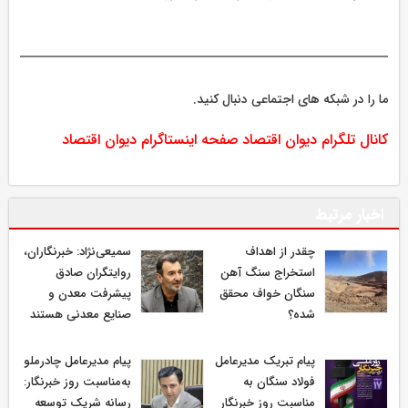
ما را در شبکه های اجتماعی دنبال کنید.
کانال تلگرام دیوان اقتصاد
صفحه اینستاگرام دیوان اقتصاد
اخبار مرتبط
چقدر از اهداف
سمیعی‌نژاد: خبرنگاران،
استخراج سنگ آهن
روایتگران صادق
سنگان خواف محقق
پیشرفت معدن و
شده؟
صنایع معدنی هستند
پیام تبریک مدیرعامل
پیام مدیرعامل چادرملو
فولاد سنگان به
به‌مناسبت روز خبرنگار:
مناسبت روز خبرنگار
رسانه شریک توسعه