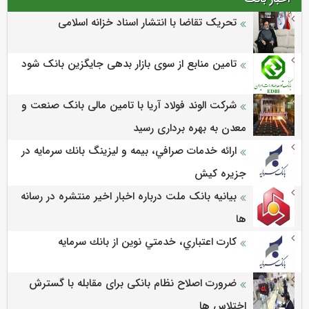
تحریک تقاضا با انتشار اسناد خزانه اسلامی
تامین منابع از سوی بازار بدهی جایگزین بانک شود
شرکت الوند فولاد آریا با تامین مالی بانک صنعت و
معدن به بهره برداری رسید
ارائه خدمات صرافي، بيمه و ليزينگ بانك سرمايه در
جزيره كيش
بیانیه بانک ملت درباره اخبار اخیر منتشره در رسانه
ها
كارت اعتباري، خدمتي نوين از بانك سرمايه
ضرورت اصلاح نظام بانکی برای مقابله با گسترش
اختلاس ها