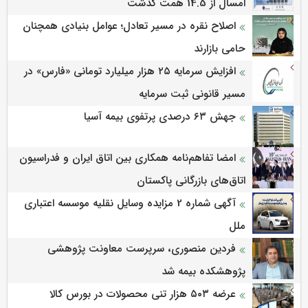
امسال از 14.5 همت گذشت
اصلاح نقره در مسیر تعادل؛ عوامل بنیادی همچنان
حامی بازارند
افزایش سرمایه ۲۵ هزار میلیارد تومانی «فارس» در
مسیر قانونی ثبت سرمایه
جهش ۶۳ درصدی پرتفوی بیمه آسیا
امضا تفاهم‌نامه همکاری بین اتاق ایران و فدراسیون
اتاق‌های بازرگانی پاکستان
آگهی شماره 2 مزایده وسایل نقلیه موسسه اعتباری
ملل
فردین منصوری، سرپرست معاونت پژوهشی
پژوهشكده بیمه شد
عرضه ۵۰۳ هزار تنی محصولات در بورس کالا