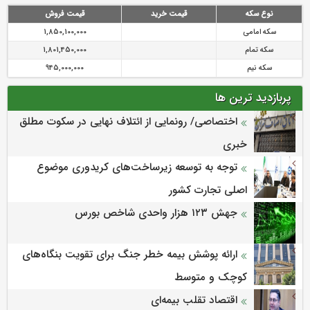
نوع سکه
قیمت خرید
قیمت فروش
سکه امامی
1,850,100,000
سکه تمام
1,801,450,000
سکه نیم
945,000,000
پربازدید ترین ها
اختصاصی/ رونمایی از ائتلاف‌ نهایی در سکوت مطلق
خبری
توجه به توسعه زیرساخت‌های کریدوری موضوع
اصلی تجارت کشور
جهش ۱۲۳ هزار واحدی شاخص بورس
ارائه پوشش بیمه خطر جنگ برای تقویت بنگاه‌های
کوچک و متوسط
اقتصاد تقلب بیمه‌ای