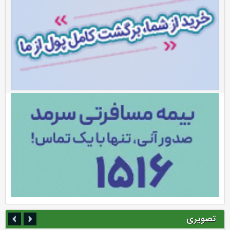
تصویری