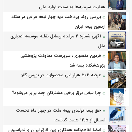
هدایت سرمایه‌ها به سمت تولید ملی
بررسی روند پرداخت دیه چهار تبعه عراقی در ستاد
اربعین بیمه ایران
آگهی شماره 2 مزایده وسایل نقلیه موسسه اعتباری
ملل
فردین منصوری، سرپرست معاونت پژوهشی
پژوهشكده بیمه شد
عرضه ۵۰۳ هزار تنی محصولات در بورس کالا
چرا قبض برق برخی مشترکان چند برابر می‌شود؟
حق بیمه تولیدی بیمه ملت در چهار ماه نخست
امسال از 14.5 همت گذشت
امضا تفاهم‌نامه همکاری بین اتاق ایران و فدراسیون