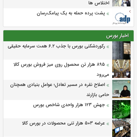
اختلاس ها
پشت پرده حمله به یک پیامک‌رسان
اخبار بورس
رکوردشکنی بورس با جذب ۶.۲ همت سرمایه حقیقی
۸۹۵ هزار تن محصول روی میز فروش بورس کالا
می‌‌رود
اصلاح نقره در مسیر تعادل؛ عوامل بنیادی همچنان
حامی بازارند
جهش ۱۲۳ هزار واحدی شاخص بورس
عرضه ۵۰۳ هزار تنی محصولات در بورس کالا