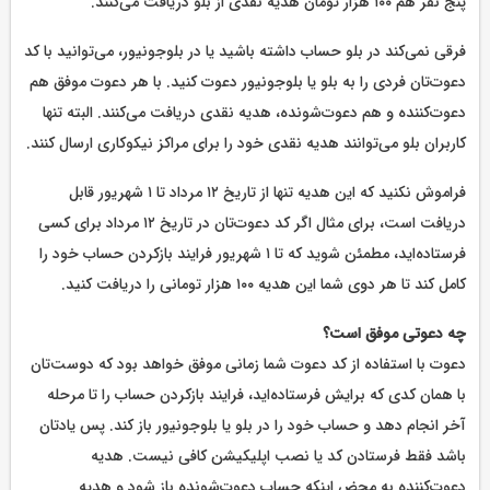
پنج نفر هم ۱۰۰ هزار تومان هدیه نقدی از بلو دریافت ‌می‌کنند.
فرقی نمی‌کند در بلو حساب داشته باشید یا در بلوجونیور، می‌توانید با کد
دعوت‌تان فردی را به بلو یا بلوجونیور دعوت کنید. با هر دعوت موفق هم
دعوت‌کننده و هم دعوت‌شونده، هدیه نقدی دریافت می‌کنند. البته تنها
کاربران بلو می‌توانند هدیه نقدی خود را برای مراکز نیکوکاری ارسال کنند.
فراموش نکنید که این هدیه تنها از تاریخ ۱۲ مرداد تا ۱ شهریور قابل
دریافت است، برای مثال اگر کد دعوت‌تان در تاریخ ۱۲ مرداد برای کسی
فرستاده‌اید، مطمئن شوید که تا ۱ شهریور فرایند بازکردن حساب خود را
کامل کند تا هر دوی شما این هدیه ۱۰۰ هزار تومانی را دریافت کنید.
چه دعوتی موفق است؟
دعوت با استفاده از کد دعوت شما زمانی موفق خواهد بود که دوست‌تان
با همان کدی که برایش فرستاده‌اید، فرایند بازکردن حساب را تا مرحله
آخر انجام دهد و حساب خود را در بلو یا بلوجونیور باز کند. پس یادتان
باشد فقط فرستادن کد یا نصب اپلیکیشن کافی نیست. هدیه
دعوت‌کننده به محض اینکه حساب دعوت‌شونده باز شود و هدیه