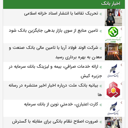
اخبار بانک
تحریک تقاضا با انتشار اسناد خزانه اسلامی
تامین منابع از سوی بازار بدهی جایگزین بانک شود
شرکت الوند فولاد آریا با تامین مالی بانک صنعت و
معدن به بهره برداری رسید
ارائه خدمات صرافي، بيمه و ليزينگ بانك سرمايه در
جزيره كيش
بیانیه بانک ملت درباره اخبار اخیر منتشره در رسانه
ها
كارت اعتباري، خدمتي نوين از بانك سرمايه
ضرورت اصلاح نظام بانکی برای مقابله با گسترش