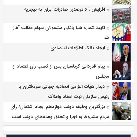
افزایش 69 درصدی صادرات ایران به نیجریه
تایید شماره شبا بانکی مشمولان سهام عدالت آغاز
شد
ایجاد بانک اطلاعات اقتصادی
پیام قدردانی کرباسیان پس از کسب رای اعتماد از
مجلس
دیدار هیات اعزامی اتحادیه جهانی سردفتران با
رئیس سازمان ثبت اسناد واملاک
بزرگترین وظیفه دولت دوازدهم ایجاد اشتغال/ رأی
مردم مشروط به اجرا و تحقق وعده‌های دولت است