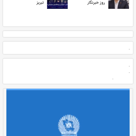
روز خبرنگار
تبریز
.
.
.
.