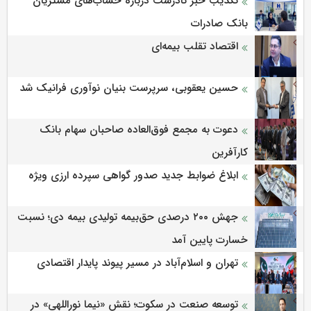
تکذیب خبر نادرست درباره حساب‌های مشتریان
بانک صادرات
اقتصاد تقلب بیمه‌ای
حسین یعقوبی، سرپرست بنیان نوآوری فرانیک شد
دعوت به مجمع فوق‌العاده صاحبان سهام بانک
کارآفرین
ابلاغ ضوابط جدید صدور گواهی سپرده ارزی ویژه
جهش ۲۰۰ درصدی حق‌بیمه تولیدی بیمه دی؛ نسبت
خسارت پایین آمد
تهران و اسلام‌آباد در مسیر پیوند پایدار اقتصادی
توسعه صنعت در سکوت؛ نقش «نیما نوراللهی» در