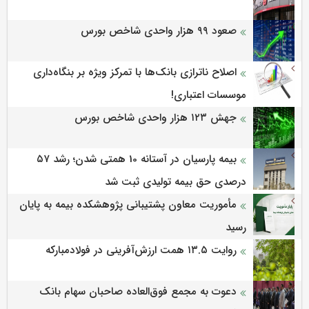
صعود ۹۹ هزار واحدی شاخص بورس
اصلاح ناترازی بانک‌ها با تمرکز ویژه بر بنگاه‌داری
موسسات اعتباری!
جهش ۱۲۳ هزار واحدی شاخص بورس
بیمه پارسیان در آستانه 10 همتی شدن؛ رشد ۵۷
درصدی حق بیمه تولیدی ثبت شد
مأموریت معاون پشتیبانی پژوهشكده بیمه به پایان
رسید
روایت ۱۳.۵ همت ارزش‌آفرینی در فولادمبارکه
دعوت به مجمع فوق‌العاده صاحبان سهام بانک