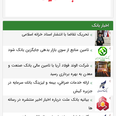
اخبار بانک
تحریک تقاضا با انتشار اسناد خزانه اسلامی
تامین منابع از سوی بازار بدهی جایگزین بانک شود
شرکت الوند فولاد آریا با تامین مالی بانک صنعت و
معدن به بهره برداری رسید
ارائه خدمات صرافي، بيمه و ليزينگ بانك سرمايه در
جزيره كيش
بیانیه بانک ملت درباره اخبار اخیر منتشره در رسانه
ها