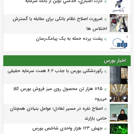
كارت اعتباري، خدمتي نوين از بانك سرمايه
ضرورت اصلاح نظام بانکی برای مقابله با گسترش
اختلاس ها
پشت پرده حمله به یک پیامک‌رسان
اخبار بورس
رکوردشکنی بورس با جذب ۶.۲ همت سرمایه حقیقی
۸۹۵ هزار تن محصول روی میز فروش بورس کالا
می‌‌رود
اصلاح نقره در مسیر تعادل؛ عوامل بنیادی همچنان
حامی بازارند
جهش ۱۲۳ هزار واحدی شاخص بورس