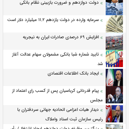
دولت دوازدهم و ضرورت بازبینی نظام بانکی
سرمایه وارده در دولت یازدهم ۱۱.۲ میلیارد دلار است
افزایش 69 درصدی صادرات ایران به نیجریه
تایید شماره شبا بانکی مشمولان سهام عدالت آغاز
شد
ایجاد بانک اطلاعات اقتصادی
پیام قدردانی کرباسیان پس از کسب رای اعتماد از
مجلس
دیدار هیات اعزامی اتحادیه جهانی سردفتران با
رئیس سازمان ثبت اسناد واملاک
بزرگترین وظیفه دولت دوازدهم ایجاد اشتغال/ رأی