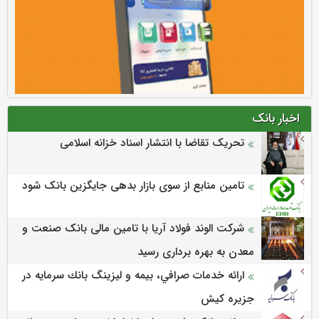
اخبار بانک
تحریک تقاضا با انتشار اسناد خزانه اسلامی
تامین منابع از سوی بازار بدهی جایگزین بانک شود
شرکت الوند فولاد آریا با تامین مالی بانک صنعت و
معدن به بهره برداری رسید
ارائه خدمات صرافي، بيمه و ليزينگ بانك سرمايه در
جزيره كيش