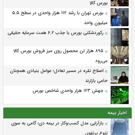
بورس کالا
بورس تهران با رشد ۱۱۲ هزار واحدی در سطح ۵.۵
میلیون واحد
رکوردشکنی بورس با جذب ۶.۲ همت سرمایه حقیقی
۸۹۵ هزار تن محصول روی میز فروش بورس کالا
می‌‌رود
اصلاح نقره در مسیر تعادل؛ عوامل بنیادی همچنان
حامی بازارند
جهش ۱۲۳ هزار واحدی شاخص بورس
اخبار بیمه
بازآرایی مدل کسب‌وکار در بیمه دی؛ گامی به سوی
تنوع پرتفوی