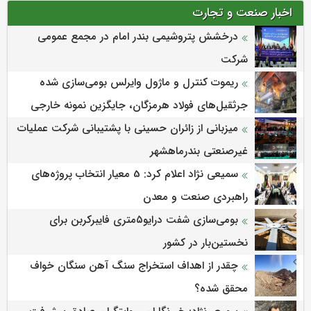
اخبار صنعت و تجارت
درخشش پتروشیمی بندر امام در مجمع عمومی
شرکت
ریموت کنترل و ماژول وایرلس بومی‌سازی شده
جرثقیل‌های فولاد هرمزگان، جایگزین نمونه خارجی
میزبانی از زائران حسینی با پشتیبانی شرکت عملیات
غیرصنعتی بندرماهشهر
سمیعی‌ نژاد اعلام کرد: 5 معیار انتخاب پروژه‌های
راهبردی صنعت و معدن
بومی‌سازی شفت درایو۵متری فایبرکربن برای
نخستین‌بار در کشور
چقدر از اهداف استخراج سنگ آهن سنگان خواف
محقق شده؟