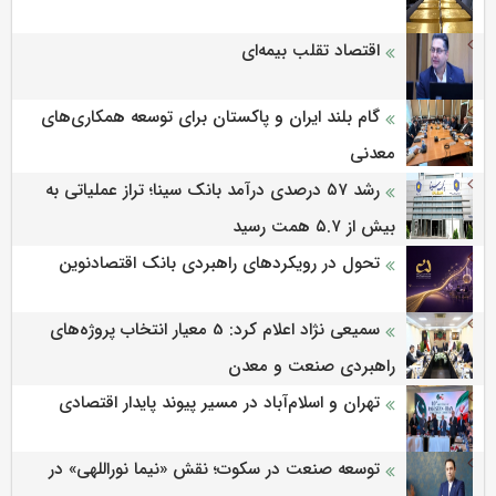
اقتصاد تقلب بیمه‌ای
گام بلند ایران و پاکستان برای توسعه همکاری‌های
معدنی
رشد ۵۷ درصدی درآمد بانک سینا؛ تراز عملیاتی به
بیش از ۵.۷ همت رسید
تحول در رویکردهای راهبردی بانک اقتصادنوین
سمیعی‌ نژاد اعلام کرد: 5 معیار انتخاب پروژه‌های
راهبردی صنعت و معدن
تهران و اسلام‌آباد در مسیر پیوند پایدار اقتصادی
توسعه صنعت در سکوت؛ نقش «نیما نوراللهی» در