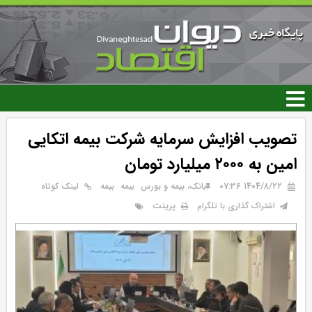
رفتن
به
محتوای
اصلی
تصویب افزایش سرمایه شرکت بیمه اتکایی
امین به ۲۰۰۰ میلیارد تومان
۱۴۰۴/۸/۲۲ 07:36
بانک، بیمه و بورس
بيمه
بیمه
لینک کوتاه
پرینت
اشتراک گذاری با تلگرام