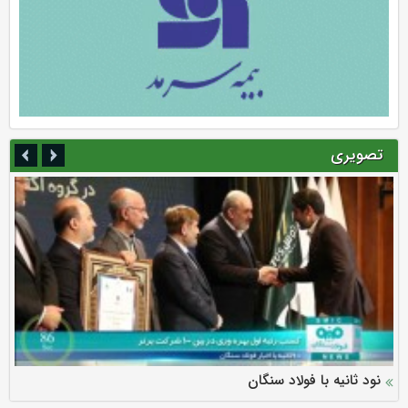
تصویری
سرمایه بیمه کوثر به ۴ همت می‌رسد
نود ثانیه با فولاد سنگان
ارزش سهام عدالت بالا رفت
توصیه های رئیس پلیس فتا به مشتریان بانک ها در مورد
تقدیر دبیرکل سندیکای بیمه گران ایران از اقدامات مدیرعامل بیمه