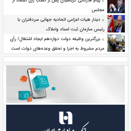
پیام قدردانی کرباسیان پس از کسب رای اعتماد از
مجلس
دیدار هیات اعزامی اتحادیه جهانی سردفتران با
رئیس سازمان ثبت اسناد واملاک
بزرگترین وظیفه دولت دوازدهم ایجاد اشتغال/ رأی
مردم مشروط به اجرا و تحقق وعده‌های دولت است