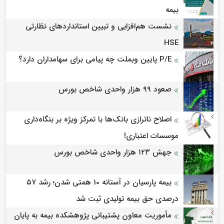
بیمه
نشست هم‌افزایی و تبیین استانداردهای نظارتی
HSE
P/E پایین وبملت چه پیامی برای سهامداران دارد؟
صعود ۹۹ هزار واحدی شاخص بورس
اصلاح ناترازی بانک‌ها با تمرکز ویژه بر بنگاه‌داری
موسسات اعتباری!
جهش ۱۲۳ هزار واحدی شاخص بورس
بیمه پارسیان در آستانه 10 همتی شدن؛ رشد ۵۷
درصدی حق بیمه تولیدی ثبت شد
مأموریت معاون پشتیبانی پژوهشكده بیمه به پایان