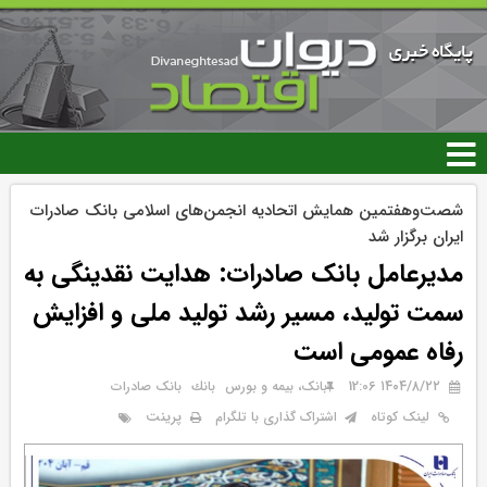
رفتن
به
محتوای
اصلی
شصت‌وهفتمین همایش اتحادیه انجمن‌های اسلامی بانک صادرات
ایران برگزار شد
مدیرعامل بانک صادرات: هدایت نقدینگی به
سمت تولید، مسیر رشد تولید ملی و افزایش
رفاه عمومی است
۱۴۰۴/۸/۲۲ 12:06
بانک، بیمه و بورس
بانك
بانک صادرات
پرینت
لینک کوتاه
اشتراک گذاری با تلگرام