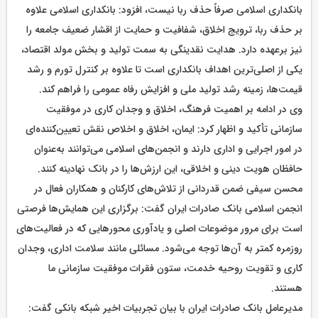
بانکداری اسلامی صرفاً حذف ربا نیست، افزود: بانکداری اسلامی علاوه
بر حذف ربا، ترویج اخلاق، شفافیت و حمایت از اقشار ضعیف جامعه را
نیز برعهده دارد. هدایت نقدینگی به سمت تولید و بخش مولد اقتصاد،
یکی از اصلی‌ترین اهداف بانکداری است تا علاوه بر کنترل تورم و رشد
قیمت‌ها، زمینه رشد تولید ملی و افزایش رفاه عمومی را فراهم کند.
وی در ادامه بر اهمیت فرهنگ، اخلاق و وجدان کاری در موفقیت
سازمانی تأکید و اظهار کرد: ایمان، اخلاق و اخلاص نقش تعیین‌کننده‌ای
در امور اجرایی و اداری دارند و انجمن‌های اسلامی می‌توانند به‌عنوان
حافظان هویت دینی و اخلاقی، این ارزش‌ها را در بانک نهادینه کنند.
محسن سیفی ضمن قدردانی از تلاش‌های کارکنان و همکاران فعال در
انجمن اسلامی بانک صادرات ایران گفت: برگزاری این همایش‌ها فرصتی
است برای مرور موضوعات اصلی و یادآوری محورهایی که در فعالیت‌های
روزمره کمتر به آن‌ها توجه می‌شود. مسائلی مانند سلامت اداری، وجدان
کاری و تقویت روحیه خدمت، ستون فقرات موفقیت سازمانی ما
هستند.
مدیرعامل بانک صادرات ایران با بیان تجربیات اخیر شبکه بانکی گفت: