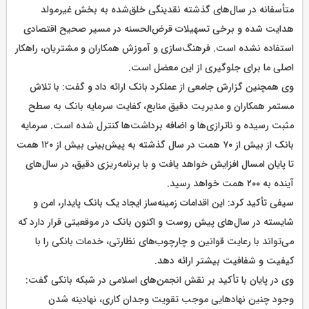
متأسفانه در سال‌های گذشته نقدینگی خلق‌شده به بخش غیرمولد
هدایت شده و برخی تسهیلات قرض‌الحسنه در مسیر صحیح اقتصادی
استفاده نشده است. فرهنگ‌سازی و آموزش همکاران و مشتریان، راهکار
اصلی ما برای جلوگیری از این معضل است.
وی همچنین گزارش جامعی از عملکرد بانک ارائه داد و گفت: با تلاش
مستمر همکاران و مدیریت دقیق منابع، کفایت سرمایه بانک به سطح
مثبت رسیده و ناترازی‌ها و اضافه برداشت‌ها کنترل شده است. سرمایه
بانک از بیش از ۷۰ همت در سال گذشته به پیش‌بینی بیش از ۱۲۰ همت
تا پایان امسال افزایش خواهد یافت و با برنامه‌ریزی دقیق، در سال‌های
آینده به ۲۰۰ همت خواهد رسید.
سیفی تأکید کرد: این اقدامات زمینه‌ساز ایجاد یک بانک پایدار، امن و
شایسته در سال‌های پیش روست و اکنون بانک در موقعیتی قرار دارد که
می‌تواند با رعایت قوانین و چارچوب‌های نظارتی، خدمات بانکی را با
کیفیت و شفافیت بیشتر ارائه دهد.
وی در پایان با تأکید بر نقش انجمن‌های اسلامی در شبکه بانکی گفت:
وجود چنین نهادهایی موجب تقویت وجدان کاری، نهادینه شدن