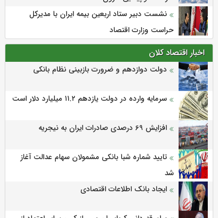
نشست دبیر ستاد اربعین بیمه ایران با مدیرکل
حراست وزارت اقتصاد
اخبار اقتصاد کلان
دولت دوازدهم و ضرورت بازبینی نظام بانکی
سرمایه وارده در دولت یازدهم ۱۱.۲ میلیارد دلار است
افزایش 69 درصدی صادرات ایران به نیجریه
تایید شماره شبا بانکی مشمولان سهام عدالت آغاز
شد
ایجاد بانک اطلاعات اقتصادی