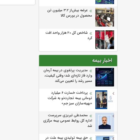
عرضه بیش‌از ۳.۲ میلیون تن
محصول در بورس کالا
شاخص کل ۲۰ هزار واحد افت
کرد
اخبار بیمه
مدیریت پرتفوی در بیمه آرمان
وارد فاز تازه‌ای شد؛ وقتی کیفیت،
مسیر رشد را تعیین می‌کند
پرداخت خسارت ۶ میلیارد
تومانی بیمه تجارت‌نو به شرکت
«بهینه‌سازان سبز جم»
محمدعلی تبریزی سرپرست
اداره كل روابط عمومی بیمه مركزی
شد
حق بیمه تولیدی بیمه ملت در