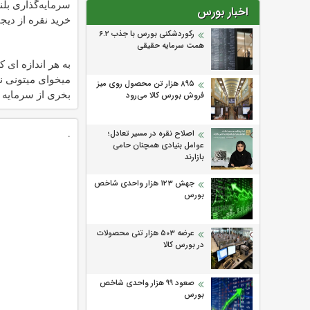
سرمایه‌گذاری بلن
اخبار بورس
خرید نقره از دیجی
رکوردشکنی بورس با جذب ۶.۲
همت سرمایه حقیقی
به هر اندازه ای ک
میخوای میتونی ن
۸۹۵ هزار تن محصول روی میز
بخری از سرمایه 
فروش بورس کالا می‌‌رود
محافظت کنی
.
اصلاح نقره در مسیر تعادل؛
عوامل بنیادی همچنان حامی
بازارند
جهش ۱۲۳ هزار واحدی شاخص
بورس
عرضه ۵۰۳ هزار تنی محصولات
در بورس کالا
صعود ۹۹ هزار واحدی شاخص
بورس