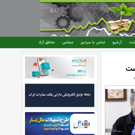
شت
آرشیو
تماس با سردبیر
مجلس
مناطق آزاد
ست