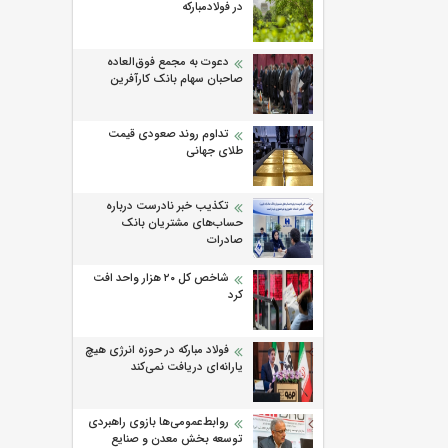
در فولادمبارکه
دعوت به مجمع فوق‌العاده
صاحبان سهام بانک کارآفرین
تداوم روند صعودی قیمت
طلای جهانی
تکذیب خبر نادرست درباره
حساب‌های مشتریان بانک
صادرات
شاخص کل ۲۰ هزار واحد افت
کرد
فولاد مبارکه در حوزه انرژی هیچ
یارانه‌ای دریافت نمی‌کند
روابط‌‌عمومی‌ها بازوی راهبردی
توسعه بخش معدن و صنایع