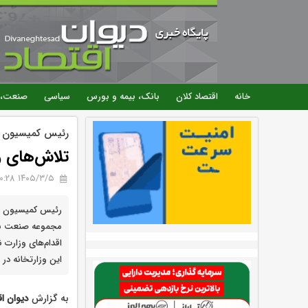
خانه
اقتصاد کلان
بانک، بیمه و بورس
سیاسی
صنعت، 
رئیس کمیسیون 
تلاش‌های 
۱۴۰۵/۳/۵ 10:28
رئیس کمیسیون ام
مجموعه صنعت نف
اقدام‌های وزارت
این وزارتخانه در
به گزارش
دیوان ا