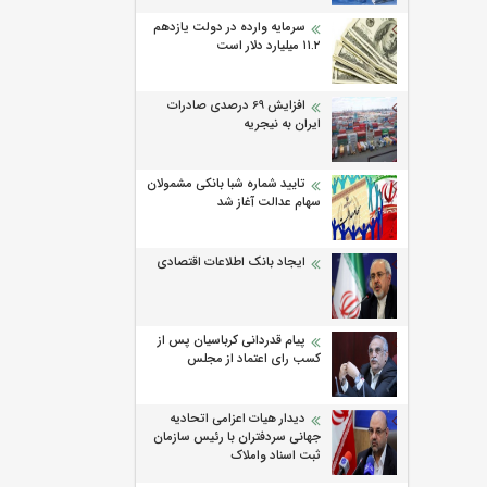
سرمایه وارده در دولت یازدهم
۱۱.۲ میلیارد دلار است
افزایش 69 درصدی صادرات
ایران به نیجریه
تایید شماره شبا بانکی مشمولان
سهام عدالت آغاز شد
ایجاد بانک اطلاعات اقتصادی
پیام قدردانی کرباسیان پس از
کسب رای اعتماد از مجلس
دیدار هیات اعزامی اتحادیه
جهانی سردفتران با رئیس سازمان
ثبت اسناد واملاک