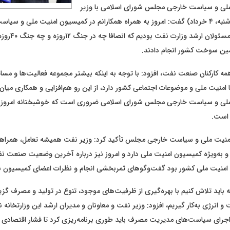
لی و سیاست خارجی مجلس شورای اسلامی با وزیر
نفت که امروز (دوشنبه، ۴ خرداد) گفت: امروز به همراه همکارانم در کمیسیون امنیت ملی 
در خدمت وزیر و مسئ
مین سوخت کشور انجام دادند.
همه کارکنان صنعت نفت، افزود: با توجه به اینکه بیشتر مجموعه فعالیت‌ها و م
 امنیت ملی و موضوعات اجتماعی کشور دارد، از این رو هم‌افزایی و همکاری میان
لی و سیاست خارجی مجلس شورای اسلامی ضروری است که خوشبختانه امروز این
 است.
نیت ملی و سیاست خارجی مجلس تأکید کرد: وزیر نفت همیشه تعامل، همراه
 به‌ویژه کمیسیون امنیت ملی دارد و امروز نیز درباره آخرین وضعیت صنعت 
 امنیت ملی کشور بود گفت‌وگوهای ثمربخشی انجام و نظرات اعضای کمیسیون ن
که باید تلاش کنیم با بهره‌گیری از ظرفیت‌های موجود، تنوع در تولید و مصرف گزی
انرژی به‌کار گیریم، افزود: وزیر نفت و معاونان و مدیران ارشد این وزارتخانه نی
اجرای سیاست‌های مدیریت مصرف باید طوری برنامه‌ریزی کرد تا فشار اقتصادی ب