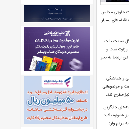
و سیاست خارجی مجلس
ولان ارشد وزارت نفت بودیم که انصافا چه در جنگ ۱۲روزه و چه جنگ ۴۰روزه اقدام‌های بسیار
سائل صنعت نفت
 وزارت نفت و
 ارتباط به نحو
ی و هماهنگی
نفت و موضوعاتی
یز مطرح شد.
نه‌های جایگزین
ز همواره تاکید
ه مردم وارد