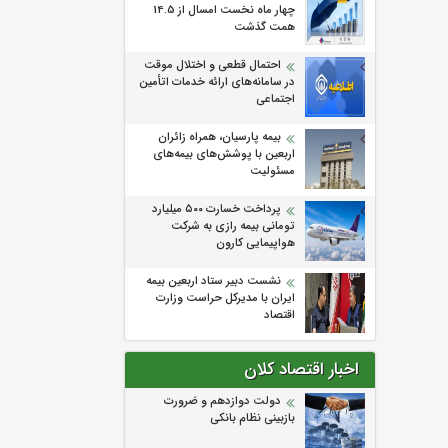
چهار ماه نخست امسال از 14.5
همت گذشت
احتمال قطعی و اختلال موقت
در سامانه‌های ارائه خدمات اتأمین
اجتماعی
بیمه پارسیان، همراه زائران
اربعین با پوشش‌های بیمه‌های
مسئولیت
پرداخت خسارت ۵۰۰ میلیارد
تومانی بیمه رازی به شرکت
هواپیمایی کارون
نشست دبیر ستاد اربعین بیمه
ایران با مدیرکل حراست وزارت
اقتصاد
اخبار اقتصاد کلان
دولت دوازدهم و ضرورت
بازبینی نظام بانکی