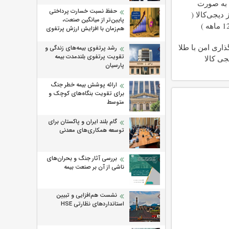
 به صورت
حفظ نسبت خسارت پرداختی
دیجی‌کالا (
پایین‌تر از میانگین صنعت،
هم‌زمان با افزایش ارزش پرتفوی
اری امن با طلا
رشد پرتفوی بیمه‌های زندگی و
تقویت پرتفوی بلندمدت بیمه
جی کالا
پارسیان
ارائه پوشش بیمه خطر جنگ
برای تقویت بنگاه‌های کوچک و
متوسط
گام بلند ایران و پاکستان برای
توسعه همکاری‌های معدنی
بررسی آثار جنگ و بحران‌های
ناشی از آن بر صنعت بیمه
نشست هم‌افزایی و تبیین
استانداردهای نظارتی HSE