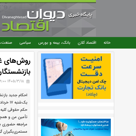
خانه
اقتصاد کلان
بانک، بیمه و بورس
سیاسی
صنعت، 
روش‌های غ
بازنشستگان
۱۴۰۵/۳/۱۸ 19:00
احکام جدید بازنش
حکم حقوقی کلیه 
تأمین من و همچن
مراجعه حضوری ب
مستمری‌بگیران گرا