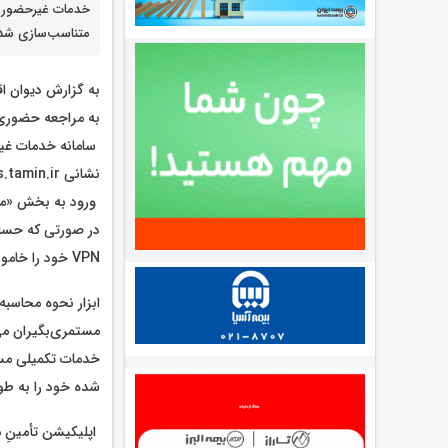
خدمات غیرحضوری 
متناسب‌سازی شده
به گزارش دیوان ا
به مراجعه حضوری 
سامانه خدمات غی
نشانی es.tamin.ir
ورود به بخش «مس
در صورتی که حساب 
VPN خود را خاموش کنیددر صورت نمایش پیغام خطای سرویس به دلیل ترافیک مراجعات، ساعتی بعد تلاش کنید
ابزار نحوه محاسب
مستمری‌بگیران می
خدمات تکمیلی مست
شده خود را به طور
اپلیکیشن تأمینِ 