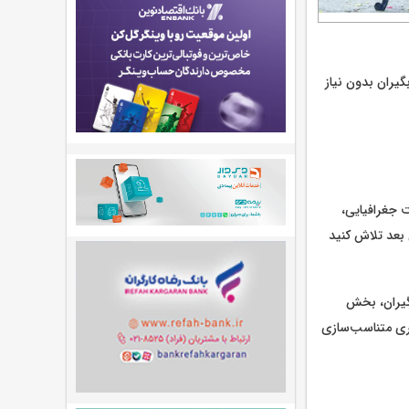
یران بدون نیاز
ت جغرافیایی،
گیران، بخش
ری متناسب‌سازی