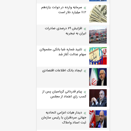
سرمایه وارده در دولت یازدهم
۱۱.۲ میلیارد دلار است
افزایش 69 درصدی صادرات
ایران به نیجریه
تایید شماره شبا بانکی مشمولان
سهام عدالت آغاز شد
ایجاد بانک اطلاعات اقتصادی
پیام قدردانی کرباسیان پس از
کسب رای اعتماد از مجلس
دیدار هیات اعزامی اتحادیه
جهانی سردفتران با رئیس سازمان
ثبت اسناد واملاک