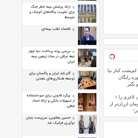
ارائه پوشش بیمه خطر جنگ
برای تقویت بنگاه‌های کوچک و
متوسط
اقتصاد تقلب بیمه‌ای
بررسی روند پرداخت دیه چهار
تبعه عراقی در ستاد اربعین بیمه
ایران
کم‌پشت کنار نیا
گام بلند ایران و پاکستان برای
ره رایگان
توسعه همکاری‌های معدنی
بگیر
پیگرد قانونی برای سوءاستفاده
آمپول‌های لاغری را ۱
از تسهیلات بانکی و ارائه اسناد
مان ارزان‌تر از
جعلی
ر!
حسین یعقوبی، سرپرست بنیان
نوآوری فرانیک شد