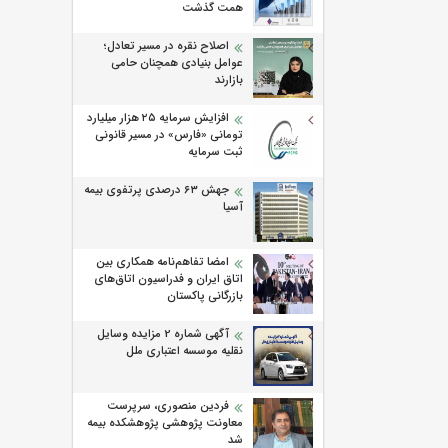
همت گذشت
اصلاح نقره در مسیر تعادل؛
عوامل بنیادی همچنان حامی
بازارند
افزایش سرمایه ۲۵ هزار میلیارد
تومانی «فارس» در مسیر قانونی
ثبت سرمایه
جهش ۶۳ درصدی پرتفوی بیمه
آسیا
امضا تفاهم‌نامه همکاری بین
اتاق ایران و فدراسیون اتاق‌های
بازرگانی پاکستان
آگهی شماره 2 مزایده وسایل
نقلیه موسسه اعتباری ملل
فردین منصوری، سرپرست
معاونت پژوهشی پژوهشكده بیمه
شد