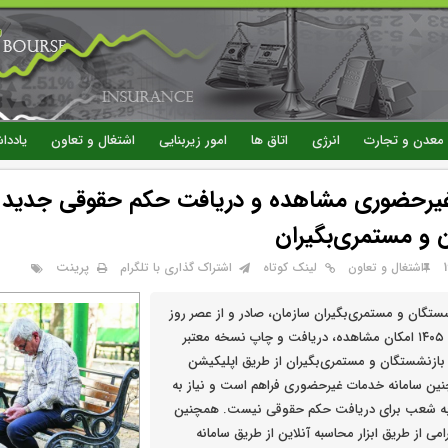
رفتن
به
محتوای
اصلی
معدن و تجارت
انرژی
اتاق ها
امور زیربنایی
اشتغال و تعاون
یاددا
یرحضوری مشاهده و دریافت حکم حقوقی جدید
 و مستمری‌بگیران
پرینت
اشتغال و تعاون
لینک کوتاه
اشتراک گذاری با تلگرام
ستگان و مستمری‌بگیران سازمان، صادر و از عصر روز
یک‌شنبه ۱۷ خرداد ۱۴۰۵ امکان مشاهده، دریافت و چاپ نسخه معتبر
بازنشستگان و مستمری‌بگیران از طریق اپلیکیشن
ین سامانه خدمات غیرحضوری فراهم است و نیاز به
ه شعب برای دریافت حکم حقوقی نیست. همچنین
می از طریق ابزار محاسبه آنلاین از طریق سامانه