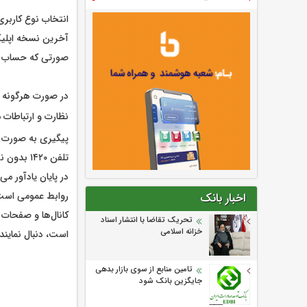
انتخاب نوع کاربر
صورتی که حساب کاربری ن
در صورت هرگونه سو
نظارت و ارتباطات
پیگیری به صورت پی
تلفن ۱۴۲۰ بدون نیاز به پیش شماره از سراسر کشور از طریق تلفن ثابت یا تلفن همراه آماده ارایه راهنمایی است.
در پایان یادآور م
اخبار بانک
تحریک تقاضا با انتشار اسناد
خزانه اسلامی
است، دنبال نمایند.
تامین منابع از سوی بازار بدهی
جایگزین بانک شود