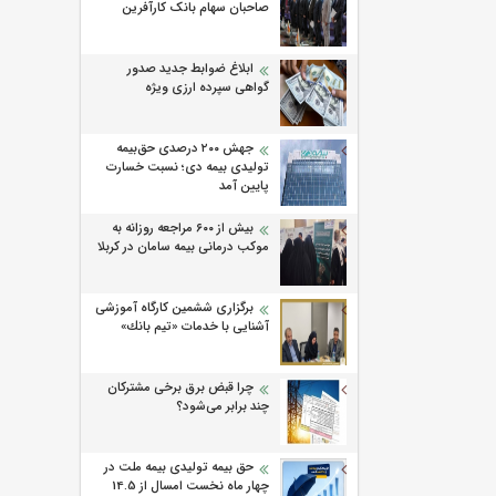
صاحبان سهام بانک کارآفرین
ابلاغ ضوابط جدید صدور
گواهی سپرده ارزی ویژه
جهش ۲۰۰ درصدی حق‌بیمه
تولیدی بیمه دی؛ نسبت خسارت
پایین آمد
بیش از ۶۰۰ مراجعه روزانه به
موکب درمانی بیمه سامان در کربلا
برگزاری ششمین كارگاه آموزشی
آشنایی با خدمات «تیم بانك»
چرا قبض برق برخی مشترکان
چند برابر می‌شود؟
حق بیمه تولیدی بیمه ملت در
چهار ماه نخست امسال از 14.5