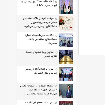
تفاهم‌نامه همکاری بیمه دی و
گروه اسنپ امضا شد
موكب شهدای بانك صنعت و
معدن در مسیر پیاده‌روی
جاماندگان اربعین برپا می‌شود
تکذیب خبر نادرست درباره
حساب‌های مشتریان بانک
صادرات
تداوم روند صعودی قیمت
طلای جهانی
تهران و اسلام‌آباد در مسیر
پیوند پایدار اقتصادی
توسعه صنعت در سکوت؛ نقش
«نیما نوراللهی» در هدایت
سرمایه‌ها به سمت تولید ملی
دعوت به مجمع فوق‌العاده