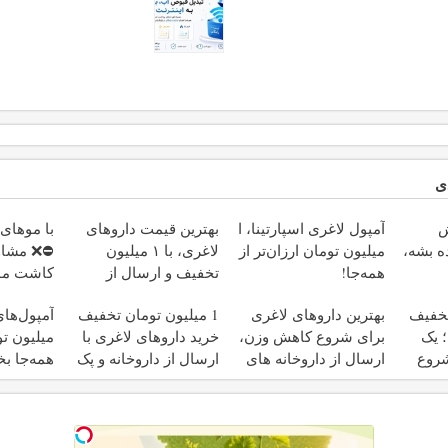
ی
ش
آمپول لاغری اسپارتینا، ا
بهترین قیمت داروهای
با موهای 
ه بشه،
میلیون تومان ارزان‌تر از
لاغری، با ۱ میلیون
⛔️❌ مشاو
همه‌جا!
تخفیف و ارسال از
کاشت مو 
داروخانه‌
تخفیف
بهترین داروهای لاغری
1 میلیون تومان تخفیف
 یک
برای شروع کاهش وزن،
خرید داروهای لاغری با
میلیون تو
شروع
ارسال از داروخانه های
ارسال از داروخانه و پک
همه‌جا بخ
نزدیکت!
یخ!