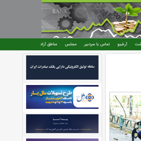
شت
آرشیو
تماس با سردبیر
مجلس
مناطق آزاد