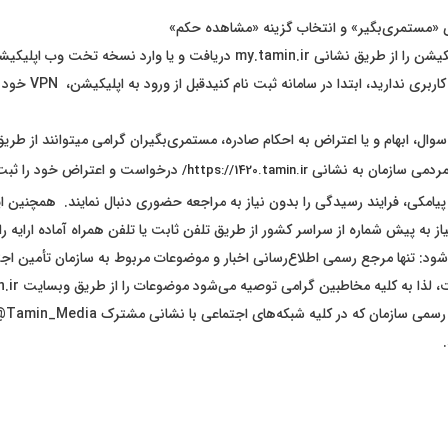
ی «مستمری‌بگیر» و انتخاب گزینه «مشاهده حکم»
آخرین نسخه اپلیکیشن را از طریق نشانی my.tamin.ir دریافت و یا وارد نسخه تخت 
دارید، ابتدا در سامانه ثبت نام کنیدقبل از ورود به اپلیکیشن، VPN خود را خاموش کنید.
ال، ابهام و یا اعتراض به احکام صادره، مستمری‌بگیران گرامی میتوانند از طریق 
 مردمی سازمان به نشانی
درخواست و اعتراض خود را ثبت 
https://1420.tamin.ir/
امکی، فرایند رسیدگی را بدون نیاز به مراجعه حضوری دنبال نمایند. همچنین این
ی‌شود: تنها مرجع رسمی اطلاع‌رسانی اخبار و موضوعات مربوط به سازمان تأمین اجت
کانال‌ه