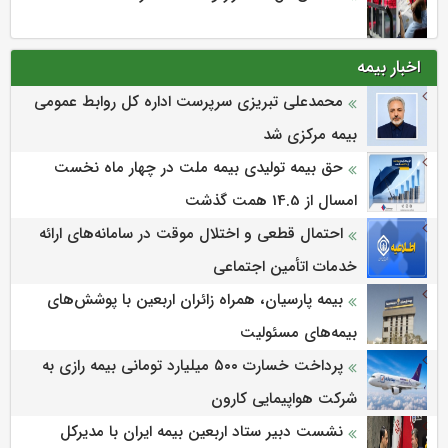
اخبار بیمه
محمدعلی تبریزی سرپرست اداره كل روابط عمومی
بیمه مركزی شد
حق بیمه تولیدی بیمه ملت در چهار ماه نخست
امسال از 14.5 همت گذشت
احتمال قطعی و اختلال موقت در سامانه‌های ارائه
خدمات اتأمین اجتماعی
بیمه پارسیان، همراه زائران اربعین با پوشش‌های
بیمه‌های مسئولیت
پرداخت خسارت ۵۰۰ میلیارد تومانی بیمه رازی به
شرکت هواپیمایی کارون
نشست دبیر ستاد اربعین بیمه ایران با مدیرکل