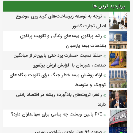
پربازدید ترین ها
توجه به توسعه زیرساخت‌های کریدوری موضوع
اصلی تجارت کشور
رشد پرتفوی بیمه‌های زندگی و تقویت پرتفوی
بلندمدت بیمه پارسیان
حفظ نسبت خسارت پرداختی پایین‌تر از میانگین
صنعت، هم‌زمان با افزایش ارزش پرتفوی
ارائه پوشش بیمه خطر جنگ برای تقویت بنگاه‌های
کوچک و متوسط
راغفر: ثروت‌های بادآورده ریشه در اقتصاد رانتی
دارند
P/E پایین وبملت چه پیامی برای سهامداران دارد؟
صعود ۹۹ هزار واحدی شاخص بورس