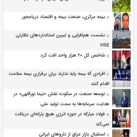
بیمه مرکزی، صنعت بیمه و اقتصاد دریامحور
نشست هم‌افزایی و تبیین استانداردهای نظارتی
HSE
شاخص کل ۲۰ هزار واحد افت کرد
افرادی که بیمه پایه ندارند برای برقراری بیمه سلامت
اقدام کنند
توسعه صنعت در سکوت؛ نقش «نیما نوراللهی» در
هدایت سرمایه‌ها به سمت تولید ملی
فولاد مبارکه در حوزه انرژی هیچ یارانه‌ای دریافت
نمی‌کند
استقبال بازار عراق از داروهای ایرانی