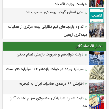
حراست وزارت اقتصاد
مدیر استان گیلان بیمه دی منصوب شد
تداوم بازدیدهای تیم نظارتی بیمه مرکزی از عملیات
بیمه‌گری اربعین
اخبار اقتصاد کلان
دولت دوازدهم و ضرورت بازبینی نظام بانکی
سرمایه وارده در دولت یازدهم ۱۱.۲ میلیارد دلار است
افزایش 69 درصدی صادرات ایران به نیجریه
تایید شماره شبا بانکی مشمولان سهام عدالت آغاز
شد