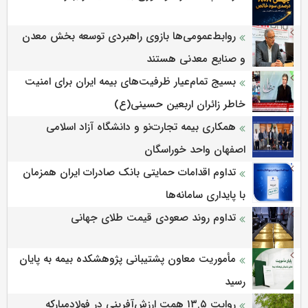
روابط‌‌عمومی‌ها بازوی راهبردی توسعه بخش معدن
و صنایع معدنی هستند
بسیج تمام‌عیار ظرفیت‌های بیمه ایران برای امنیت
خاطر زائران اربعین حسینی(ع)
همکاری بیمه تجارت‌نو و دانشگاه آزاد اسلامی
اصفهان واحد خوراسگان
تداوم اقدامات حمایتی بانک صادرات ایران همزمان
با پایداری سامانه‌ها
تداوم روند صعودی قیمت طلای جهانی
مأموریت معاون پشتیبانی پژوهشكده بیمه به پایان
رسید
روایت ۱۳.۵ همت ارزش‌آفرینی در فولادمبارکه