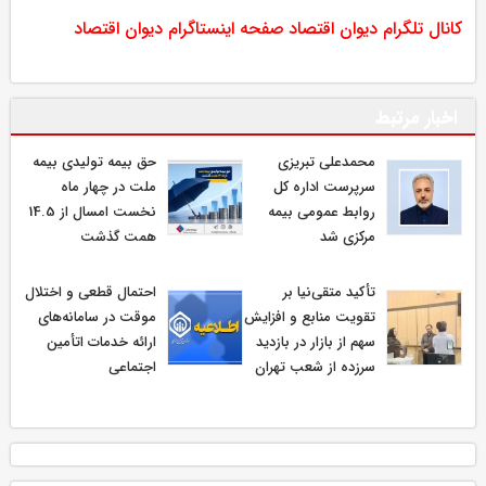
کانال تلگرام دیوان اقتصاد
صفحه اینستاگرام دیوان اقتصاد
اخبار مرتبط
محمدعلی تبریزی
حق بیمه تولیدی بیمه
سرپرست اداره كل
ملت در چهار ماه
روابط عمومی بیمه
نخست امسال از 14.5
مركزی شد
همت گذشت
تأکید متقی‌نیا بر
احتمال قطعی و اختلال
تقویت منابع و افزایش
موقت در سامانه‌های
سهم از بازار در بازدید
ارائه خدمات اتأمین
سرزده از شعب تهران
اجتماعی