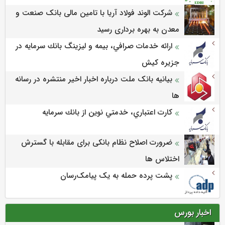
شرکت الوند فولاد آریا با تامین مالی بانک صنعت و
معدن به بهره برداری رسید
ارائه خدمات صرافي، بيمه و ليزينگ بانك سرمايه در
جزيره كيش
بیانیه بانک ملت درباره اخبار اخیر منتشره در رسانه
ها
كارت اعتباري، خدمتي نوين از بانك سرمايه
ضرورت اصلاح نظام بانکی برای مقابله با گسترش
اختلاس ها
پشت پرده حمله به یک پیامک‌رسان
اخبار بورس