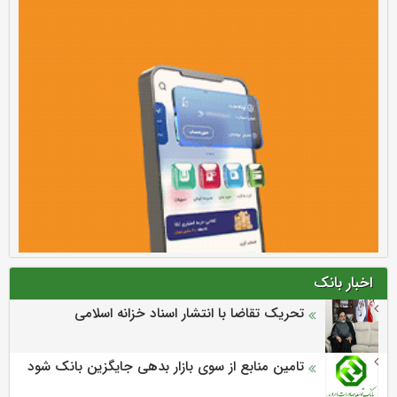
اخبار بانک
تحریک تقاضا با انتشار اسناد خزانه اسلامی
تامین منابع از سوی بازار بدهی جایگزین بانک شود