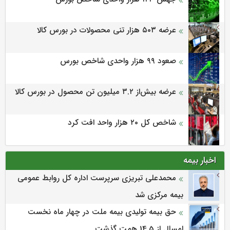
عرضه ۵۰۳ هزار تنی محصولات در بورس کالا
صعود ۹۹ هزار واحدی شاخص بورس
عرضه بیش‌از ۳.۲ میلیون تن محصول در بورس کالا
شاخص کل ۲۰ هزار واحد افت کرد
اخبار بیمه
محمدعلی تبریزی سرپرست اداره كل روابط عمومی
بیمه مركزی شد
حق بیمه تولیدی بیمه ملت در چهار ماه نخست
امسال از 14.5 همت گذشت