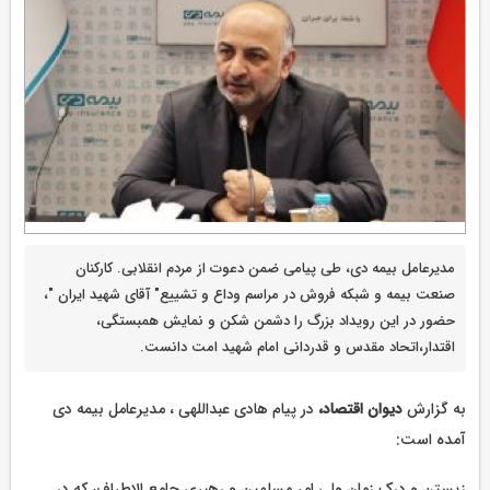
مدیرعامل بیمه دی، طی پیامی ضمن دعوت از مردم انقلابی. کارکنان
صنعت بیمه و شبکه فروش در مراسم وداع و تشییع" آقای شهید ایران "،
حضور در این رویداد بزرگ را دشمن شکن و نمایش همبستگی،
اقتدار،اتحاد مقدس و قدردانی امام شهید امت دانست.
به گزارش
دیوان اقتصاد،
در پیام هادی عبداللهی ، مدیرعامل بیمه دی
آمده است:
زیستن و درک زمان ولی امر مسلمین و رهبری جامع الاطراف، که در