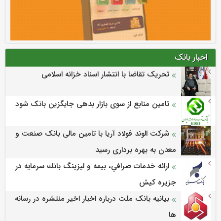
اخبار بانک
تحریک تقاضا با انتشار اسناد خزانه اسلامی
تامین منابع از سوی بازار بدهی جایگزین بانک شود
شرکت الوند فولاد آریا با تامین مالی بانک صنعت و
معدن به بهره برداری رسید
ارائه خدمات صرافي، بيمه و ليزينگ بانك سرمايه در
جزيره كيش
بیانیه بانک ملت درباره اخبار اخیر منتشره در رسانه
ها