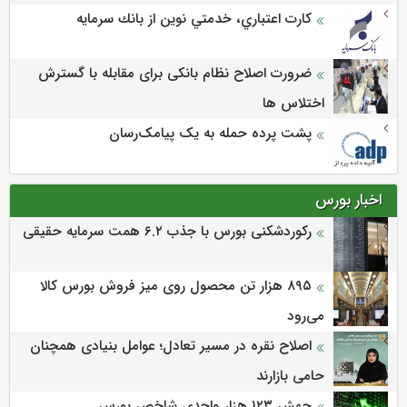
كارت اعتباري، خدمتي نوين از بانك سرمايه
ضرورت اصلاح نظام بانکی برای مقابله با گسترش
اختلاس ها
پشت پرده حمله به یک پیامک‌رسان
اخبار بورس
رکوردشکنی بورس با جذب ۶.۲ همت سرمایه حقیقی
۸۹۵ هزار تن محصول روی میز فروش بورس کالا
می‌‌رود
اصلاح نقره در مسیر تعادل؛ عوامل بنیادی همچنان
حامی بازارند
جهش ۱۲۳ هزار واحدی شاخص بورس