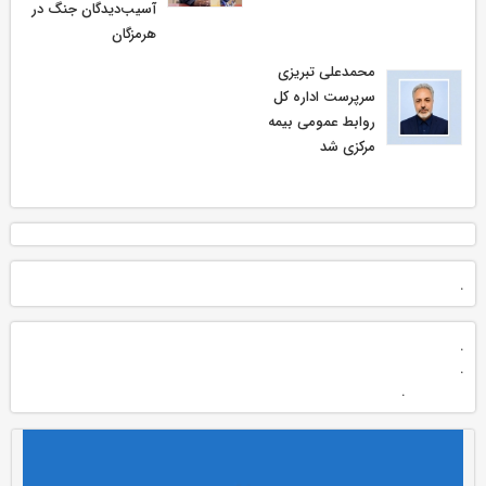
آسیب‌دیدگان جنگ در
هرمزگان
محمدعلی تبریزی
سرپرست اداره كل
روابط عمومی بیمه
مركزی شد
.
.
.
.