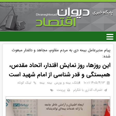
رفتن
به
محتوای
اصلی
پیام مدیرعامل بیمه دی به مردم مقاوم، مجاهد و داغدار مبعوث
شده:
این روزها، روز نمایش اقتدار، اتحاد مقدس،
همبستگی و قدر شناسی از امام شهید است
۱۴۰۵/۴/۱۳ 10:01
بانک، بیمه و بورس
بيمه
بیمه
لینک کوتاه
پرینت
اشتراک گذاری با تلگرام