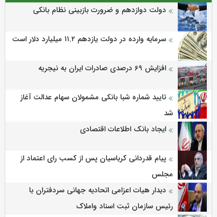
دولت دوازدهم و ضرورت بازبینی نظام بانکی
سرمایه وارده در دولت یازدهم ۱۱.۲ میلیارد دلار است
افزایش 69 درصدی صادرات ایران به نیجریه
تایید شماره شبا بانکی مشمولان سهام عدالت آغاز
شد
ایجاد بانک اطلاعات اقتصادی
پیام قدردانی کرباسیان پس از کسب رای اعتماد از
مجلس
دیدار هیات اعزامی اتحادیه جهانی سردفتران با
رئیس سازمان ثبت اسناد واملاک