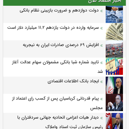
اخبار اقتصاد کلان
دولت دوازدهم و ضرورت بازبینی نظام بانکی
سرمایه وارده در دولت یازدهم ۱۱.۲ میلیارد دلار است
افزایش 69 درصدی صادرات ایران به نیجریه
تایید شماره شبا بانکی مشمولان سهام عدالت آغاز
شد
ایجاد بانک اطلاعات اقتصادی
پیام قدردانی کرباسیان پس از کسب رای اعتماد از
مجلس
دیدار هیات اعزامی اتحادیه جهانی سردفتران با
رئیس سازمان ثبت اسناد واملاک