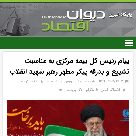
رفتن
به
محتوای
اصلی
پیام رئیس کل بیمه مرکزی به مناسبت
تشییع و بدرقه پیکر مطهر رهبر شهید انقلاب
۱۴۰۵/۴/۱۳ 11:19
بانک، بیمه و بورس
بيمه
بیمه
لینک کوتاه
پرینت
اشتراک گذاری با تلگرام