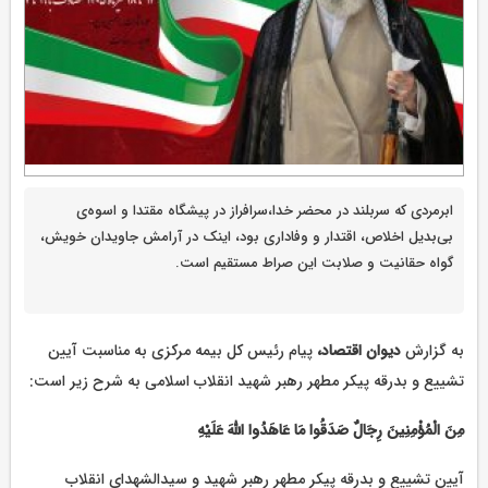
ابرمردی که سربلند در محضر خدا،سرافراز در پیشگاه مقتدا و اسوه‌ی
بی‌بدیل اخلاص، اقتدار و وفاداری بود، اینک در آرامش جاویدان خویش،
گواه حقانیت و صلابت این صراط مستقیم است.
به گزارش
دیوان اقتصاد،
پیام رئیس کل بیمه مرکزی به مناسبت آیین
تشییع و بدرقه پیکر مطهر رهبر شهید انقلاب اسلامی به شرح زیر است:
مِنَ الْمُؤْمِنِینَ رِجَالٌ صَدَقُوا مَا عَاهَدُوا اللَّهَ عَلَیْهِ
آیین تشییع و بدرقه پیکر مطهر رهبر شهید و سیدالشهدای انقلاب