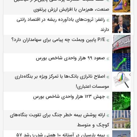
صنعت، هم‌زمان با افزایش ارزش پرتفوی
راغفر: ثروت‌های بادآورده ریشه در اقتصاد رانتی
دارند
P/E پایین وبملت چه پیامی برای سهامداران دارد؟
صعود ۹۹ هزار واحدی شاخص بورس
اصلاح ناترازی بانک‌ها با تمرکز ویژه بر بنگاه‌داری
موسسات اعتباری!
جهش ۱۲۳ هزار واحدی شاخص بورس
ارائه پوشش بیمه خطر جنگ برای تقویت بنگاه‌های
کوچک و متوسط
بیمه پارسیان در آستانه 10 همتی شدن؛ رشد ۵۷