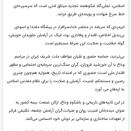
اسلامی، تجلی‌گاه شکوهمند تجدید میثاق امتی است که سرسپرده‌ی
خط سرخ شهادت و پوینده‌ی طریقِ عزتند.
ابرمردی که سربلند در محضر خدا،سرافراز در پیشگاه مقتدا و اسوه‌ی
بی‌بدیل اخلاص، اقتدار و وفاداری بود، اینک در آرامش جاویدان خویش،
گواه حقانیت و صلابت این صراط مستقیم است.
بی‌تردید، حماسه حضور و غلیان عواطف ملت شریف ایران در مراسم
وداع با آن خورشید فروزان، گران سنگ‌ترین سرمایه‌ی اجتماعی و مظهر
اقتدار ملی است؛ حضوری که در امتداد تاریخ، همواره هم‌چون چتری
رصین و مستحکم، امنیت، آرامش و صلابت را برای نظام مقدس اسلامی
به ارمغان می آورد.
در این ثانیه‌های تاریخی و باشکوهِ وداع، ارکان صنعت بیمه کشور به
عنوان دیده‌بانان امنیتِ روان و صیانت‌گران آرامش جامعه، تکلیفی فراتر
از تعهدات ساختاری و سازمانی بر دوش خود احساس می‌کنند.