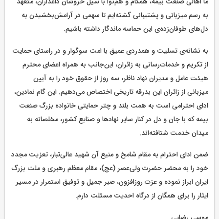
ما اهالی صنعت بیمه، همگام و هم‌نوا با سیل خروشان داغداران، متعهد
به رسم میزبانی و پشتیبانی گشته‌ایم تا سهمی در آرامش‌بخشیدن به
دل‌های طوفان‌زده‌ی این حماسه ماندگار داشته باشیم.
به نشانه‌ی تسلیت و همدردی عمیق با امت سوگوار و در راستای حمایت
از تکریم و خدمات‌رسانی به زائران، این‌جانب به همراه اعضای محترم
هیئت عامل و مدیران نهاد ناظر، سه روز از حقوق خود را به آیین
میزبانی از زائران این بدرقه تاریخی اختصاص می‌دهیم. این گام نمادین،
ادای احترامی است به همت بلند و چتر حمایتی خانواده بزرگ صنعت
بیمه که با جان و دل در کنار سایر نهادها و صنایع کشور، مخلصانه به
میدان خدمت شتافته‌اند.
ضمن ادای احترام به مقام شامخ و منیع آن شهید عالی‌تبار، تعزیت مجدد
خود را به محضر حضرت ولی‌عصر (عج)، مقام معظم رهبری و ملت بزرگ
ایران ابراز نموده و عزت روزافزون، صبر جمیل و توفیق استمرار در مسیر
ایثار را برای همگان از درگاه احدیت مسئلت دارم.
موسی رضایی