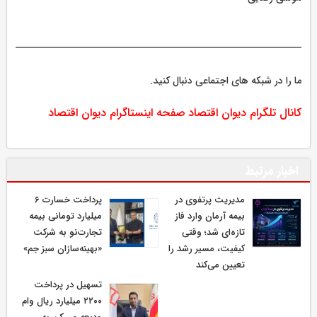
ما را در شبکه های اجتماعی دنبال کنید.
کانال تلگرام دیوان اقتصاد
صفحه اینستاگرام دیوان اقتصاد
اخبار مرتبط
مدیریت پرتفوی در
پرداخت خسارت ۶
بیمه آرمان وارد فاز
میلیارد تومانی بیمه
تازه‌ای شد؛ وقتی
تجارت‌نو به شرکت
کیفیت، مسیر رشد را
«بهینه‌سازان سبز جم»
تعیین می‌کند
تسهیل در پرداخت
۲۲۰۰ میلیارد ریال وام