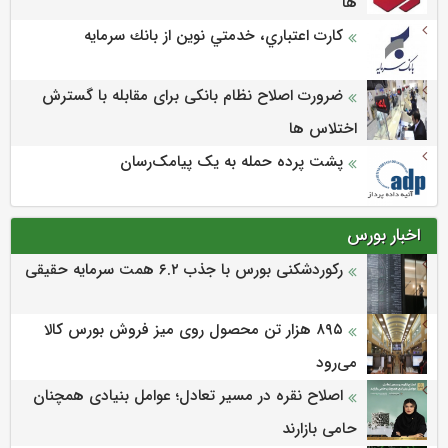
ها
كارت اعتباري، خدمتي نوين از بانك سرمايه
ضرورت اصلاح نظام بانکی برای مقابله با گسترش
اختلاس ها
پشت پرده حمله به یک پیامک‌رسان
اخبار بورس
رکوردشکنی بورس با جذب ۶.۲ همت سرمایه حقیقی
۸۹۵ هزار تن محصول روی میز فروش بورس کالا
می‌‌رود
اصلاح نقره در مسیر تعادل؛ عوامل بنیادی همچنان
حامی بازارند