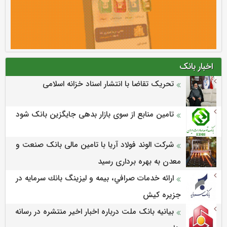
اخبار بانک
تحریک تقاضا با انتشار اسناد خزانه اسلامی
تامین منابع از سوی بازار بدهی جایگزین بانک شود
شرکت الوند فولاد آریا با تامین مالی بانک صنعت و
معدن به بهره برداری رسید
ارائه خدمات صرافي، بيمه و ليزينگ بانك سرمايه در
جزيره كيش
بیانیه بانک ملت درباره اخبار اخیر منتشره در رسانه