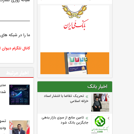
شبانه روزی نظارت 
ما را در شبکه های 
کانال تلگرام دیوان 
اخبار مرتبط
مدیر
اخبار بانک
شد؛ 
تحریک تقاضا با انتشار اسناد
خزانه اسلامی
تامین منابع از سوی بازار بدهی
جایگزین بانک شود
ودیع