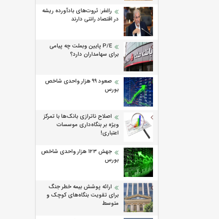
راغفر: ثروت‌های بادآورده ریشه
در اقتصاد رانتی دارند
P/E پایین وبملت چه پیامی
برای سهامداران دارد؟
صعود ۹۹ هزار واحدی شاخص
بورس
اصلاح ناترازی بانک‌ها با تمرکز
ویژه بر بنگاه‌داری موسسات
اعتباری!
جهش ۱۲۳ هزار واحدی شاخص
بورس
ارائه پوشش بیمه خطر جنگ
برای تقویت بنگاه‌های کوچک و
متوسط