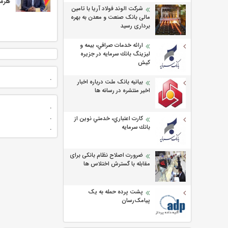
هرمز
شرکت الوند فولاد آریا با تامین
مالی بانک صنعت و معدن به بهره
برداری رسید
ارائه خدمات صرافي، بيمه و
ليزينگ بانك سرمايه در جزيره
كيش
.
بیانیه بانک ملت درباره اخبار
اخیر منتشره در رسانه ها
.
.
كارت اعتباري، خدمتي نوين از
.
بانك سرمايه
ضرورت اصلاح نظام بانکی برای
مقابله با گسترش اختلاس ها
پشت پرده حمله به یک
پیامک‌رسان