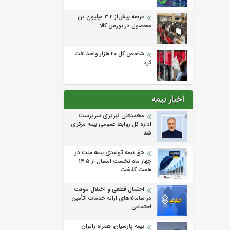
عرضه بیش‌از ۳.۲ میلیون تن
محصول در بورس کالا
شاخص کل ۲۰ هزار واحد افت
کرد
اخبار بیمه
محمدعلی تبریزی سرپرست
اداره كل روابط عمومی بیمه مركزی
شد
حق بیمه تولیدی بیمه ملت در
چهار ماه نخست امسال از 14.5
همت گذشت
احتمال قطعی و اختلال موقت
در سامانه‌های ارائه خدمات اتأمین
اجتماعی
بیمه پارسیان، همراه زائران