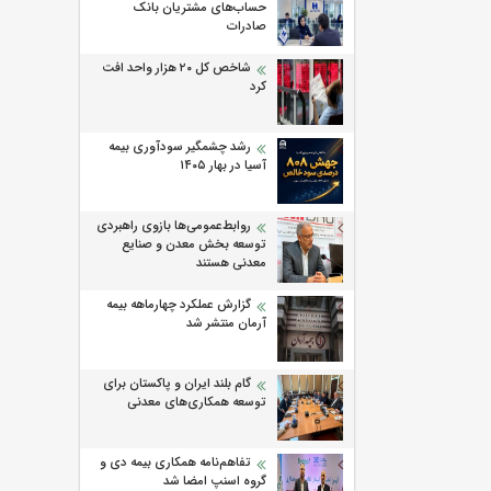
حساب‌های مشتریان بانک
صادرات
شاخص کل ۲۰ هزار واحد افت
کرد
رشد چشمگیر سودآوری بیمه
آسیا در بهار ۱۴۰۵
روابط‌‌عمومی‌ها بازوی راهبردی
توسعه بخش معدن و صنایع
معدنی هستند
گزارش عملکرد چهارماهه بیمه
آرمان منتشر شد
گام بلند ایران و پاکستان برای
توسعه همکاری‌های معدنی
تفاهم‌نامه همکاری بیمه دی و
گروه اسنپ امضا شد