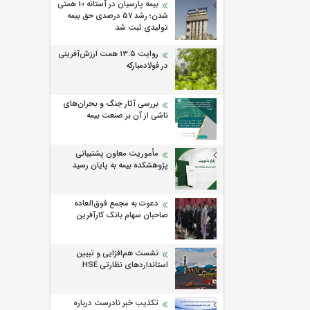
بیمه پارسیان در آستانه 10 همتی
شدن؛ رشد ۵۷ درصدی حق بیمه
تولیدی ثبت شد
روایت ۱۳.۵ همت ارزش‌آفرینی
در فولادمبارکه
بررسی آثار جنگ و بحران‌های
ناشی از آن بر صنعت بیمه
مأموریت معاون پشتیبانی
پژوهشكده بیمه به پایان رسید
دعوت به مجمع فوق‌العاده
صاحبان سهام بانک کارآفرین
نشست هم‌افزایی و تبیین
استانداردهای نظارتی HSE
تکذیب خبر نادرست درباره