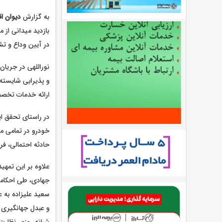
به گزارش
دیوان اق
بازدید میدانی از 
در آیین وداع و تشی
نوراللهی در جریان
و پذیرایی شایسته 
ارائه خدمات تخصصی
در راستای تحقق ا
خودرو در تمامی م
حادثه احتمالی، ف
علاوه بر این تمهی
جهادی، طی احکامی
سعید علیزاده به 
و عبدل جهانگیری ب