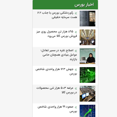
اخبار بورس
رکوردشکنی بورس با جذب ۶.۲
همت سرمایه حقیقی
۸۹۵ هزار تن محصول روی میز
فروش بورس کالا می‌‌رود
اصلاح نقره در مسیر تعادل؛
عوامل بنیادی همچنان حامی
بازارند
جهش ۱۲۳ هزار واحدی شاخص
بورس
عرضه ۵۰۳ هزار تنی محصولات
در بورس کالا
صعود ۹۹ هزار واحدی شاخص
بورس