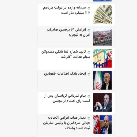
سرمایه وارده در دولت یازدهم
۱۱.۲ میلیارد دلار است
افزایش 69 درصدی صادرات
ایران به نیجریه
تایید شماره شبا بانکی مشمولان
سهام عدالت آغاز شد
ایجاد بانک اطلاعات اقتصادی
پیام قدردانی کرباسیان پس از
کسب رای اعتماد از مجلس
دیدار هیات اعزامی اتحادیه
جهانی سردفتران با رئیس سازمان
ثبت اسناد واملاک