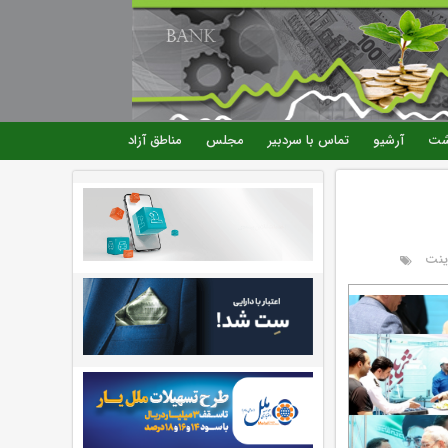
شت
آرشیو
تماس با سردبیر
مجلس
مناطق آزاد
ینت