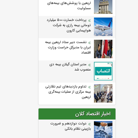
اربعین با پوشش‌های بیمه‌های
مسئولیت
پرداخت خسارت ۵۰۰ میلیارد
تومانی بیمه رازی به شرکت
هواپیمایی کارون
نشست دبیر ستاد اربعین بیمه
ایران با مدیرکل حراست وزارت
اقتصاد
مدیر استان گیلان بیمه دی
منصوب شد
تداوم بازدیدهای تیم نظارتی
بیمه مرکزی از عملیات بیمه‌گری
اربعین
اخبار اقتصاد کلان
دولت دوازدهم و ضرورت
بازبینی نظام بانکی