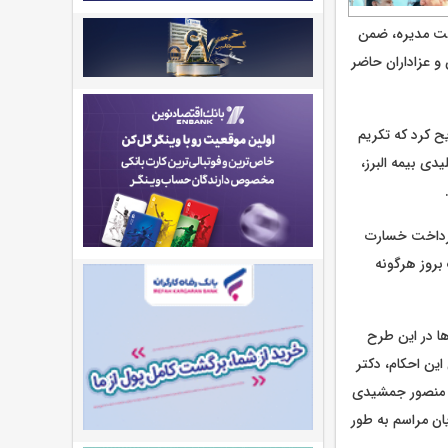
ئت مدیره، ضمن
 و عزاداران حاضر
ح کرد که تکریم
دی بیمه البرز،
پرداخت خسارت
بروز هرگونه
ها در این طرح
ین احکام، دکتر
، منصور جمشیدی
ان مراسم به طور