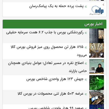
پشت پرده حمله به یک پیامک‌رسان
اخبار بورس
رکوردشکنی بورس با جذب ۶.۲ همت سرمایه حقیقی
۸۹۵ هزار تن محصول روی میز فروش بورس کالا
می‌‌رود
اصلاح نقره در مسیر تعادل؛ عوامل بنیادی همچنان
حامی بازارند
جهش ۱۲۳ هزار واحدی شاخص بورس
عرضه ۵۰۳ هزار تنی محصولات در بورس کالا
صعود ۹۹ هزار واحدی شاخص بورس