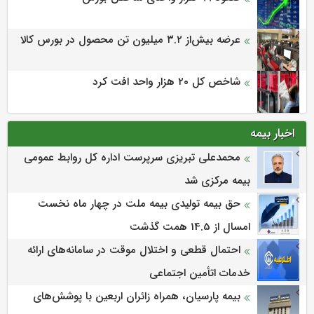
عرضه بیش‌از ۳.۲ میلیون تن محصول در بورس کالا
شاخص کل ۲۰ هزار واحد افت کرد
اخبار بیمه
محمدعلی تبریزی سرپرست اداره كل روابط عمومی
بیمه مركزی شد
حق بیمه تولیدی بیمه ملت در چهار ماه نخست
امسال از 14.5 همت گذشت
احتمال قطعی و اختلال موقت در سامانه‌های ارائه
خدمات اتأمین اجتماعی
بیمه پارسیان، همراه زائران اربعین با پوشش‌های