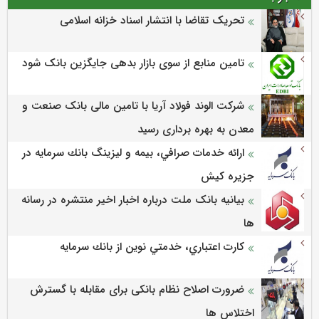
تحریک تقاضا با انتشار اسناد خزانه اسلامی
تامین منابع از سوی بازار بدهی جایگزین بانک شود
شرکت الوند فولاد آریا با تامین مالی بانک صنعت و
معدن به بهره برداری رسید
ارائه خدمات صرافي، بيمه و ليزينگ بانك سرمايه در
جزيره كيش
بیانیه بانک ملت درباره اخبار اخیر منتشره در رسانه
ها
كارت اعتباري، خدمتي نوين از بانك سرمايه
ضرورت اصلاح نظام بانکی برای مقابله با گسترش
اختلاس ها