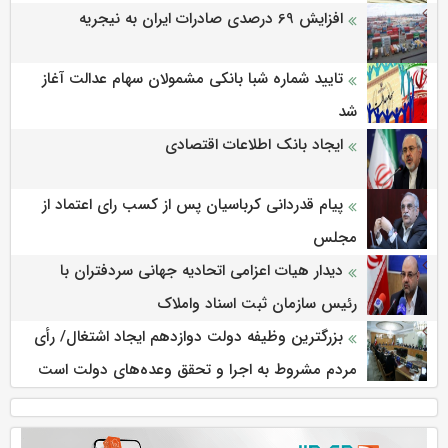
افزایش 69 درصدی صادرات ایران به نیجریه
تایید شماره شبا بانکی مشمولان سهام عدالت آغاز
شد
ایجاد بانک اطلاعات اقتصادی
پیام قدردانی کرباسیان پس از کسب رای اعتماد از
مجلس
دیدار هیات اعزامی اتحادیه جهانی سردفتران با
رئیس سازمان ثبت اسناد واملاک
بزرگترین وظیفه دولت دوازدهم ایجاد اشتغال/ رأی
مردم مشروط به اجرا و تحقق وعده‌های دولت است