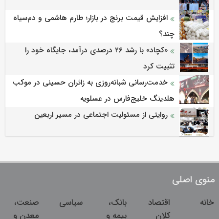
افزایش قیمت برنج در بازار؛ طارم هاشمی و دم‌سیاه
چند؟
«کچاد» با رشد ۲۶ درصدی درآمد، جایگاه خود را
تثبیت کرد
خدمت‌رسانی شبانه‌روزی به زائران حسینی در موکب
هلدینگ خلیج‌فارس در عسلویه
روایتی از مسئولیت اجتماعی در مسیر اربعین
منوی اصلی
خانه
اقتصاد
بانک،
سیاسی
صنعت،
کلان
بیمه و
معدن و