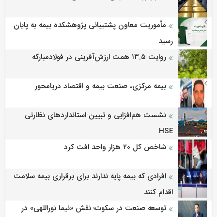
مأموریت معاون پشتیبانی پژوهشكده بیمه به پایان
رسید
روایت ۱۳.۵ همت ارزش‌آفرینی در فولادمبارکه
بیمه مرکزی، صنعت بیمه و اقتصاد دریامحور
نشست هم‌افزایی و تبیین استانداردهای نظارتی
HSE
شاخص کل ۲۰ هزار واحد افت کرد
افرادی که بیمه پایه ندارند برای برقراری بیمه سلامت
اقدام کنند
توسعه صنعت در سکوت؛ نقش «نیما نوراللهی» در