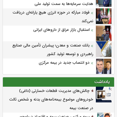
هدایت سرمایه‌ها به سمت تولید ملی
فولاد مبارکه در حوزه انرژی هیچ یارانه‌ای دریافت
نمی‌کند
استقبال بازار عراق از داروهای ایرانی
بانك صنعت و معدن؛ پیشران تأمین مالی صنایع
راهبردی و توسعه تولید كشور
دو انتصاب جدید در بیمه مرکزی
یادداشت
چالش‌های مدیریت قطعات خسارتی (داغی)
خودروهای موضوع بیمه‌نامه‌های بدنه و شخص ثالث
در صنعت بیمه
بیمه مرکزی، صنعت بیمه و اقتصاد دریامحور