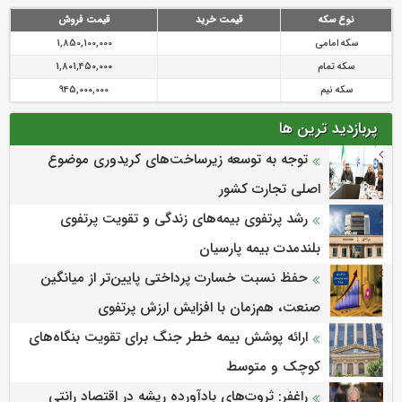
نوع سکه
قیمت خرید
قیمت فروش
سکه امامی
1,850,100,000
سکه تمام
1,801,450,000
سکه نیم
945,000,000
پربازدید ترین ها
توجه به توسعه زیرساخت‌های کریدوری موضوع
اصلی تجارت کشور
رشد پرتفوی بیمه‌های زندگی و تقویت پرتفوی
بلندمدت بیمه پارسیان
حفظ نسبت خسارت پرداختی پایین‌تر از میانگین
صنعت، هم‌زمان با افزایش ارزش پرتفوی
ارائه پوشش بیمه خطر جنگ برای تقویت بنگاه‌های
کوچک و متوسط
راغفر: ثروت‌های بادآورده ریشه در اقتصاد رانتی