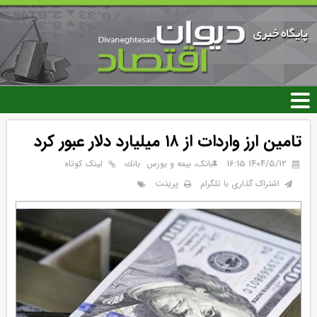
رفتن
به
محتوای
اصلی
تامین ارز واردات از ۱۸ میلیارد دلار عبور کرد
۱۴۰۴/۵/۱۲ 16:15
بانک، بیمه و بورس
بانك
لینک کوتاه
پرینت
اشتراک گذاری با تلگرام