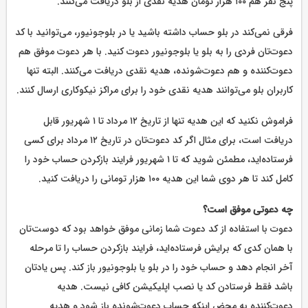
پنج نفر هم ۱۰۰ هزار تومان هدیه نقدی از بلو دریافت ‌می‌کنند.
فرقی نمی‌کند در بلو حساب داشته باشید یا در بلوجونیور، می‌توانید با کد
دعوت‌تان فردی را به بلو یا بلوجونیور دعوت کنید. با هر دعوت موفق هم
دعوت‌کننده و هم دعوت‌شونده، هدیه نقدی دریافت می‌کنند. البته تنها
کاربران بلو می‌توانند هدیه نقدی خود را برای مراکز نیکوکاری ارسال کنند.
فراموش نکنید که این هدیه تنها از تاریخ ۱۲ مرداد تا ۱ شهریور قابل
دریافت است، برای مثال اگر کد دعوت‌تان در تاریخ ۱۲ مرداد برای کسی
فرستاده‌اید، مطمئن شوید که تا ۱ شهریور فرایند بازکردن حساب خود را
کامل کند تا هر دوی شما این هدیه ۱۰۰ هزار تومانی را دریافت کنید.
چه دعوتی موفق است؟
دعوت با استفاده از کد دعوت شما زمانی موفق خواهد بود که دوست‌تان
با همان کدی که برایش فرستاده‌اید، فرایند بازکردن حساب را تا مرحله
آخر انجام دهد و حساب خود را در بلو یا بلوجونیور باز کند. پس یادتان
باشد فقط فرستادن کد یا نصب اپلیکیشن کافی نیست. هدیه
دعوت‌کننده به محض اینکه حساب دعوت‌شونده باز شود و هدیه