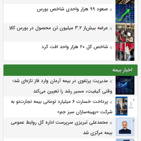
صعود ۹۹ هزار واحدی شاخص بورس
عرضه بیش‌از ۳.۲ میلیون تن محصول در بورس کالا
شاخص کل ۲۰ هزار واحد افت کرد
اخبار بیمه
مدیریت پرتفوی در بیمه آرمان وارد فاز تازه‌ای شد؛
وقتی کیفیت، مسیر رشد را تعیین می‌کند
پرداخت خسارت ۶ میلیارد تومانی بیمه تجارت‌نو به
شرکت «بهینه‌سازان سبز جم»
محمدعلی تبریزی سرپرست اداره كل روابط عمومی
بیمه مركزی شد