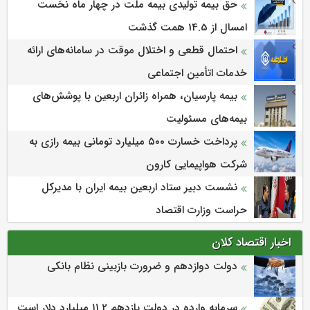
حق بیمه تولیدی بیمه ملت در چهار ماه نخست
امسال از 14.5 همت گذشت
احتمال قطعی و اختلال موقت در سامانه‌های ارائه
خدمات اتأمین اجتماعی
بیمه پارسیان، همراه زائران اربعین با پوشش‌های
بیمه‌های مسئولیت
پرداخت خسارت ۵۰۰ میلیارد تومانی بیمه رازی به
شرکت هواپیمایی کارون
نشست دبیر ستاد اربعین بیمه ایران با مدیرکل
حراست وزارت اقتصاد
اخبار اقتصاد کلان
دولت دوازدهم و ضرورت بازبینی نظام بانکی
سرمایه وارده در دولت یازدهم ۱۱.۲ میلیارد دلار است