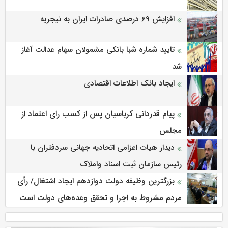
افزایش 69 درصدی صادرات ایران به نیجریه
تایید شماره شبا بانکی مشمولان سهام عدالت آغاز
شد
ایجاد بانک اطلاعات اقتصادی
پیام قدردانی کرباسیان پس از کسب رای اعتماد از
مجلس
دیدار هیات اعزامی اتحادیه جهانی سردفتران با
رئیس سازمان ثبت اسناد واملاک
بزرگترین وظیفه دولت دوازدهم ایجاد اشتغال/ رأی
مردم مشروط به اجرا و تحقق وعده‌های دولت است