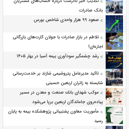
تکذیب خبر نادرست درباره حساب‌های مشتریان
بانک صادرات
صعود ۹۹ هزار واحدی شاخص بورس
تلاطم در بازار صادرات با جولان کارت‌های بازرگانی
اجاره‌ای!
رشد چشمگیر سودآوری بیمه آسیا در بهار ۱۴۰۵
تاکید مدیرعامل پتروشیمی شازند بر خدمت‌رسانی
شایسته به زائران اربعین حسینی
موكب شهدای بانك صنعت و معدن در مسیر
پیاده‌روی جاماندگان اربعین برپا می‌شود
مأموریت معاون پشتیبانی پژوهشكده بیمه به پایان
رسید