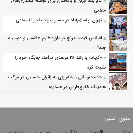
گام بلند ایران و پاکستان برای توسعه همکاری‌های
معدنی
تهران و اسلام‌آباد در مسیر پیوند پایدار اقتصادی
افزایش قیمت برنج در بازار؛ طارم هاشمی و دم‌سیاه
چند؟
«کچاد» با رشد ۲۶ درصدی درآمد، جایگاه خود را
تثبیت کرد
خدمت‌رسانی شبانه‌روزی به زائران حسینی در موکب
هلدینگ خلیج‌فارس در عسلویه
منوی اصلی
خانه
اقتصاد
بانک،
سیاسی
صنعت،