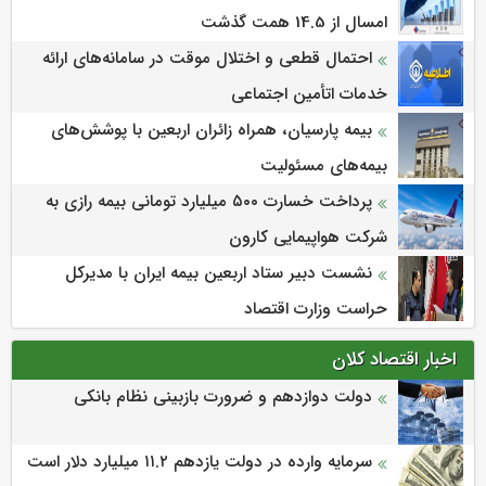
امسال از 14.5 همت گذشت
احتمال قطعی و اختلال موقت در سامانه‌های ارائه
خدمات اتأمین اجتماعی
بیمه پارسیان، همراه زائران اربعین با پوشش‌های
بیمه‌های مسئولیت
پرداخت خسارت ۵۰۰ میلیارد تومانی بیمه رازی به
شرکت هواپیمایی کارون
نشست دبیر ستاد اربعین بیمه ایران با مدیرکل
حراست وزارت اقتصاد
اخبار اقتصاد کلان
دولت دوازدهم و ضرورت بازبینی نظام بانکی
سرمایه وارده در دولت یازدهم ۱۱.۲ میلیارد دلار است