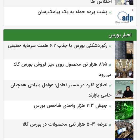
اختلاس ها
پشت پرده حمله به یک پیامک‌رسان
اخبار بورس
رکوردشکنی بورس با جذب ۶.۲ همت سرمایه حقیقی
۸۹۵ هزار تن محصول روی میز فروش بورس کالا
می‌‌رود
اصلاح نقره در مسیر تعادل؛ عوامل بنیادی همچنان
حامی بازارند
جهش ۱۲۳ هزار واحدی شاخص بورس
عرضه ۵۰۳ هزار تنی محصولات در بورس کالا