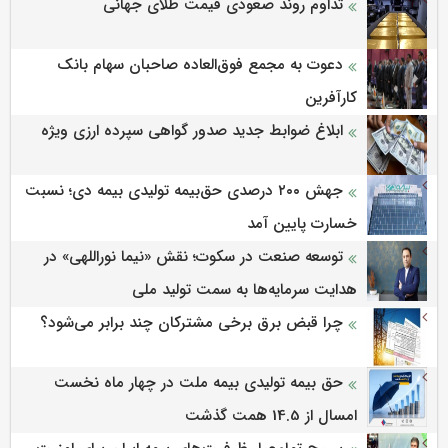
تداوم روند صعودی قیمت طلای جهانی
دعوت به مجمع فوق‌العاده صاحبان سهام بانک
کارآفرین
ابلاغ ضوابط جدید صدور گواهی سپرده ارزی ویژه
جهش ۲۰۰ درصدی حق‌بیمه تولیدی بیمه دی؛ نسبت
خسارت پایین آمد
توسعه صنعت در سکوت؛ نقش «نیما نوراللهی» در
هدایت سرمایه‌ها به سمت تولید ملی
چرا قبض برق برخی مشترکان چند برابر می‌شود؟
حق بیمه تولیدی بیمه ملت در چهار ماه نخست
امسال از 14.5 همت گذشت