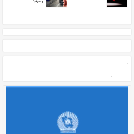
رسید؟
.
.
.
.