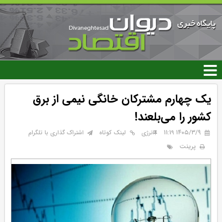
رفتن
به
محتوای
اصلی
یک چهارم مشترکان خانگی نیمی از برق
کشور را می‌بلعند!
۱۴۰۵/۳/۹ 11:19
انرژی
لینک کوتاه
اشتراک گذاری با تلگرام
پرینت