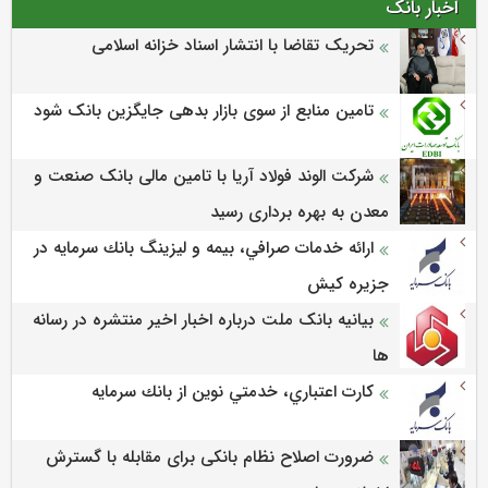
اخبار بانک
تحریک تقاضا با انتشار اسناد خزانه اسلامی
تامین منابع از سوی بازار بدهی جایگزین بانک شود
شرکت الوند فولاد آریا با تامین مالی بانک صنعت و
معدن به بهره برداری رسید
ارائه خدمات صرافي، بيمه و ليزينگ بانك سرمايه در
جزيره كيش
بیانیه بانک ملت درباره اخبار اخیر منتشره در رسانه
ها
كارت اعتباري، خدمتي نوين از بانك سرمايه
ضرورت اصلاح نظام بانکی برای مقابله با گسترش