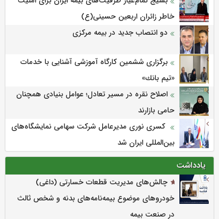
بسیج تمام‌عیار ظرفیت‌های بیمه ایران برای امنیت
خاطر زائران اربعین حسینی(ع)
دو انتصاب جدید در بیمه مرکزی
برگزاری ششمین كارگاه آموزشی آشنایی با خدمات
«تیم بانك»
اصلاح نقره در مسیر تعادل؛ عوامل بنیادی همچنان
حامی بازارند
کسری نوری مدیرعامل شرکت سهامی نمایشگاه‌های
بین‌المللی ایران شد
یادداشت
چالش‌های مدیریت قطعات خسارتی (داغی)
خودروهای موضوع بیمه‌نامه‌های بدنه و شخص ثالث
در صنعت بیمه