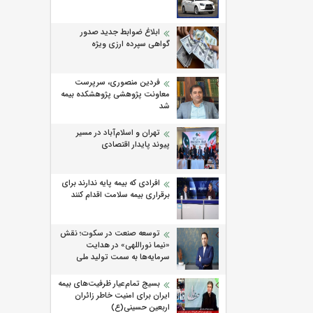
ابلاغ ضوابط جدید صدور
گواهی سپرده ارزی ویژه
فردین منصوری، سرپرست
معاونت پژوهشی پژوهشكده بیمه
شد
تهران و اسلام‌آباد در مسیر
پیوند پایدار اقتصادی
افرادی که بیمه پایه ندارند برای
برقراری بیمه سلامت اقدام کنند
توسعه صنعت در سکوت؛ نقش
«نیما نوراللهی» در هدایت
سرمایه‌ها به سمت تولید ملی
بسیج تمام‌عیار ظرفیت‌های بیمه
ایران برای امنیت خاطر زائران
اربعین حسینی(ع)