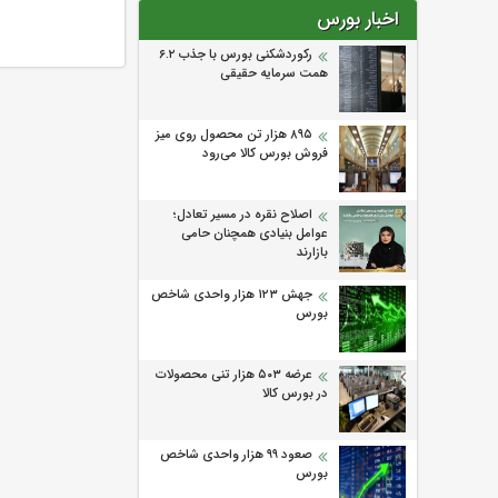
اخبار بورس
رکوردشکنی بورس با جذب ۶.۲
همت سرمایه حقیقی
۸۹۵ هزار تن محصول روی میز
فروش بورس کالا می‌‌رود
اصلاح نقره در مسیر تعادل؛
عوامل بنیادی همچنان حامی
بازارند
جهش ۱۲۳ هزار واحدی شاخص
بورس
عرضه ۵۰۳ هزار تنی محصولات
در بورس کالا
صعود ۹۹ هزار واحدی شاخص
بورس