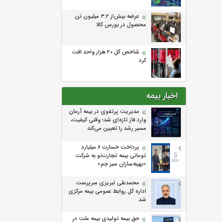
عرضه بیش‌از ۳.۲ میلیون تن
محصول در بورس کالا
شاخص کل ۲۰ هزار واحد افت
کرد
اخبار بیمه
مدیریت پرتفوی در بیمه آرمان
وارد فاز تازه‌ای شد؛ وقتی کیفیت،
مسیر رشد را تعیین می‌کند
پرداخت خسارت ۶ میلیارد
تومانی بیمه تجارت‌نو به شرکت
«بهینه‌سازان سبز جم»
محمدعلی تبریزی سرپرست
اداره كل روابط عمومی بیمه مركزی
شد
حق بیمه تولیدی بیمه ملت در