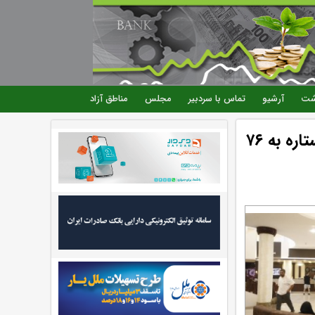
شت
آرشیو
تماس با سردبیر
مجلس
مناطق آزاد
بازگشت رونق به تابستان کیش؛ ضریب اشغال هتل‌های ۵ ستاره به ۷۶