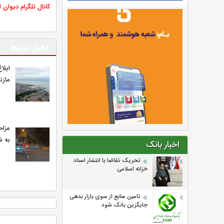
کانال تلگرام دیوان 
اخبار مرتبط
ابلا
مازن
مزاح
به ش
اخبار بانک
تحریک تقاضا با انتشار اسناد
خزانه اسلامی
تامین منابع از سوی بازار بدهی
جایگزین بانک شود