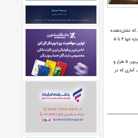
ش اقامت داشتند که نشان‌دهنده
بازگشت رونق به جزیره پس از هفته‌های بحرانی و جنگ تحمیلی ۱۲ روزه است، در حالی که در آن بازه تنها ۴ تا ۵
نکته قابل توجه افزایش کیفی کردشگران است براین اساس از مجموع گردشگران مقیم در روز 8 شهریور، ۵ هزار و
غال اتاق‌ها در این هتل‌ها به ۷۶ درصد رسید، آماری که در