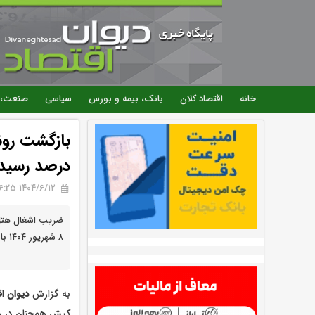
خانه
اقتصاد کلان
بانک، بیمه و بورس
سیاسی
صنعت، 
درصد رسید
۱۴۰۴/۶/۱۲ 16:25
۸ شهریور ۱۴۰۴ با آغاز جشنواره تابستانی به ۷۶ درصد رسید.
به گزارش
دیوان اق
کیش همچنان در دو