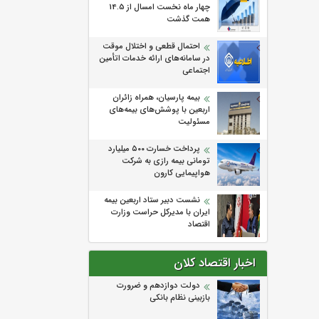
چهار ماه نخست امسال از 14.5
همت گذشت
احتمال قطعی و اختلال موقت
در سامانه‌های ارائه خدمات اتأمین
اجتماعی
بیمه پارسیان، همراه زائران
اربعین با پوشش‌های بیمه‌های
مسئولیت
پرداخت خسارت ۵۰۰ میلیارد
تومانی بیمه رازی به شرکت
هواپیمایی کارون
نشست دبیر ستاد اربعین بیمه
ایران با مدیرکل حراست وزارت
اقتصاد
اخبار اقتصاد کلان
دولت دوازدهم و ضرورت
بازبینی نظام بانکی