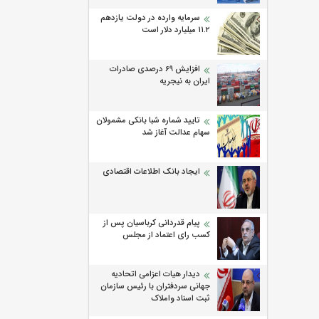
سرمایه وارده در دولت یازدهم
۱۱.۲ میلیارد دلار است
افزایش 69 درصدی صادرات
ایران به نیجریه
تایید شماره شبا بانکی مشمولان
سهام عدالت آغاز شد
ایجاد بانک اطلاعات اقتصادی
پیام قدردانی کرباسیان پس از
کسب رای اعتماد از مجلس
دیدار هیات اعزامی اتحادیه
جهانی سردفتران با رئیس سازمان
ثبت اسناد واملاک