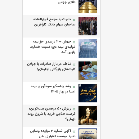
طلای جهانی
دعوت به مجمع فوق‌العاده
صاحبان سهام بانک کارآفرین
جهش ۲۰۰ درصدی حق‌بیمه
تولیدی بیمه دی؛ نسبت خسارت
پایین آمد
تلاطم در بازار صادرات با جولان
کارت‌های بازرگانی اجاره‌ای!
رشد چشمگیر سودآوری بیمه
آسیا در بهار ۱۴۰۵
ریزش ۵۰ درصدی بیت‌کوین؛
فرصت طلایی خرید یا شروع روند
نزولی؟
آگهی شماره 2 مزایده وسایل
نقلیه موسسه اعتباری ملل