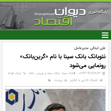
رفتن
به
محتوای
اصلی
علی ابدالی مدیرعامل:
نئوبانک بانک سینا با نام «گرین‌بانک»
رونمایی می‌شود
۱۴۰۴/۶/۱۳ 09:44
بانک سینا
بانک، بیمه و بورس
بانك
لینک کوتاه
پرینت
اشتراک گذاری با تلگرام