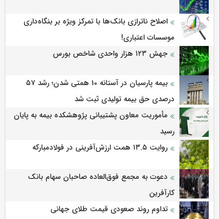
اصلاح ناترازی بانک‌ها با تمرکز ویژه بر بنگاه‌داری
موسسات اعتباری!
جهش ۱۲۳ هزار واحدی شاخص بورس
بیمه پارسیان در آستانه 10 همتی شدن؛ رشد ۵۷
درصدی حق بیمه تولیدی ثبت شد
مأموریت معاون پشتیبانی پژوهشكده بیمه به پایان
رسید
روایت ۱۳.۵ همت ارزش‌آفرینی در فولادمبارکه
دعوت به مجمع فوق‌العاده صاحبان سهام بانک
کارآفرین
تداوم روند صعودی قیمت طلای جهانی