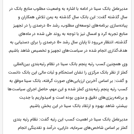
مدیرعامل بانک سینا در ادامه با اشاره به وضعیت مطلوب منابع بانک در
سال گذشته گفت: این بانک سال گذشته به یمن تلاش همکاران و
پیاده‌سازی برنامه‌های توسعه‌ای مطلوب، رشد 50 درصدی را در تجهیز
منابع تجربه کرد و امسال نیز با توجه به روند طی شده در ماه‌های
گذشته، انتظار می‌رود تا پایان سال رشد 50 درصدی را برای دستیابی به
هدف‌گذاری انجام شده در سیاست‌های تجهیز و تخصیص شاهد باشیم.
وی همچنین کسب رتبه پنجم بانک سینا در نظام رتبه‌بندی بین‌المللی
کملز از نظر بانک مرکزی را نشان استحکام و ثبات مالی این بانک دانست
و گفت: بر اساس آخرین ارزیابی‌های صورت گرفته، بانک سینا موفق به
کسب رتبه پنجم رتبه‌بندی کملز شده و این مهم، حاصل اجرای سیاست‌ها
و برنامه‌ریزی‌های دقیق و مدون بوده است و امیدواریم با جدیت
بیشتر، شاهد بهبود و ارتقاء بانک سینا در این بخش باشیم.
مدیرعامل بانک سینا در اهمیت کسب این رتبه گفت: نظام رتبه بندی
کملز بر اساس شاخص‌های سرمایه، دارایی، درآمد و نقدینگی انجام