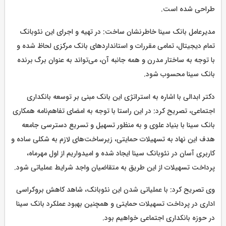
طراحی شده است.
مدیرعامل بانک سینا خاطرنشان ساخت: در تهیه و اجرای این نئوبانک
تمام دیجیتال، تمامی مقررات و استانداردهای بانک مرکزی لحاظ شده و
با توجه به ساختار مدرن و همه جانبه آن، می‌تواند به عنوان برگ برنده
بانک سینا محسوب شود.
دکتر ابدالی با اشاره به استراتژی این بانک مبنی بر توسعه بانکداری
اجتماعی، تصریح کرد: در این راستا با توجه به امضای تفاهم‌نامه همکاری
بانک سینا با بنیاد علوی و به منظور تسهیل و تسریع دسترسی جامعه
هدف این نهاد به تسهیلات حمایتی، زیرساخت‌های لازم به شکلی ساده و
کاربری آسان در نئوبانک سینا ایجاد شده و امیدواریم از اول مهرماه،
پرداخت تسهیلات از این طریق به متقاضیان واجد شرایط عملیاتی شود.
وی تصریح کرد: با عملیاتی شدن این نئوبانک، شاهد کاهش بروکراسی
اداری در پرداخت تسهیلات حمایتی و همچنین بهبود عملکرد بانک سینا
در حوزه بانکداری اجتماعی خواهیم بود.