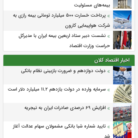
بیمه‌های مسئولیت
پرداخت خسارت ۵۰۰ میلیارد تومانی بیمه رازی به
شرکت هواپیمایی کارون
نشست دبیر ستاد اربعین بیمه ایران با مدیرکل
حراست وزارت اقتصاد
اخبار اقتصاد کلان
دولت دوازدهم و ضرورت بازبینی نظام بانکی
سرمایه وارده در دولت یازدهم ۱۱.۲ میلیارد دلار است
افزایش 69 درصدی صادرات ایران به نیجریه
تایید شماره شبا بانکی مشمولان سهام عدالت آغاز
شد