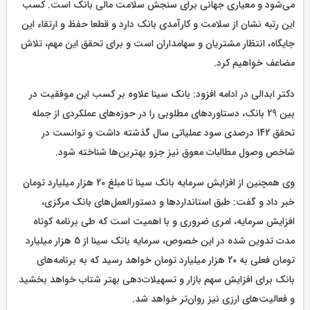
می‌شود و معیاری جهانی برای سنجش سلامت مالی بانک است. کسب
این رتبه نشان از سلامت و کارآمدی بانک دارد و قطعا حفظ و ارتقاء این
جایگاه، انتظار مشتریان و سهامداران است و برای تحقق این مهم، تلاش
مضاعف خواهیم کرد.
دکتر ابدالی در ادامه افزود: بانک سینا علاوه بر کسب این موفقیت در
بین 29 بانک، دستاوردهای مطلوبی را در حوزه‌های عملکردی از جمله
تحقق 142 درصدی سود عملیاتی سال گذشته داشت و توانست در
شاخص وصول مطالبات معوق نیز جزو بهترین‌ها شناخته شود.
وی همچنین از افزایش سرمایه بانک سینا تا مبلغ 20 هزار میلیارد تومان
خبر داد و گفت: طبق استانداردها و دستورالعمل‌های بانک مرکزی،
افزایش سرمایه، امری ضروری و با اهمیت است که طی برنامه کوتاه
مدت تدوین شده در این خصوص، سرمایه بانک سینا از 5 هزار میلیارد
تومان فعلی به 20 هزار میلیارد تومان خواهد رسید که به برنامه‌های
بانک برای افزایش سهم بازار و تسهیلات‌دهی بهتر شتاب خواهد بخشید
و فعالیت‌های ارزی نیز روان‌تر خواهد شد.