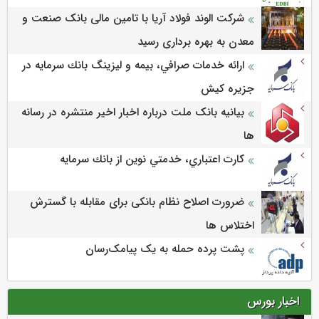
شرکت الوند فولاد آریا با تامین مالی بانک صنعت و
معدن به بهره برداری رسید
ارائه خدمات صرافي، بيمه و ليزينگ بانك سرمايه در
جزيره كيش
بیانیه بانک ملت درباره اخبار اخیر منتشره در رسانه
ها
كارت اعتباري، خدمتي نوين از بانك سرمايه
ضرورت اصلاح نظام بانکی برای مقابله با گسترش
اختلاس ها
پشت پرده حمله به یک پیامک‌رسان
اخبار بورس