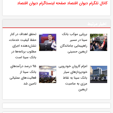
کانال تلگرام دیوان اقتصاد
صفحه اینستاگرام دیوان اقتصاد
اخبار مرتبط
برپایی موکب بانک
تحقق اهداف در کنار
سینا در مسیر
حفظ کیفیت خدمات،
راهپیمایی جاماندگان
نشان‌دهنده اجرای
اربعین حسینی
مطلوب برنامه‌ها در
بانک سینا است
اعزام کاروان خودرویی
۹۵ درصد درآمدهای
خودپردازهای سیار
بانک سینا از
بانک سینا به نقاط
فعالیت‌های عملیاتی
مرزی به مناسبت
تامین شد
اربعین