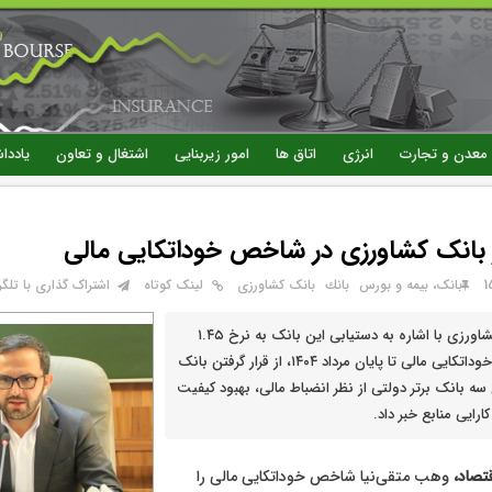
رفتن
به
محتوای
اصلی
معدن و تجارت
انرژی
اتاق ها
امور زیربنایی
اشتغال و تعاون
یاددا
ر بانک کشاورزی در شاخص خوداتکایی مالی
بانک، بیمه و بورس
بانك
بانک کشاورزی
لینک کوتاه
اشتراک گذاری با تلگر
مدیرعامل بانک کشاورزی با اشاره به دستیابی این بانک به نرخ ۱.۴۵
درصد در شاخص خوداتکایی مالی تا پایان مرداد ۱۴۰۴، از قرار گرفتن بانک
سه بانک برتر دولتی از نظر انضباط مالی، بهبود کیفیت
ارایی منابع خبر داد.
تصاد،
وهب متقی‌نیا شاخص خوداتکایی مالی را