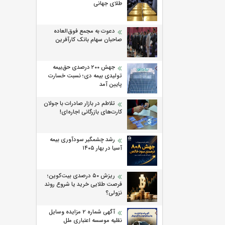
طلای جهانی
دعوت به مجمع فوق‌العاده
صاحبان سهام بانک کارآفرین
جهش ۲۰۰ درصدی حق‌بیمه
تولیدی بیمه دی؛ نسبت خسارت
پایین آمد
تلاطم در بازار صادرات با جولان
کارت‌های بازرگانی اجاره‌ای!
رشد چشمگیر سودآوری بیمه
آسیا در بهار ۱۴۰۵
ریزش ۵۰ درصدی بیت‌کوین؛
فرصت طلایی خرید یا شروع روند
نزولی؟
آگهی شماره 2 مزایده وسایل
نقلیه موسسه اعتباری ملل