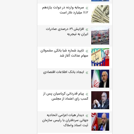
سرمایه وارده در دولت یازدهم
۱۱.۲ میلیارد دلار است
افزایش 69 درصدی صادرات
ایران به نیجریه
تایید شماره شبا بانکی مشمولان
سهام عدالت آغاز شد
ایجاد بانک اطلاعات اقتصادی
پیام قدردانی کرباسیان پس از
کسب رای اعتماد از مجلس
دیدار هیات اعزامی اتحادیه
جهانی سردفتران با رئیس سازمان
ثبت اسناد واملاک