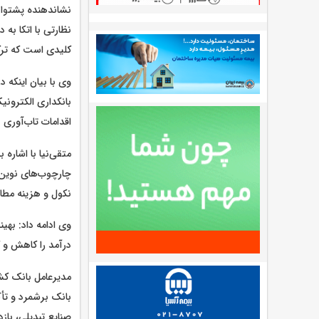
نشاندهنده پشتوانه
کلیدی است که ترکی
وی با بیان اینکه 
بانکداری الکترونی
اقدامات تاب‌آوری 
متقی‌نیا با اشاره
چارچوب‌های نوین 
نکول و هزینه مطا
وی ادامه داد: بهی
درآمد را کاهش و 
مدیرعامل بانک کشا
بانک برشمرد و تأک
صنایع تبدیلی، با