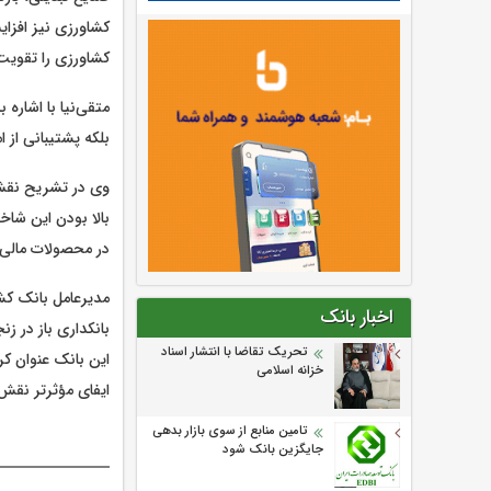
کشاورزی نیز افزا
کشاورزی را تقویت 
متقی‌نیا با اشار
بلکه پشتیبانی از ا
وی در تشریح نقش 
بالا بودن این شاخ
در محصولات مالی
مدیرعامل بانک کش
اخبار بانک
بانکداری باز در ز
تحریک تقاضا با انتشار اسناد
این بانک عنوان ک
خزانه اسلامی
ایفای مؤثرتر نقش 
تامین منابع از سوی بازار بدهی
جایگزین بانک شود