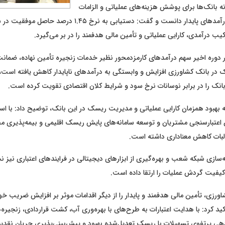
 بانک‌ها برای پوشش هزینه‌های عملیاتی و الزامات
نظارتی با اتکا به درآمدهای پایدار دانست و گفت: دستیابی به نرخ ۱.۴۵ 
ب درآمدی، کارایی عملیاتی و تأمین مالی هدفمند را در بر می‌گیرد.
در دوره اخیر سهم درآمدهای کارمزدمحور نظیر خدمات زنجیره تأمین نهاده، ضمانت‌ن
ک در بانک کشاورزی افزایش و وابستگی به درآمدهای ناپایدار کاهش یافته است، 
بانک را در برابر نوسانات نرخ سود و شرایط کلان اقتصادی تقویت کرده است.
 به بهبود همزمان کارایی عملیاتی و مدیریت ریسک در این بانک، توضیح داد: با است
اعتبارسنجی مشتریان و توسعه سامانه‌های پایش ریسک اقلیمی و بیمه‌پذیری م
لبات کاهش معناداری داشته است.
نه‌سازی شبکه شعب و بهره‌گیری از ابزارهای دیجیتالی در فرایندهای اعتباری نیز 
کیفیت گردش عملیات را ارتقا داده است.
ورزی، تأمین مالی هدفمند و پایدار را از دیگر اقدامات موثر بر افزایش ضریب خود
ید کرد: با هدایت اعتبارات به طرح‌های با بهره‌وری آب، کشت قراردادی، زنجیره‌
زدهی پرتفوی تسهیلات با ریسک تعدیل‌شده بهبود و پیش‌بینی‌پذیری جریان نقد