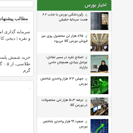
اخبار بورس
رکوردشکنی بورس با جذب ۶.۲
مطالب پیشنهاد
همت سرمایه حقیقی
سرمایه گذاری امن
۸۹۵ هزار تن محصول روی میز
و نقره | دیجی کال
فروش بورس کالا می‌‌رود
خرید شمش پلم
اصلاح نقره در مسیر تعادل؛
عوامل بنیادی همچنان حامی
بازارند
گرم
جهش ۱۲۳ هزار واحدی شاخص
بورس
.
عرضه ۵۰۳ هزار تنی محصولات
در بورس کالا
صعود ۹۹ هزار واحدی شاخص
بورس