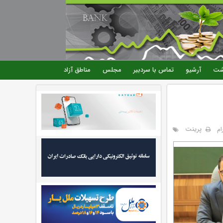
شت
آرشیو
تماس با سردبیر
مجلس
مناطق آزاد
پرینت
ام