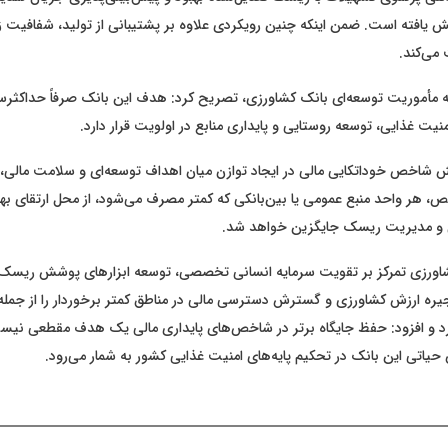
یش یافته است. ضمن اینکه چنین رویکردی علاوه بر پشتیبانی از تولید، شفافیت 
می‌کند.
ه به مأموریت توسعه‌ای بانک کشاورزی، تصریح کرد: هدف این بانک صرفاً حداکث
منیت غذایی، توسعه روستایی و پایداری منابع در اولویت قرار دارد.
شاخص خوداتکایی مالی در ایجاد توازن میان اهداف توسعه‌ای و سلامت مالی
ص، هر واحد منبع عمومی یا بین‌بانکی که کمتر مصرف می‌شود، از محل ارتقای بهر
 و مدیریت ریسک جایگزین خواهد شد.
اورزی تمرکز بر تقویت سرمایه انسانی تخصصی، توسعه ابزارهای پوشش ریسک 
نجیره ارزش کشاورزی و گسترش دسترسی مالی در مناطق کمتر برخوردار را از جمله 
رد و افزود: حفظ جایگاه برتر در شاخص‌های پایداری مالی یک هدف مقطعی نیست
حیاتی این بانک در تحکیم پایه‌های امنیت غذایی کشور به شمار می‌رود.