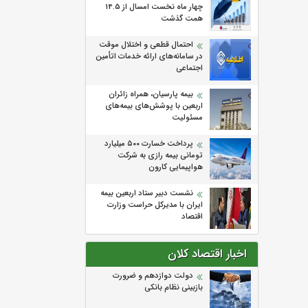
چهار ماه نخست امسال از 14.5
همت گذشت
احتمال قطعی و اختلال موقت
در سامانه‌های ارائه خدمات اتأمین
اجتماعی
بیمه پارسیان، همراه زائران
اربعین با پوشش‌های بیمه‌های
مسئولیت
پرداخت خسارت ۵۰۰ میلیارد
تومانی بیمه رازی به شرکت
هواپیمایی کارون
نشست دبیر ستاد اربعین بیمه
ایران با مدیرکل حراست وزارت
اقتصاد
اخبار اقتصاد کلان
دولت دوازدهم و ضرورت
بازبینی نظام بانکی