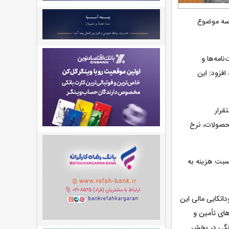
درصد حاصل موفقیت در سه موضوع
امه‌ها و
افزود: این
قرار
حصولات، نرخ
نسبت هزینه به
اتکایی مالی این
های تأمین و
ینگی در بخش