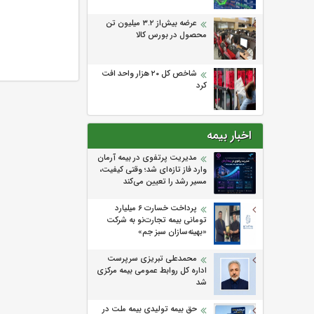
عرضه بیش‌از ۳.۲ میلیون تن
محصول در بورس کالا
شاخص کل ۲۰ هزار واحد افت
کرد
اخبار بیمه
مدیریت پرتفوی در بیمه آرمان
وارد فاز تازه‌ای شد؛ وقتی کیفیت،
مسیر رشد را تعیین می‌کند
پرداخت خسارت ۶ میلیارد
تومانی بیمه تجارت‌نو به شرکت
«بهینه‌سازان سبز جم»
محمدعلی تبریزی سرپرست
اداره كل روابط عمومی بیمه مركزی
شد
حق بیمه تولیدی بیمه ملت در