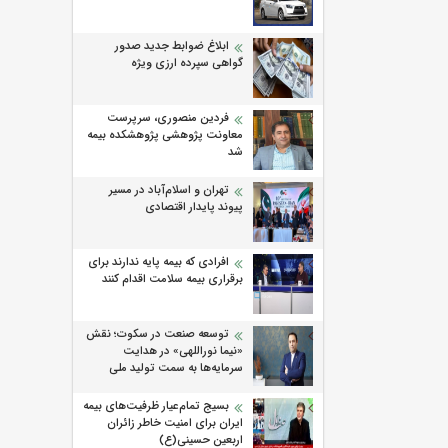
ابلاغ ضوابط جدید صدور
گواهی سپرده ارزی ویژه
فردین منصوری، سرپرست
معاونت پژوهشی پژوهشكده بیمه
شد
تهران و اسلام‌آباد در مسیر
پیوند پایدار اقتصادی
افرادی که بیمه پایه ندارند برای
برقراری بیمه سلامت اقدام کنند
توسعه صنعت در سکوت؛ نقش
«نیما نوراللهی» در هدایت
سرمایه‌ها به سمت تولید ملی
بسیج تمام‌عیار ظرفیت‌های بیمه
ایران برای امنیت خاطر زائران
اربعین حسینی(ع)