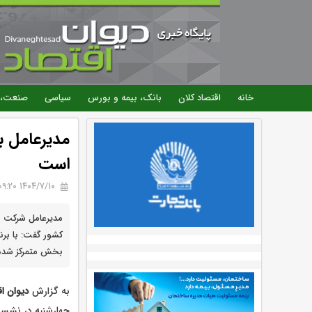
خانه
اقتصاد کلان
بانک، بیمه و بورس
سیاسی
صنعت، 
مدیرعامل ب
است
۱۴۰۴/۷/۱۰ 09:20
مدیرعامل شرکت بی
کشور گفت: با برن
بخش متمرکز شده‌
به گزارش
دیوان ا
چهارشنبه در نشست