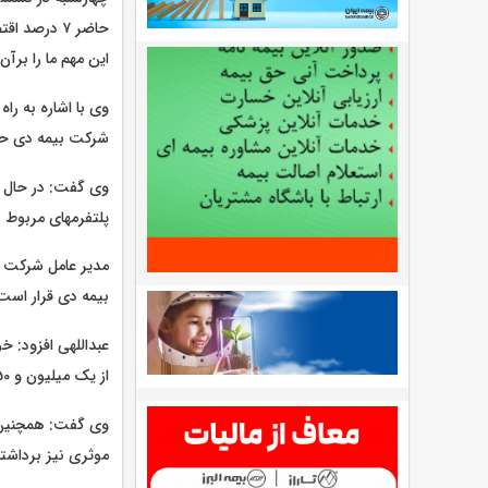
حاضر ۷ درصد
این مهم ما را بر
وی با اشاره به را
شرکت بیمه دی حضو
وی گفت: در حال ب
پلتفرمهای مربوط ب
مدیر عامل شرکت ب
بیمه دی قرار است 
عبداللهی افزود: 
از یک میلیون و 150 هزار نفر در این سامانه عضو شده اند.
وی گفت: همچنین ا
موثری نیز برداشت