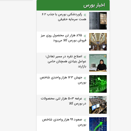
اخبار بورس
رکوردشکنی بورس با جذب ۶.۲
همت سرمایه حقیقی
۸۹۵ هزار تن محصول روی میز
فروش بورس کالا می‌‌رود
اصلاح نقره در مسیر تعادل؛
عوامل بنیادی همچنان حامی
بازارند
جهش ۱۲۳ هزار واحدی شاخص
بورس
عرضه ۵۰۳ هزار تنی محصولات
در بورس کالا
صعود ۹۹ هزار واحدی شاخص
بورس