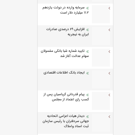
سرمایه وارده در دولت یازدهم
۱۱.۲ میلیارد دلار است
افزایش 69 درصدی صادرات
ایران به نیجریه
تایید شماره شبا بانکی مشمولان
سهام عدالت آغاز شد
ایجاد بانک اطلاعات اقتصادی
پیام قدردانی کرباسیان پس از
کسب رای اعتماد از مجلس
دیدار هیات اعزامی اتحادیه
جهانی سردفتران با رئیس سازمان
ثبت اسناد واملاک