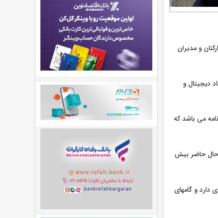
کنان و مدیران
د دیجیتال و
امه می باشد که
 حال حاضر بیش
دارد و گامهای