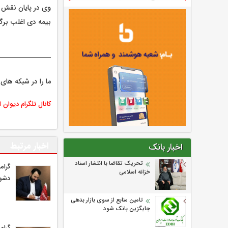
وی در پایان نقش
بیمه دی اغلب برگ
ما را در شبکه های 
کانال تلگرام دیوان 
اخبار مرتبط
اخبار بانک
تحریک تقاضا با انتشار اسناد
گرام
خزانه اسلامی
دشوا
تامین منابع از سوی بازار بدهی
جایگزین بانک شود
گرام