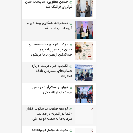
حسین یعقوبی، سرپرست بنیان
نوآوری فرانیک شد
تفاهم‌نامه همکاری بیمه دی و
گروه اسنپ امضا شد
موكب شهدای بانك صنعت و
معدن در مسیر پیاده‌روی
جاماندگان اربعین برپا می‌شود
تکذیب خبر نادرست درباره
حساب‌های مشتریان بانک
صادرات
تهران و اسلام‌آباد در مسیر
پیوند پایدار اقتصادی
توسعه صنعت در سکوت؛ نقش
«نیما نوراللهی» در هدایت
سرمایه‌ها به سمت تولید ملی
دعوت به مجمع فوق‌العاده