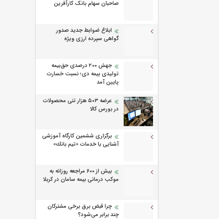
صاحبان سهام بانک کارآفرین
ابلاغ ضوابط جدید صدور
گواهی سپرده ارزی ویژه
جهش ۲۰۰ درصدی حق‌بیمه
تولیدی بیمه دی؛ نسبت خسارت
پایین آمد
عرضه ۵۰۳ هزار تنی محصولات
در بورس کالا
برگزاری ششمین كارگاه آموزشی
آشنایی با خدمات «تیم بانك»
بیش از ۶۰۰ مراجعه روزانه به
موکب درمانی بیمه سامان در کربلا
چرا قبض برق برخی مشترکان
چند برابر می‌شود؟