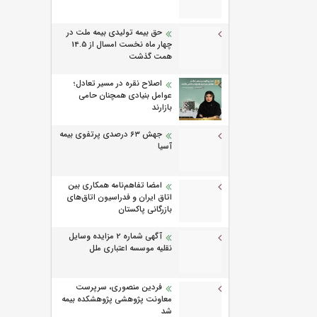
حق بیمه تولیدی بیمه ملت در
چهار ماه نخست امسال از 14.5
همت گذشت
اصلاح نقره در مسیر تعادل؛
عوامل بنیادی همچنان حامی
بازارند
جهش ۶۳ درصدی پرتفوی بیمه
آسیا
امضا تفاهم‌نامه همکاری بین
اتاق ایران و فدراسیون اتاق‌های
بازرگانی پاکستان
آگهی شماره 2 مزایده وسایل
نقلیه موسسه اعتباری ملل
فردین منصوری، سرپرست
معاونت پژوهشی پژوهشكده بیمه
شد