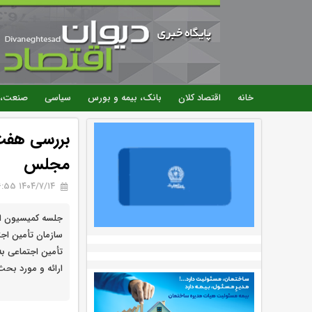
خانه
اقتصاد کلان
بانک، بیمه و بورس
سیاسی
صنعت، 
بررسی هفت 
مجلس
۱۴۰۴/۷/۱۴ 16:55
جلسه کمیسیون ا
سازمان تأمین اج
تأمین اجتماعی به
ارائه و مورد بحث