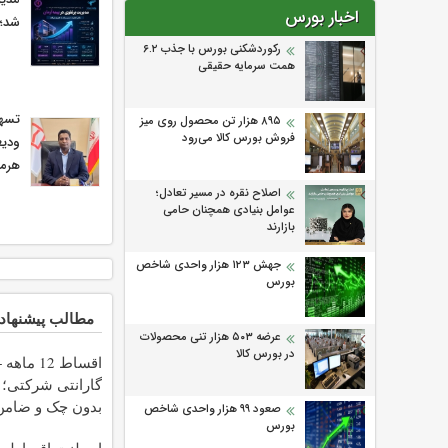
اخبار بورس
شد؛ 
رکوردشکنی بورس با جذب ۶.۲
همت سرمایه حقیقی
۸۹۵ هزار تن محصول روی میز
فروش بورس کالا می‌‌رود
ودیع
هرمز
اصلاح نقره در مسیر تعادل؛
عوامل بنیادی همچنان حامی
بازارند
جهش ۱۲۳ هزار واحدی شاخص
بورس
مطالب پیشنهاد
عرضه ۵۰۳ هزار تنی محصولات
در بورس کالا
اقساط 12 ماهه
گارانتی شرکتی؛ 
بدون چک و ضامن
صعود ۹۹ هزار واحدی شاخص
بورس