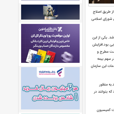
ازمان از طریق اصلاح
14 کمیسیون اجتماعی مجلس شورای اسلامی
رح شد. یکی از این
یی بود.افزایش
شست مطرح و
ر سهم بیمه
دمات این سازمان
.به منظور
که بتوانند در
نشست کمیسیون