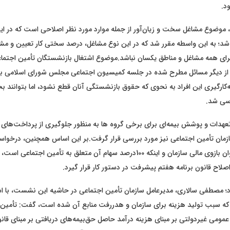
د.
ش، موضوع مشاغل سخت و زیان‌آور از جمله موارد مورد نظر اصلاحی است که در 
شد؛ به این واسطه مقرر شد که در این نوع مشاغل، درصد سختی کار تعیین و مشا
برای همه مشاغل و مناطق یکسان نباشد.موضوع اشتغال بازنشستگان تأمین اجتماعی
ر، از دیگر مسائل مطرح شده در جلسه کمیسیون اجتماعی مجلس شورای اسلامی بو
کارگیری این افراد به نحوی که حقوق بازنشستگی آنان قطع نشود، اما بتوانند ب
رسی شد.
هدات و پوشش بیمه‌ای برای برخی گروه ها به منظور جلوگیری از پرداخت‌های 
ازمان تأمین اجتماعی نیز مورد بررسی قرار گرفت.بر این اساس همچنین، درخو
رفاه کارگران به عنوان بازوی مالی سازمان و اینکه 100درصد سهام آن متعلق به تأمین اج
صلاح قانون برنامه هفتم پیشرفت در دستور کار قرار گیرد.
 مصطفی سالاری، مدیرعامل سازمان تأمین اجتماعی در حاشیه این نشست، با اش
که سبب تولید هزینه برای سازمان و هدررفت منابع آن شده است، گفت: تأمین 