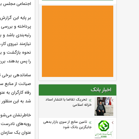
اجتماعی مجلس بو
بر پایه این گزار
پرداخته و بررسی 
رتبه‌بندی باشد و 
نیازمند نیروی کا
نحوه بازگشت و به‌
را پس بدهند، بر
ساماندهی برخی تع
صیانت از منابع س
اخبار بانک
تحریک تقاضا با انتشار اسناد
شد به این منظور ا
خزانه اسلامی
خاطرنشان می‌شود؛
تامین منابع از سوی بازار بدهی
رویه‌های نادرست 
جایگزین بانک شود