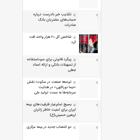
تکذیب خبر نادرست درباره
حساب‌های مشتریان بانک
صادرات
شاخص کل ۲۰ هزار واحد افت
کرد
پیگرد قانونی برای سوءاستفاده
از تسهیلات بانکی و ارائه اسناد
جعلی
توسعه صنعت در سکوت؛ نقش
«نیما نوراللهی» در هدایت
سرمایه‌ها به سمت تولید ملی
بسیج تمام‌عیار ظرفیت‌های بیمه
ایران برای امنیت خاطر زائران
اربعین حسینی(ع)
دو انتصاب جدید در بیمه مرکزی