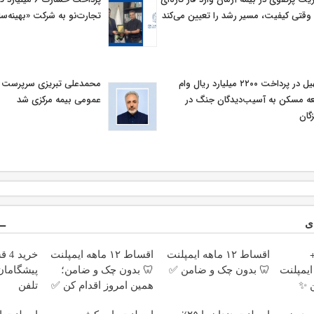
وقتی کیفیت، مسیر رشد را تعیین می‌کند
تجارت‌نو به شرکت «بهینه‌سا
تسهیل در پرداخت ۲۲۰۰ میلیارد ریال وام
محمدعلی تبریزی سرپرست اد
ه مسکن به آسیب‌دیدگان جنگ در
عمومی بیمه مركزی شد
گان
ی
 +
اقساط ۱۲ ماهه ایمپلنت
اقساط ۱۲ ماهه ایمپلنت
خری
ایمپلنت
🦷 بدون چک و ضامن ✅
🦷 بدون چک و ضامن؛
پیشگامان 
 ✨
همین امروز اقدام کن ✅
تلفن