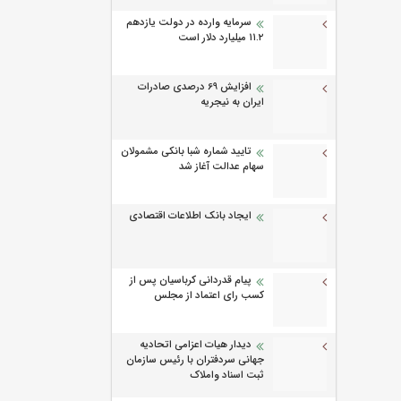
سرمایه وارده در دولت یازدهم
۱۱.۲ میلیارد دلار است
افزایش 69 درصدی صادرات
ایران به نیجریه
تایید شماره شبا بانکی مشمولان
سهام عدالت آغاز شد
ایجاد بانک اطلاعات اقتصادی
پیام قدردانی کرباسیان پس از
کسب رای اعتماد از مجلس
دیدار هیات اعزامی اتحادیه
جهانی سردفتران با رئیس سازمان
ثبت اسناد واملاک