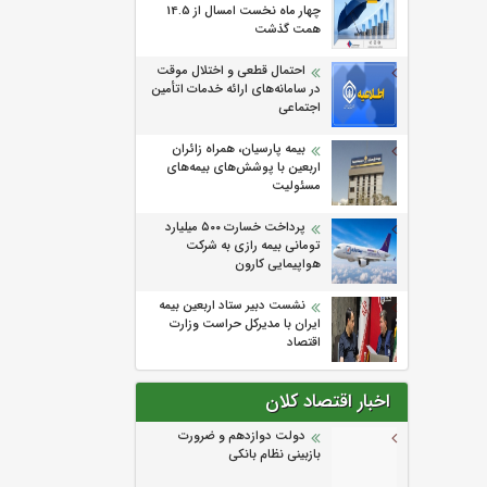
چهار ماه نخست امسال از 14.5
همت گذشت
احتمال قطعی و اختلال موقت
در سامانه‌های ارائه خدمات اتأمین
اجتماعی
بیمه پارسیان، همراه زائران
اربعین با پوشش‌های بیمه‌های
مسئولیت
پرداخت خسارت ۵۰۰ میلیارد
تومانی بیمه رازی به شرکت
هواپیمایی کارون
نشست دبیر ستاد اربعین بیمه
ایران با مدیرکل حراست وزارت
اقتصاد
اخبار اقتصاد کلان
دولت دوازدهم و ضرورت
بازبینی نظام بانکی