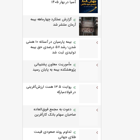
آسیا در بهار ۱۴۰۵
گزارش عملکرد چهارماهه بیمه
آرمان منتشر شد
بیمه پارسیان در آستانه 10 همتی
شدن؛ رشد ۵۷ درصدی حق بیمه
تولیدی ثبت شد
مأموریت معاون پشتیبانی
پژوهشكده بیمه به پایان رسید
روایت ۱۳.۵ همت ارزش‌آفرینی
در فولادمبارکه
دعوت به مجمع فوق‌العاده
صاحبان سهام بانک کارآفرین
تداوم روند صعودی قیمت
طلای جهانی