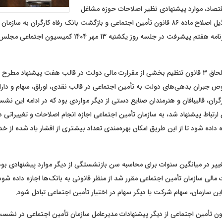
قتصاد، موارد پیشنهادی نظیر اصلاحات حوزه مشاغل
سخت و زیان‌آور ذیل اصلاح ماده ۸۶ قانون تأمین اجتماعی و بازگشت بانک رفاه کارگران به س
ماده مربوطه در برنامه هفتم پیشرفت در جلسه روز یکشنبه 13 مهر 04
مسائل مربوط به الحاق ۳ قانون تنظیم بخشی از مقرارت مالی دولت در قالب هفت پیشنهاد مط
 جبران بدهی‌های دولت به تأمین اجتماعی در قالب نقدی، اوراق، سهام و دارا
ران، قالیبافان و هنرمندان صنایع دستی از دیگر مواردی بود که در ادامه این ن
ارتباط پیشنهاد شد، به سازمان تأمین اجتماعی اجازه انجام اصلاحات و تغییراتی د
ه داده شود تا از این طریق امکان بهره‌مندی تعداد بیشتری از اقشار یاد شده از خ
غییر در میانگین سنوات برای محاسبه سن بازنشستگی از دیگر موارد پیشنهادی بود
مالی سازمان تأمین اجتماعی مقرر شد از منظر قانونی به بانک‌ها اجازه داده شود 
ین سازمان، سهام شرکت‌ یا دیگر سهام در اختیار تأمین اجتماعی تبادل شود.
ح ماده ۸۶ قانون تأمین اجتماعی از دیگر پیشنهادات مدیرعامل سازمان تأمین اجتماعی در 