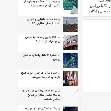
ایمپلن
بررسی آثار جنگ و بحران‌های
گارانتی‌دار 
ناشی از آن بر صنعت بیمه
زیرکونیا دیجیت
نشست هم‌افزایی و تبیین
استانداردهای نظارتی HSE
P/E پایین وبملت چه پیامی
برای سهامداران دارد؟
صعود ۹۹ هزار واحدی شاخص
بورس
فولاد مبارکه در حوزه انرژی هیچ
یارانه‌ای دریافت نمی‌کند
روابط‌‌عمومی‌ها بازوی راهبردی
توسعه بخش معدن و صنایع
معدنی هستند
رشد چشمگیر سودآوری بیمه