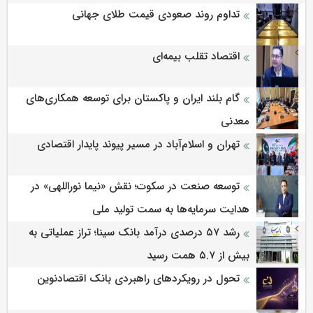
تداوم روند صعودی قیمت طلای جهانی
اقتصاد تقلب بیمه‌ای
گام بلند ایران و پاکستان برای توسعه همکاری‌های
معدنی
تهران و اسلام‌آباد در مسیر پیوند پایدار اقتصادی
توسعه صنعت در سکوت؛ نقش «نیما نوراللهی» در
هدایت سرمایه‌ها به سمت تولید ملی
رشد ۵۷ درصدی درآمد بانک سینا؛ تراز عملیاتی به
بیش از ۵.۷ همت رسید
تحول در رویکردهای راهبردی بانک اقتصادنوین