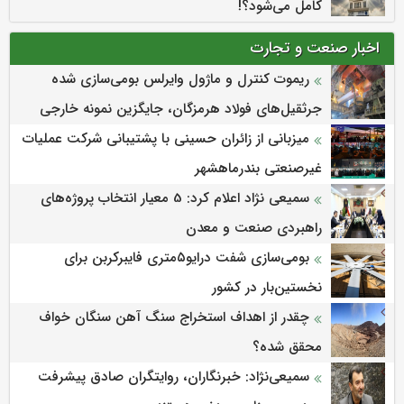
کامل می‌شود؟!
اخبار صنعت و تجارت
ریموت کنترل و ماژول وایرلس بومی‌سازی شده
جرثقیل‌های فولاد هرمزگان، جایگزین نمونه خارجی
میزبانی از زائران حسینی با پشتیبانی شرکت عملیات
غیرصنعتی بندرماهشهر
سمیعی‌ نژاد اعلام کرد: 5 معیار انتخاب پروژه‌های
راهبردی صنعت و معدن
بومی‌سازی شفت درایو۵متری فایبرکربن برای
نخستین‌بار در کشور
چقدر از اهداف استخراج سنگ آهن سنگان خواف
محقق شده؟
سمیعی‌نژاد: خبرنگاران، روایتگران صادق پیشرفت