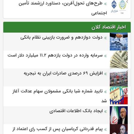
طرح‌های تحول‌آفرین، دستاورد ارزشمند تأمین
اجتماعی
اخبار اقتصاد کلان
دولت دوازدهم و ضرورت بازبینی نظام بانکی
سرمایه وارده در دولت یازدهم ۱۱.۲ میلیارد دلار است
افزایش 69 درصدی صادرات ایران به نیجریه
تایید شماره شبا بانکی مشمولان سهام عدالت آغاز
شد
ایجاد بانک اطلاعات اقتصادی
پیام قدردانی کرباسیان پس از کسب رای اعتماد از