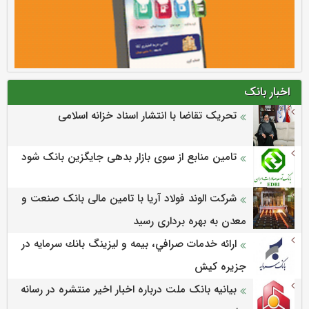
اخبار بانک
تحریک تقاضا با انتشار اسناد خزانه اسلامی
تامین منابع از سوی بازار بدهی جایگزین بانک شود
شرکت الوند فولاد آریا با تامین مالی بانک صنعت و
معدن به بهره برداری رسید
ارائه خدمات صرافي، بيمه و ليزينگ بانك سرمايه در
جزيره كيش
بیانیه بانک ملت درباره اخبار اخیر منتشره در رسانه