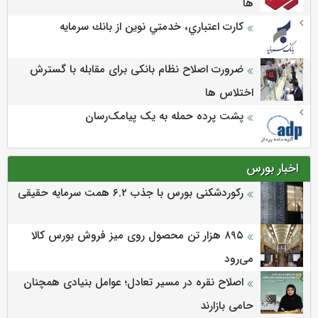
ها
كارت اعتباري، خدمتي نوين از بانك سرمايه
ضرورت اصلاح نظام بانکی برای مقابله با گسترش
اختلاس ها
پشت پرده حمله به یک پیامک‌رسان
اخبار بورس
رکوردشکنی بورس با جذب ۶.۲ همت سرمایه حقیقی
۸۹۵ هزار تن محصول روی میز فروش بورس کالا
می‌‌رود
اصلاح نقره در مسیر تعادل؛ عوامل بنیادی همچنان
حامی بازارند