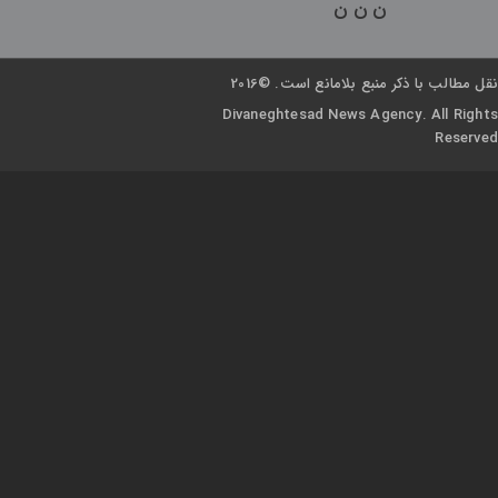
ن
ن
ن
نقل مطالب با ذکر منبع بلامانع است. ©2016
Divaneghtesad News Agency. All Rights
Reserved