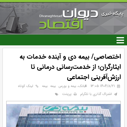
رفتن
به
محتوای
اصلی
اختصاصی/ بیمه دی و آینده خدمات به
ایثارگران؛ از خدمت‌رسانی درمانی تا
ارزش‌آفرینی اجتماعی
۱۴۰۴/۸/۲۱ 13:05
بانک، بیمه و بورس
بيمه
بیمه
لینک کوتاه
پرینت
اشتراک گذاری با تلگرام