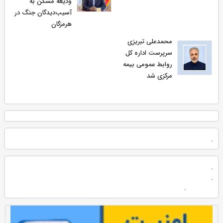
ودیعه مسکن به
آسیب‌دیدگان جنگ در
هرمزگان
محمدعلی تبریزی
سرپرست اداره كل
روابط عمومی بیمه
مركزی شد
.
.
.
.