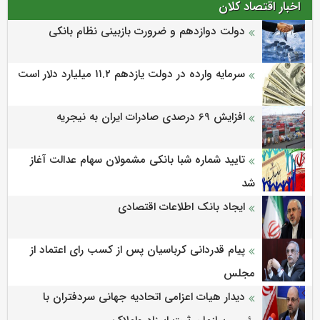
اخبار اقتصاد کلان
دولت دوازدهم و ضرورت بازبینی نظام بانکی
سرمایه وارده در دولت یازدهم ۱۱.۲ میلیارد دلار است
افزایش 69 درصدی صادرات ایران به نیجریه
تایید شماره شبا بانکی مشمولان سهام عدالت آغاز
شد
ایجاد بانک اطلاعات اقتصادی
پیام قدردانی کرباسیان پس از کسب رای اعتماد از
مجلس
دیدار هیات اعزامی اتحادیه جهانی سردفتران با