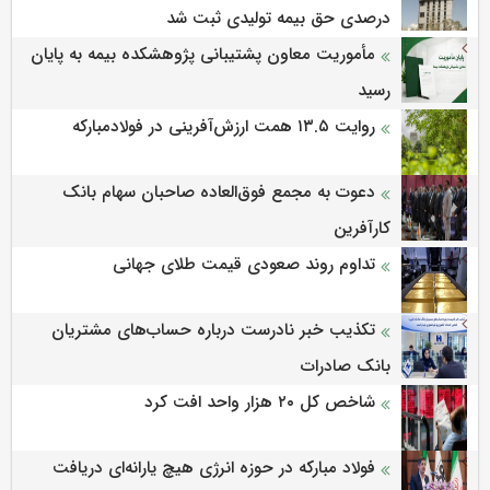
درصدی حق بیمه تولیدی ثبت شد
مأموریت معاون پشتیبانی پژوهشكده بیمه به پایان
رسید
روایت ۱۳.۵ همت ارزش‌آفرینی در فولادمبارکه
دعوت به مجمع فوق‌العاده صاحبان سهام بانک
کارآفرین
تداوم روند صعودی قیمت طلای جهانی
تکذیب خبر نادرست درباره حساب‌های مشتریان
بانک صادرات
شاخص کل ۲۰ هزار واحد افت کرد
فولاد مبارکه در حوزه انرژی هیچ یارانه‌ای دریافت