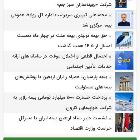
شرکت «بهینه‌سازان سبز جم»
محمدعلی تبریزی سرپرست اداره كل روابط عمومی
بیمه مركزی شد
حق بیمه تولیدی بیمه ملت در چهار ماه نخست
امسال از 14.5 همت گذشت
احتمال قطعی و اختلال موقت در سامانه‌های ارائه
خدمات اتأمین اجتماعی
بیمه پارسیان، همراه زائران اربعین با پوشش‌های
بیمه‌های مسئولیت
پرداخت خسارت ۵۰۰ میلیارد تومانی بیمه رازی به
شرکت هواپیمایی کارون
نشست دبیر ستاد اربعین بیمه ایران با مدیرکل
حراست وزارت اقتصاد