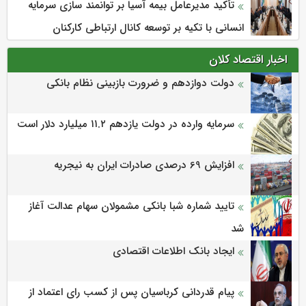
تأکید مدیرعامل بیمه آسیا بر توانمند سازی سرمایه
انسانی با تکیه بر توسعه کانال ارتباطی کارکنان
اخبار اقتصاد کلان
دولت دوازدهم و ضرورت بازبینی نظام بانکی
سرمایه وارده در دولت یازدهم ۱۱.۲ میلیارد دلار است
افزایش 69 درصدی صادرات ایران به نیجریه
تایید شماره شبا بانکی مشمولان سهام عدالت آغاز
شد
ایجاد بانک اطلاعات اقتصادی
پیام قدردانی کرباسیان پس از کسب رای اعتماد از