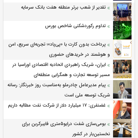
تقدیر از شعب برتر منطقه هفت بانک سرمایه
تداوم رکوردشکنی شاخص بورس
پرداخت بدون کارت با «پی‌پاد»؛ تجربه‌ای سریع، امن
و هوشمند در خریدهای حضوری
ایران، شریک راهبردی اتحادیه اقتصادی اوراسیا در
مسیر توسعه تجارت و همگرایی منطقه‌ای
پیام مدیرعامل چادرملو به‌مناسبت روز خبرنگار: رسانه
شریک توسعه ملی است
غضنفری: ۱۷ میلیارد دلار از شرکت نفت مطالبه داریم
بومی‌سازی شفت درایو۵متری فایبرکربن برای
نخستین‌بار در کشور