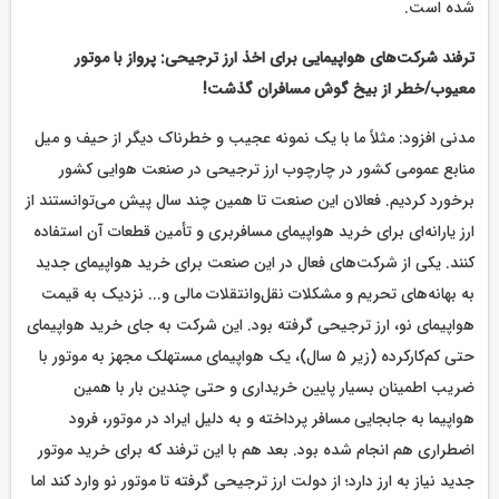
شده است.
ترفند شرکت‌های هواپیمایی برای اخذ ارز ترجیحی: پرواز با موتور
معیوب/خطر از بیخ گوش مسافران گذشت!
مدنی افزود: مثلاً ما با یک نمونه عجیب و خطرناک دیگر از حیف و میل
منابع عمومی کشور در چارچوب ارز ترجیحی در صنعت هوایی کشور
برخورد کردیم. فعالان این صنعت تا همین چند سال پیش می‌توانستند از
ارز یارانه‌ای برای خرید هواپیمای مسافربری و تأمین قطعات آن استفاده
کنند. یکی از شرکت‌های فعال در این صنعت برای خرید هواپیمای جدید
به بهانه‌های تحریم و مشکلات نقل‌وانتقلات مالی و... نزدیک به قیمت
هواپیمای نو، ارز ترجیحی گرفته بود. این شرکت به جای خرید هواپیمای
حتی کم‌کارکرده (زیر ۵ سال)، یک هواپیمای مستهلک مجهز به موتور با
ضریب اطمینان بسیار پایین خریداری و حتی چندین بار با همین
هواپیما به جابجایی مسافر پرداخته و به دلیل ایراد در موتور، فرود
اضطراری هم انجام شده بود. بعد هم با این ترفند که برای خرید موتور
جدید نیاز به ارز دارد؛ از دولت ارز ترجیحی گرفته تا موتور نو وارد کند اما