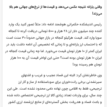
وقتی یارانه نتیجه عکس می‌دهد و قیمت‌ها از نرخ‌های جهانی هم بالا
می‌زند!
رئیس اندیشکده حکمرانی هوشمند ادامه داد: مثلاً تصور کنید یک وارد
کننده چند میلیون دلار ارز ۲۸ هزار و ۵۰۰ تومانی دریافت کرده تا کنجاله
سویا وارد کند. قیمت هرکیلو کنجاله در بازار جهانی حدوداً ۳۰ سنت است
که با احتساب ارز یارانه‌ای و تا زمانی که تخصیص آن ادامه داشت باید در
ایران کمتر از ۱۰ هزار تومان قیمت می‌خورد. اما چه زمانی قیمت کنجاله در
ایران ۱۰ هزار تومان بوده است؟ حتی این اواخر قیمت آن به ۱۰۰ هزار
تومان هم رسیده بود!
وی خاطرنشان کرد: البته این فساد عجیب و غریب و اشتهای
سیرنشدنی برخی رانت‌خوران برای سوءاستفاده از ساز و کار ارز
ترجیحی، فقط به اقلامی چون نهاده دامی محدود نشده است. طی این
چند سال، برای واردات تعداد زیادی کالا ارز ترجیحی اختصاص داده شده
و باعث فساد و هدررفت بخش گسترده‌ای از منابع ارزشمند ارزی کشور