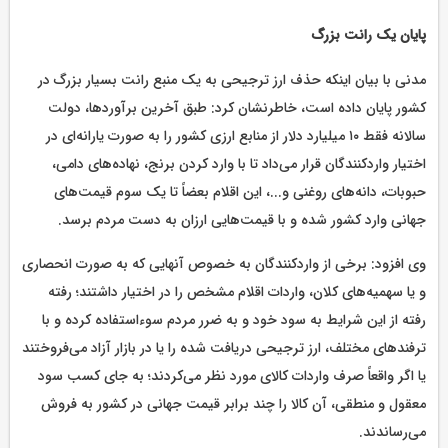
پایان یک رانت بزرگ
مدنی با بیان اینکه حذف ارز ترجیحی به یک منبع رانت بسیار بزرگ در
کشور پایان داده است، خاطرنشان کرد: طبق آخرین برآوردها، دولت
سالانه فقط ۱۰ میلیارد دلار از منابع ارزی کشور را به صورت یارانه‌ای در
اختیار واردکنندگان قرار می‌داد تا با وارد کردن برنج، نهاده‌های دامی،
حبوبات، دانه‌های روغنی و...، این اقلام بعضاً تا یک سوم قیمت‌های
جهانی وارد کشور شده و با قیمت‌هایی ارزان به دست مردم برسد.
وی افزود: برخی از واردکنندگان به خصوص آنهایی که به صورت انحصاری
و یا سهمیه‌های کلان، واردات اقلام مشخص را در اختیار داشتند؛ رفته
رفته از این شرایط به سود خود و به ضرر مردم سوءاستفاده کرده و با
ترفندهای مختلف، ارز ترجیحی دریافت شده را یا در بازار آزاد می‌فروختند
یا اگر واقعاً صرف واردات کالای مورد نظر می‌کردند؛ به جای کسب سود
معقول و منطقی، آن کالا را چند برابر قیمت جهانی در کشور به فروش
می‌رساندند.