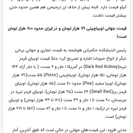
کیلو قیمت دارد. البته پیش از حذف ارز ترجیحی هم همین حدود حتی
بیشتر قیمت داشت.
قیمت جهانی لوبیاچیتی ۷۹ هزار تومان و در ایران حدود ۷۰۰ هزار تومان
است!
رئیس اندیشکده حکمرانی هوشمند به قیمت تجاری و جهانی برخی
دیگر از انواع حبوبات اشاره و تصریح کرد: مثلاً قیمت لوبیای قرمز
تیره(Dark Red Kidney) در آمریکا ۱ دلار و ۶ سنت، ( با دلار آزاد ۱۴۳
هزار تومانی، ۱۵۱ هزار تومان)، لوبیاچیتی (Pinto) ۵۵ سنت(۷۹ هزار
تومان)، لوبیا سفید (Pea) حدود ۶۰ سنت (۸۵ هزار تومان)، لوبیای
قرمز ریز(Small Red) ۶۶ سنت (۹۵ هزار تومان)، لوبیای قرمز تیره در
عربستان، ۹۰ سنت تا ۱ دلار و ۳۹ سنت (۱۲۸ تا ۱۹۹ هزار تومان) و لوبیای
قرمز تیره در ترکیه، ۱ دلار و ۱۰ سنت تا ۱ دلار و ۸۹ سنت (۱۵۷ تا ۲۷۱ هزار
تومان) است.
مدنی افزود: این قیمت‌های جهانی در حالی است که طبق آخرین آمار