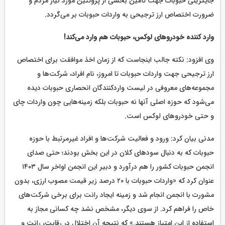
جایگزینی حبوبات جهت تأمین بخشی از پروتئین مورد نیاز مردم و
ضرورت اختصاص ارز ترجیحی به واردات حبوبات بر می‌گردد.
وارد کننده خودروهای لوکس، حبوبات هم وارد می‌کند!
وی افزود: نکته جالب اینجاست که از زمان اخذ موافقت برای اختصاص
ارز ترجیحی جهت واردات حبوبات تا امروز، نام افراد، شرکت‌ها و
مجموعه‌های معروفی در لیست واردکنندگان انحصاری حبوبات دیده
می‌شود که حوزه اصلی آنها نه حبوبات بلکه زمینه‌هایی چون واردات چای
و حتی خودروهای لوکس است.
مدنی بیان کرد: ورود و فعالیت شرکت‌ها و افراد غیرمرتبط با حوزه
حبوبات که به دنبال سودهای کلان در این بخش بودند؛ حتی صدای
انجمن حبوبات کشور را هم درآورد و دبیر این انجمن اواخر سال ۱۴۰۳
عنوان کرد که «واردات حبوبات با ۲۰ درصد زیر قیمت مصوب ارزی، بدون
مشورت با انجمن انجام شد و زمینه ایجاد رانت برای برخی شرکت‌های
خاص را فراهم کرد. از سوی دیگر، مشخص نشد چه کسانی مجاز به
استفاده از این امتیاز هستند.» که نتیجه آن اختلال در رقابت، رانت و