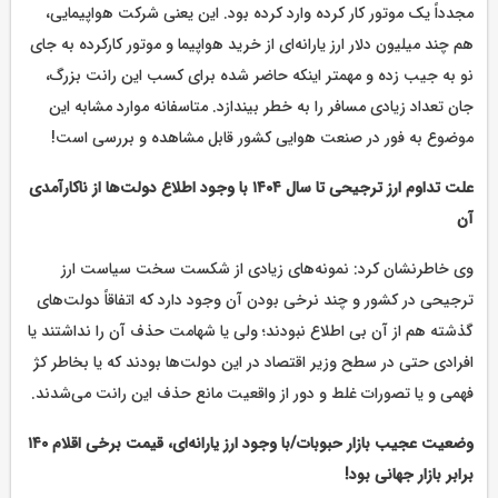
مجدداً یک موتور کار کرده وارد کرده بود. این یعنی شرکت هواپیمایی،
هم چند میلیون دلار ارز یارانه‌ای از خرید هواپیما و موتور کارکرده به جای
نو به جیب زده و مهمتر اینکه حاضر شده برای کسب این رانت بزرگ،
جان تعداد زیادی مسافر را به خطر بیندازد. متاسفانه موارد مشابه این
موضوع به فور در صنعت هوایی کشور قابل مشاهده و بررسی است!
علت تداوم ارز ترجیحی تا سال ۱۴۰۴ با وجود اطلاع دولت‌ها از ناکارآمدی
آن
وی خاطرنشان کرد: نمونه‌های زیادی از شکست سخت سیاست ارز
ترجیحی در کشور و چند نرخی بودن آن وجود دارد که اتفاقاً دولت‌های
گذشته هم از آن بی اطلاع نبودند؛ ولی یا شهامت حذف آن را نداشتند یا
افرادی حتی در سطح وزیر اقتصاد در این دولت‌ها بودند که یا بخاطر کژ
فهمی و یا تصورات غلط و دور از واقعیت مانع حذف این رانت می‌شدند.
وضعیت عجیب بازار حبوبات/با وجود ارز یارانه‌ای، قیمت برخی اقلام ۱۴۰
برابر بازار جهانی بود!