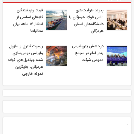
پیوند ظرفیت‌های
فریاد واردکنندگان
علمی فولاد هرمزگان با
کالاهای اساسی از
دانشگاه‌های استان
انتظار ۱۷ ماهه برای
هرمزگان
مطالبات!
درخشش پتروشیمی
ریموت کنترل و ماژول
بندر امام در مجمع
وایرلس بومی‌سازی
عمومی شرکت
شده جرثقیل‌های فولاد
هرمزگان، جایگزین
نمونه خارجی
.
.
.