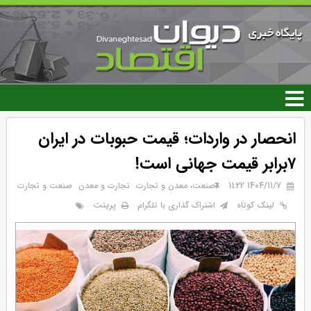
رفتن
به
محتوای
اصلی
انحصار در واردات؛ قیمت حبوبات در ایران
۷برابر قیمت جهانی است!
۱۴۰۴/۱۱/۷ 11:22
صنعت، معدن و تجارت
تجارت و معدن
صنعت و تجارت
پرینت
لینک کوتاه
اشتراک گذاری با تلگرام