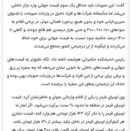
گفت: این حبوبات باید حداقل یک سوم قیمت جهانی وارد بازار داخلی
می‌شد اما متأسفانه شرکت‌ها و افراد دخیل در واردات حبوبات، با اشتهای
سیری‌ناپذیر خود و بدون هیچ برخورد قضائی موثر، در برخی اقلام به
سودهای ۱۰۰، ۲۰۰ ، ۳۰۰ و حتی هزار درصدی هم قانع نبودند و گاهی تا
۱۴۰۰ درصد حاشیه سود نسبت به قیمت جهانی برای خود لحاظ
می‌کردند و اینگونه از ارز ترجیحی کشور منتفع می‌شدند.
رئیس اندیشکده حکمرانی هوشمند ادامه داد: نگاه دقیق‌تر به قیمت‌های
جهانی و قیمت‌های داخلی به خوبی نشان می‌دهد که چه سفره پر زرق
و برقی برای برخی از این افراد و شرکت‌ها در واردات حبوبات پهن بوده و
حذف ارز ترجیحی چطور این سفره را برچیده است.
وی لوبیای قرمز را یکی از اقلام وارداتی عنوان و خاطرنشان کرد: قیمت
لوبیای قرمز در منطقه ما حدود ۹۰ سنت برآورد می‌شود. اگر تجار ما
لوبیای قرمز را با دلار آزاد ۱۴۳ هزار تومانی هم وارد کنند؛ قیمت تجاری
هر کیلوگرم لوبیای قرمز در داخل نباید بیشتر از ۱۳۰ هزار تومان باشد.
این در حالی است که لوبیای قرمز اکنون بالای ۴۰۰ هزار تومان برای هر