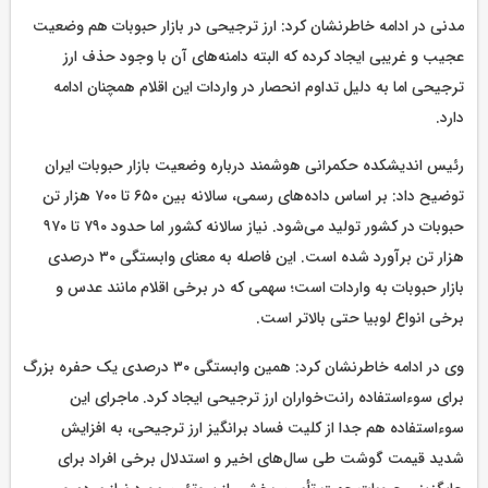
مدنی در ادامه خاطرنشان کرد: ارز ترجیحی در بازار حبوبات هم وضعیت
عجیب و غریبی ایجاد کرده که البته دامنه‌های آن با وجود حذف ارز
ترجیحی اما به دلیل تداوم انحصار در واردات این اقلام همچنان ادامه
دارد.
رئیس اندیشکده حکمرانی هوشمند درباره وضعیت بازار حبوبات ایران
توضیح داد: بر اساس داده‌های رسمی، سالانه بین ۶۵۰ تا ۷۰۰ هزار تن
حبوبات در کشور تولید می‌شود. نیاز سالانه کشور اما حدود ۷۹۰ تا ۹۷۰
هزار تن برآورد شده است. این فاصله به معنای وابستگی ۳۰ درصدی
بازار حبوبات به واردات است؛ سهمی که در برخی اقلام مانند عدس و
برخی انواع لوبیا حتی بالاتر است.
وی در ادامه خاطرنشان کرد: همین وابستگی ۳۰ درصدی یک حفره بزرگ
برای سوءاستفاده رانت‌خواران ارز ترجیحی ایجاد کرد. ماجرای این
سوءاستفاده هم جدا از کلیت فساد برانگیز ارز ترجیحی، به افزایش
شدید قیمت گوشت طی سال‌های اخیر و استدلال برخی افراد برای