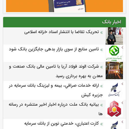
اخبار بانک
تحریک تقاضا با انتشار اسناد خزانه اسلامی
تامین منابع از سوی بازار بدهی جایگزین بانک شود
شرکت الوند فولاد آریا با تامین مالی بانک صنعت و
معدن به بهره برداری رسید
ارائه خدمات صرافي، بيمه و ليزينگ بانك سرمايه در
جزيره كيش
بیانیه بانک ملت درباره اخبار اخیر منتشره در رسانه
ها
كارت اعتباري، خدمتي نوين از بانك سرمايه