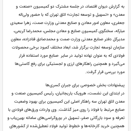
به گزارش دیوان اقتصاد، در جلسه مشترک دو کمیسیون «صنعت و
معدن» و «تسهیل و توسعه تجارت» اتاق تهران که با حضور ولی‌اله
جعفری، معاون امور معادن و صنایع معدنی وزارت صمت، زهرا سعیدی
مبارکه، سخنگوی کمیسیون صنایع و معادن مجلس، محمدرضا کریمی،
مدیرکل دفتر صنایع معدنی وزارت صمت و محمدصادق قنادزاده، معاون
سازمان توسعه تجارت برگزار شد، ابعاد مختلف کمبود برخی محصولات
فولادی که به عنوان نهاده تولید در سایر صنایع مورد استفاده قرار
می‌گیرد و همچنین راهکارهای ارزی و لجستیکی برای رفع کاستی‌ها
مورد بررسی قرار گرفت.
پیشنهادات بخش خصوصی برای جبران کسری‌ها
در ابتدای این نشست، هرویک یاریجانیان، رئیس کمیسیون صنعت و
معدن اتاق تهران سه راهکار اصلی این کمیسیون برای بهبود وضعیت
صنایع مرتبط با فولاد را روی میز گذاشت. وی واردات ورق‌های فولادی با
تعرفه و سود بازرگانی صفر، تسهیل در بوروکراسی‌های سامانه بهین‌یاب و
همچنین خرید کارخانه‌ها و خطوط تولید فولاد تعطیل‌شده از کشورهای