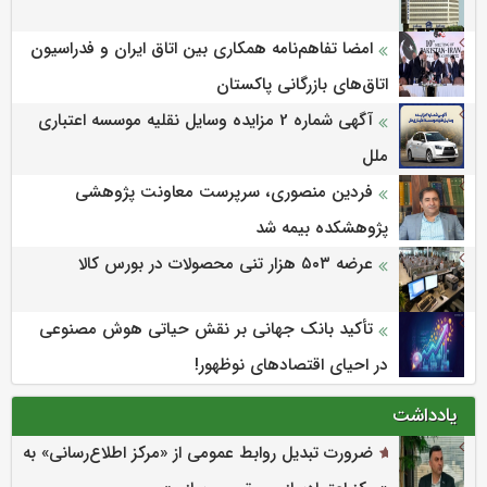
امضا تفاهم‌نامه همکاری بین اتاق ایران و فدراسیون
اتاق‌های بازرگانی پاکستان
آگهی شماره 2 مزایده وسایل نقلیه موسسه اعتباری
ملل
فردین منصوری، سرپرست معاونت پژوهشی
پژوهشكده بیمه شد
عرضه ۵۰۳ هزار تنی محصولات در بورس کالا
تأکید بانک جهانی بر نقش حیاتی هوش مصنوعی
در احیای اقتصادهای نوظهور!
یادداشت
ضرورت تبدیل روابط عمومی از «مرکز اطلاع‌رسانی» به