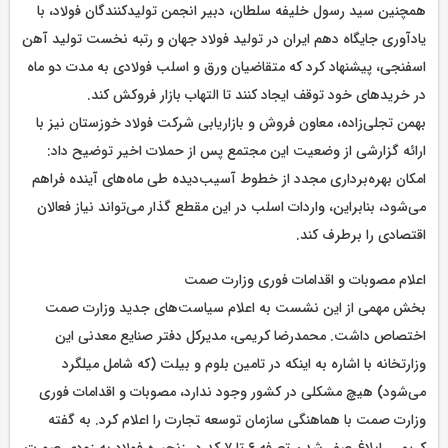
همچنین سید رسول خلیفه سلطان، دبیر انجمن تولیدکنندگان فولاد، با
یادآوری جایگاه دهم ایران در تولید فولاد جهان و رتبه نخست تولید آهن
اسفنجی، پیشنهاد کرد که متقاضیان ورق و اسلب فولادی به مدت دو ماه
در خریدهای خود توقف ایجاد کنند تا التهاب بازار فروکش کند.
بهمن تجلی‌زاده، معاون فروش و بازاریابی شرکت فولاد خوزستان نیز با
ارائه گزارشی از وضعیت این مجتمع پس از حملات اخیر توضیح داد:
امکان بهره‌برداری مجدد از خطوط آسیب‌دیده طی ماه‌‌های آینده فراهم
می‌شود، بنابراین، واردات اسلب در این مقطع گذار می‌تواند نیاز فعالان
اقتصادی را برطرف کند.
اعلام مصوبات و اقدامات فوری وزارت صمت
بخش مهمی از این نشست به اعلام سیاست‌های جدید وزارت صمت
اختصاص داشت. محمدرضا کریمی، مدیرکل دفتر صنایع معدنی این
وزارتخانه با اشاره به اینکه در تامین بلوم و بیلت (که شامل میلگرد
می‌شود) هیچ مشکلی در کشور وجود ندارد، مصوبات و اقدامات فوری
وزارت صمت با هماهنگی سازمان توسعه تجارت را اعلام کرد. به گفته
کریمی، ابلاغ صفر شدن تعرفه ۶ تا ۷ کد در زنجیره فولاد به زودی صورت