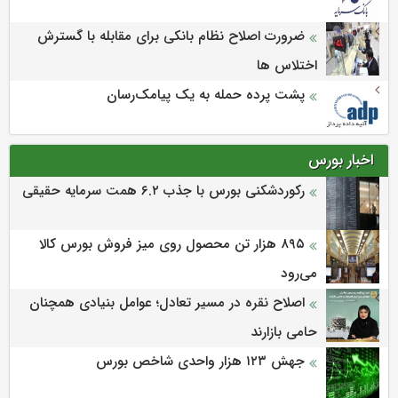
ضرورت اصلاح نظام بانکی برای مقابله با گسترش
اختلاس ها
پشت پرده حمله به یک پیامک‌رسان
اخبار بورس
رکوردشکنی بورس با جذب ۶.۲ همت سرمایه حقیقی
۸۹۵ هزار تن محصول روی میز فروش بورس کالا
می‌‌رود
اصلاح نقره در مسیر تعادل؛ عوامل بنیادی همچنان
حامی بازارند
جهش ۱۲۳ هزار واحدی شاخص بورس