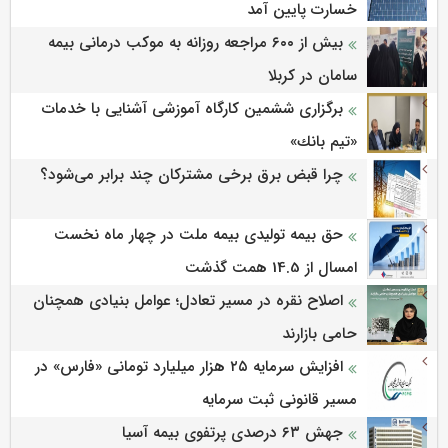
خسارت پایین آمد
بیش از ۶۰۰ مراجعه روزانه به موکب درمانی بیمه
سامان در کربلا
برگزاری ششمین كارگاه آموزشی آشنایی با خدمات
«تیم بانك»
چرا قبض برق برخی مشترکان چند برابر می‌شود؟
حق بیمه تولیدی بیمه ملت در چهار ماه نخست
امسال از 14.5 همت گذشت
اصلاح نقره در مسیر تعادل؛ عوامل بنیادی همچنان
حامی بازارند
افزایش سرمایه ۲۵ هزار میلیارد تومانی «فارس» در
مسیر قانونی ثبت سرمایه
جهش ۶۳ درصدی پرتفوی بیمه آسیا