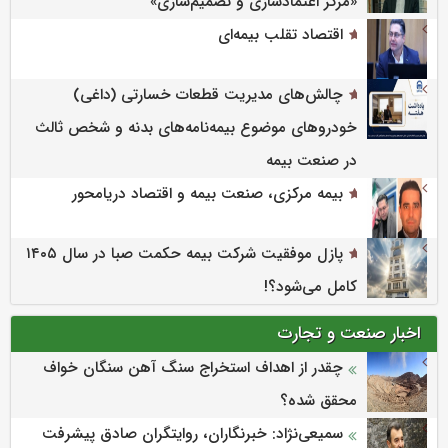
«مرکز اعتمادسازی و تصمیم‌سازی»
اقتصاد تقلب بیمه‌ای
چالش‌های مدیریت قطعات خسارتی (داغی)
خودروهای موضوع بیمه‌نامه‌های بدنه و شخص ثالث
در صنعت بیمه
بیمه مرکزی، صنعت بیمه و اقتصاد دریامحور
پازل موفقیت شرکت بیمه حکمت صبا در سال ۱۴۰۵
کامل می‌شود؟!
اخبار صنعت و تجارت
چقدر از اهداف استخراج سنگ آهن سنگان خواف
محقق شده؟
سمیعی‌نژاد: خبرنگاران، روایتگران صادق پیشرفت