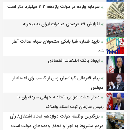
سرمایه وارده در دولت یازدهم ۱۱.۲ میلیارد دلار است
افزایش 69 درصدی صادرات ایران به نیجریه
تایید شماره شبا بانکی مشمولان سهام عدالت آغاز
شد
ایجاد بانک اطلاعات اقتصادی
پیام قدردانی کرباسیان پس از کسب رای اعتماد از
مجلس
دیدار هیات اعزامی اتحادیه جهانی سردفتران با
رئیس سازمان ثبت اسناد واملاک
بزرگترین وظیفه دولت دوازدهم ایجاد اشتغال/ رأی
مردم مشروط به اجرا و تحقق وعده‌های دولت است