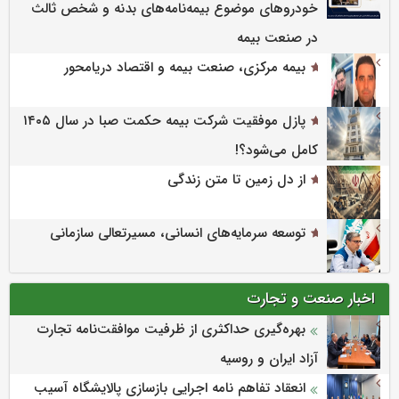
خودروهای موضوع بیمه‌نامه‌های بدنه و شخص ثالث
در صنعت بیمه
بیمه مرکزی، صنعت بیمه و اقتصاد دریامحور
پازل موفقیت شرکت بیمه حکمت صبا در سال ۱۴۰۵
کامل می‌شود؟!
از دل زمین تا متن زندگی
توسعه سرمایه‌های انسانی، مسیرتعالی سازمانی
اخبار صنعت و تجارت
بهره‌گیری حداکثری از ظرفیت موافقت‌نامه تجارت
آزاد ایران و روسیه
انعقاد تفاهم نامه اجرایی بازسازی پالایشگاه آسیب