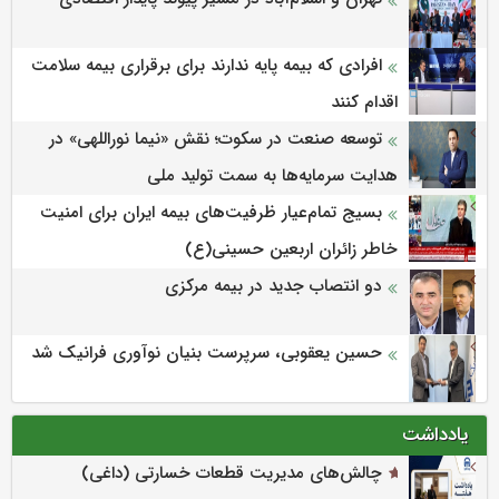
افرادی که بیمه پایه ندارند برای برقراری بیمه سلامت
اقدام کنند
توسعه صنعت در سکوت؛ نقش «نیما نوراللهی» در
هدایت سرمایه‌ها به سمت تولید ملی
بسیج تمام‌عیار ظرفیت‌های بیمه ایران برای امنیت
خاطر زائران اربعین حسینی(ع)
دو انتصاب جدید در بیمه مرکزی
حسین یعقوبی، سرپرست بنیان نوآوری فرانیک شد
یادداشت
چالش‌های مدیریت قطعات خسارتی (داغی)