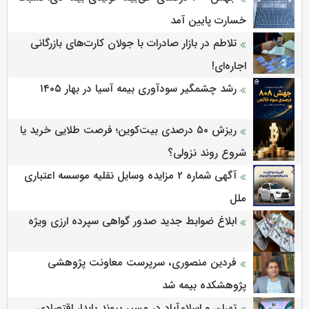
خسارت پایین آمد
تلاطم در بازار صادرات با جولان کارت‌های بازرگانی
اجاره‌ای!
رشد چشمگیر سودآوری بیمه آسیا در بهار ۱۴۰۵
ریزش ۵۰ درصدی بیت‌کوین؛ فرصت طلایی خرید یا
شروع روند نزولی؟
آگهی شماره 2 مزایده وسایل نقلیه موسسه اعتباری
ملل
ابلاغ ضوابط جدید صدور گواهی سپرده ارزی ویژه
فردین منصوری، سرپرست معاونت پژوهشی
پژوهشكده بیمه شد
تهران و اسلام‌آباد در مسیر پیوند پایدار اقتصادی