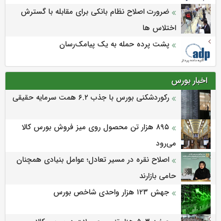
ضرورت اصلاح نظام بانکی برای مقابله با گسترش
اختلاس ها
پشت پرده حمله به یک پیامک‌رسان
اخبار بورس
رکوردشکنی بورس با جذب ۶.۲ همت سرمایه حقیقی
۸۹۵ هزار تن محصول روی میز فروش بورس کالا
می‌‌رود
اصلاح نقره در مسیر تعادل؛ عوامل بنیادی همچنان
حامی بازارند
جهش ۱۲۳ هزار واحدی شاخص بورس