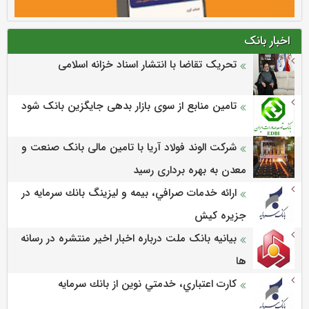
اخبار بانک
تحریک تقاضا با انتشار اسناد خزانه اسلامی
تامین منابع از سوی بازار بدهی جایگزین بانک شود
شرکت الوند فولاد آریا با تامین مالی بانک صنعت و
معدن به بهره برداری رسید
ارائه خدمات صرافي، بيمه و ليزينگ بانك سرمايه در
جزيره كيش
بیانیه بانک ملت درباره اخبار اخیر منتشره در رسانه
ها
كارت اعتباري، خدمتي نوين از بانك سرمايه