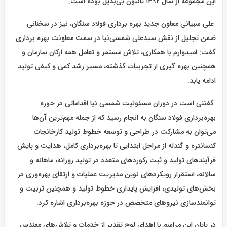
این مجموعه از سال ۱۳۹۲ تاکنون بی‌بدیل بوده است.
علی سبیانی معاون جدید بهره برداری فولاد سنگان، نیز در سخنانی
ضمن تجلیل از نقش سیدعلی شمسی‌نیا در سمت معاونت بهره برداری
گفت: امیدوارم با همکاری، تلاش مستمر و تعامل همه ارکان سازمان و
همچنین بهره گیری از تجربیات گذشته، مسیر رشد کمی و کیفی تولید
ادامه یابد.
گفتنی است در دوران مسئولیت شمسی نیا اقداماتی در حوزه
بهره‌برداری فولاد سنگان به انجام رسید که از جمله مهم‌ترین آن‌ها
می‌توان به مشارکت در طراحی و توسعه خطوط تولید کارخانجات
کنسانتره و گندله از مراحل ابتدایی تا بهره‌برداری کامل، هدایت و پایش
فرآیندهای تولید و ثبت رکوردهای متعدد در تولید روزانه، ماهانه و
سالانه، استقرار رویکردهای نوین مدیریت عملیات و ارتقای بهره‌وری در
بخش‌های تولیدی، افزایش پایداری خطوط تولید و همچنین تربیت و
توانمندسازی نیروهای متخصص در حوزه بهره‌برداری اشاره کرد.
در پایان این مراسم با اهدای لوح تقدیر از خدمات و تلاش‌های مهندس