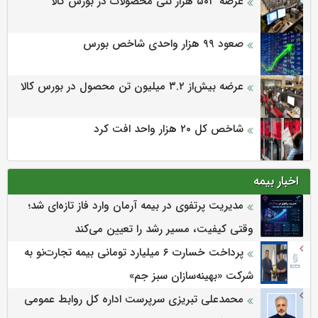
عرضه ۵۰۳ هزار تنی محصولات در بورس کالا
صعود ۹۹ هزار واحدی شاخص بورس
عرضه بیش‌از ۳.۲ میلیون تن محصول در بورس کالا
شاخص کل ۲۰ هزار واحد افت کرد
اخبار بیمه
مدیریت پرتفوی در بیمه آرمان وارد فاز تازه‌ای شد؛
وقتی کیفیت، مسیر رشد را تعیین می‌کند
پرداخت خسارت ۶ میلیارد تومانی بیمه تجارت‌نو به
شرکت «بهینه‌سازان سبز جم»
محمدعلی تبریزی سرپرست اداره كل روابط عمومی