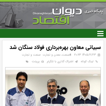
رفتن
به
محتوای
اصلی
سبیانی معاون بهره‌برداری فولاد سنگان شد
۱۴۰۵/۲/۲۳ 20:23
صنعت، معدن و تجارت
صنعت و تجارت
پرینت
لینک کوتاه
اشتراک گذاری با تلگرام