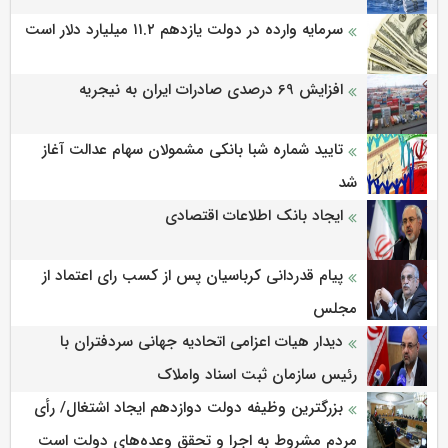
سرمایه وارده در دولت یازدهم ۱۱.۲ میلیارد دلار است
افزایش 69 درصدی صادرات ایران به نیجریه
تایید شماره شبا بانکی مشمولان سهام عدالت آغاز
شد
ایجاد بانک اطلاعات اقتصادی
پیام قدردانی کرباسیان پس از کسب رای اعتماد از
مجلس
دیدار هیات اعزامی اتحادیه جهانی سردفتران با
رئیس سازمان ثبت اسناد واملاک
بزرگترین وظیفه دولت دوازدهم ایجاد اشتغال/ رأی
مردم مشروط به اجرا و تحقق وعده‌های دولت است