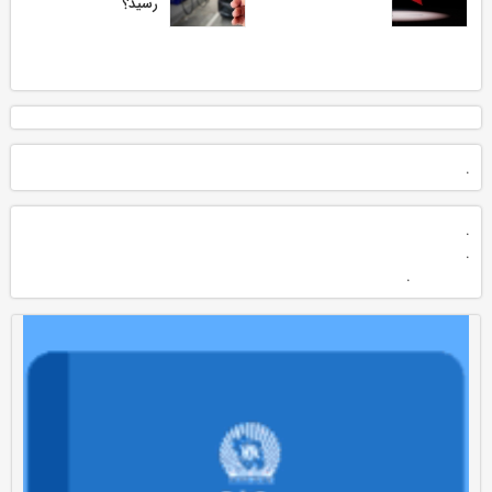
رسید؟
.
.
.
.