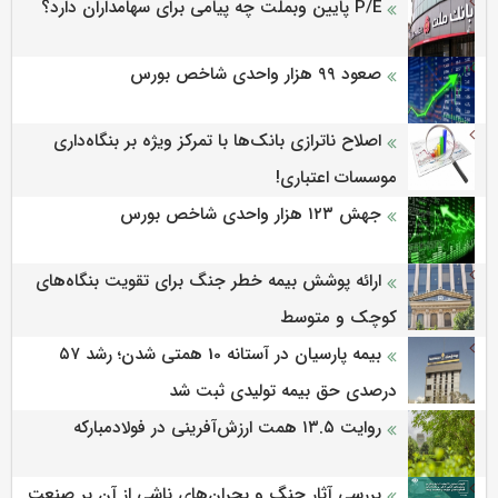
P/E پایین وبملت چه پیامی برای سهامداران دارد؟
صعود ۹۹ هزار واحدی شاخص بورس
اصلاح ناترازی بانک‌ها با تمرکز ویژه بر بنگاه‌داری
موسسات اعتباری!
جهش ۱۲۳ هزار واحدی شاخص بورس
ارائه پوشش بیمه خطر جنگ برای تقویت بنگاه‌های
کوچک و متوسط
بیمه پارسیان در آستانه 10 همتی شدن؛ رشد ۵۷
درصدی حق بیمه تولیدی ثبت شد
روایت ۱۳.۵ همت ارزش‌آفرینی در فولادمبارکه
بررسی آثار جنگ و بحران‌های ناشی از آن بر صنعت