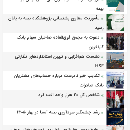
بیمه
مأموریت معاون پشتیبانی پژوهشكده بیمه به پایان
رسید
دعوت به مجمع فوق‌العاده صاحبان سهام بانک
کارآفرین
نشست هم‌افزایی و تبیین استانداردهای نظارتی
HSE
تکذیب خبر نادرست درباره حساب‌های مشتریان
بانک صادرات
شاخص کل ۲۰ هزار واحد افت کرد
رشد چشمگیر سودآوری بیمه آسیا در بهار ۱۴۰۵
روابط‌‌عمومی‌ها بازوی راهبردی توسعه بخش معدن