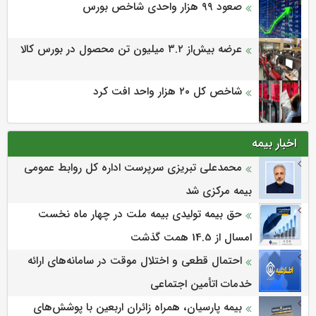
صعود ۹۹ هزار واحدی شاخص بورس
عرضه بیش‌از ۳.۲ میلیون تن محصول در بورس کالا
شاخص کل ۲۰ هزار واحد افت کرد
اخبار بیمه
محمدعلی تبریزی سرپرست اداره كل روابط عمومی
بیمه مركزی شد
حق بیمه تولیدی بیمه ملت در چهار ماه نخست
امسال از 14.5 همت گذشت
احتمال قطعی و اختلال موقت در سامانه‌های ارائه
خدمات اتأمین اجتماعی
بیمه پارسیان، همراه زائران اربعین با پوشش‌های