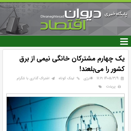
رفتن
به
محتوای
اصلی
یک چهارم مشترکان خانگی نیمی از برق
کشور را می‌بلعند!
۱۴۰۵/۳/۹ 11:19
انرژی
لینک کوتاه
اشتراک گذاری با تلگرام
پرینت