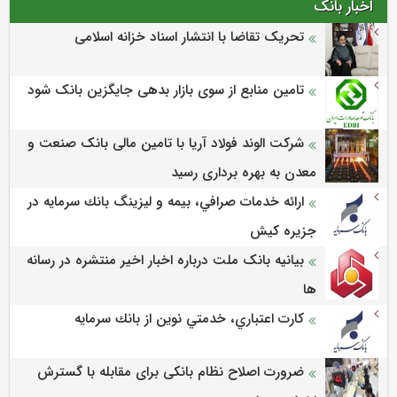
اخبار بانک
تحریک تقاضا با انتشار اسناد خزانه اسلامی
تامین منابع از سوی بازار بدهی جایگزین بانک شود
شرکت الوند فولاد آریا با تامین مالی بانک صنعت و
معدن به بهره برداری رسید
ارائه خدمات صرافي، بيمه و ليزينگ بانك سرمايه در
جزيره كيش
بیانیه بانک ملت درباره اخبار اخیر منتشره در رسانه
ها
كارت اعتباري، خدمتي نوين از بانك سرمايه
ضرورت اصلاح نظام بانکی برای مقابله با گسترش