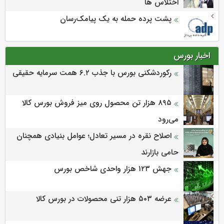
اختلاس ها
پشت پرده حمله به یک پیامک‌رسان
اخبار بورس
رکوردشکنی بورس با جذب ۶.۲ همت سرمایه حقیقی
۸۹۵ هزار تن محصول روی میز فروش بورس کالا
می‌‌رود
اصلاح نقره در مسیر تعادل؛ عوامل بنیادی همچنان
حامی بازارند
جهش ۱۲۳ هزار واحدی شاخص بورس
عرضه ۵۰۳ هزار تنی محصولات در بورس کالا