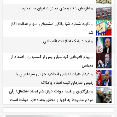
افزایش 69 درصدی صادرات ایران به نیجریه
تایید شماره شبا بانکی مشمولان سهام عدالت آغاز
شد
ایجاد بانک اطلاعات اقتصادی
پیام قدردانی کرباسیان پس از کسب رای اعتماد از
مجلس
دیدار هیات اعزامی اتحادیه جهانی سردفتران با
رئیس سازمان ثبت اسناد واملاک
بزرگترین وظیفه دولت دوازدهم ایجاد اشتغال/ رأی
مردم مشروط به اجرا و تحقق وعده‌های دولت است