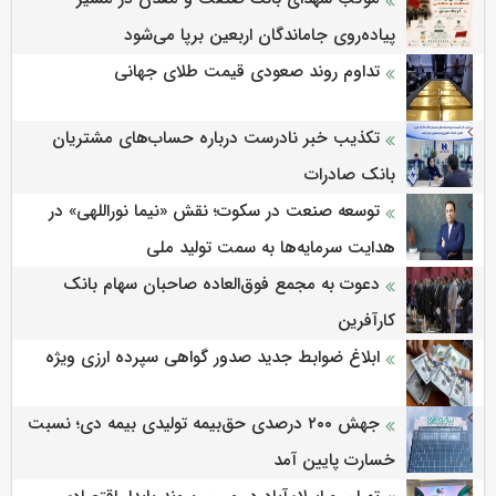
پیاده‌روی جاماندگان اربعین برپا می‌شود
تداوم روند صعودی قیمت طلای جهانی
تکذیب خبر نادرست درباره حساب‌های مشتریان
بانک صادرات
توسعه صنعت در سکوت؛ نقش «نیما نوراللهی» در
هدایت سرمایه‌ها به سمت تولید ملی
دعوت به مجمع فوق‌العاده صاحبان سهام بانک
کارآفرین
ابلاغ ضوابط جدید صدور گواهی سپرده ارزی ویژه
جهش ۲۰۰ درصدی حق‌بیمه تولیدی بیمه دی؛ نسبت
خسارت پایین آمد