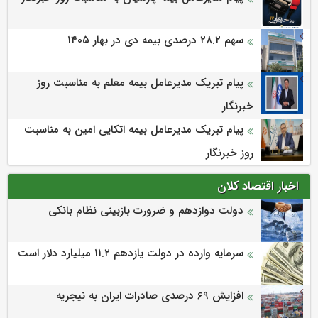
سهم ۲۸.۲ درصدی بیمه دی در بهار ۱۴۰۵
پیام تبریک مدیرعامل بیمه معلم به مناسبت روز
خبرنگار
پیام تبریک مدیرعامل بیمه اتکایی امین به مناسبت
روز خبرنگار
اخبار اقتصاد کلان
دولت دوازدهم و ضرورت بازبینی نظام بانکی
سرمایه وارده در دولت یازدهم ۱۱.۲ میلیارد دلار است
افزایش 69 درصدی صادرات ایران به نیجریه