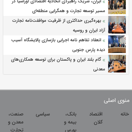
ایران، شریک راهبردی اتحادیه اقتصادی اوراسیا در
مسیر توسعه تجارت و همگرایی منطقه‌ای
بهره‌گیری حداکثری از ظرفیت موافقت‌نامه تجارت
آزاد ایران و روسیه
انعقاد تفاهم نامه اجرایی بازسازی پالایشگاه آسیب
دیده پارس جنوبی
گام بلند ایران و پاکستان برای توسعه همکاری‌های
معدنی
منوی اصلی
خانه
اقتصاد
بانک،
سیاسی
صنعت،
کلان
بیمه و
معدن و
بورس
تجارت