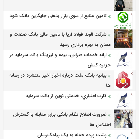
تامین منابع از سوی بازار بدهی جایگزین بانک شود
شرکت الوند فولاد آریا با تامین مالی بانک صنعت و
معدن به بهره برداری رسید
ارائه خدمات صرافي، بيمه و ليزينگ بانك سرمايه در
جزيره كيش
بیانیه بانک ملت درباره اخبار اخیر منتشره در رسانه
ها
كارت اعتباري، خدمتي نوين از بانك سرمايه
ضرورت اصلاح نظام بانکی برای مقابله با گسترش
اختلاس ها
پشت پرده حمله به یک پیامک‌رسان