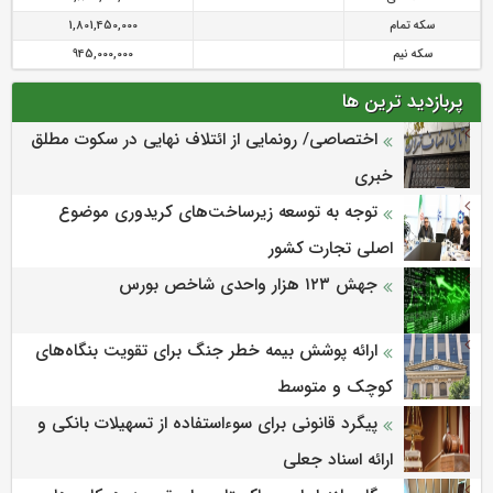
سکه تمام
1,801,450,000
سکه نیم
945,000,000
پربازدید ترین ها
اختصاصی/ رونمایی از ائتلاف‌ نهایی در سکوت مطلق
خبری
توجه به توسعه زیرساخت‌های کریدوری موضوع
اصلی تجارت کشور
جهش ۱۲۳ هزار واحدی شاخص بورس
ارائه پوشش بیمه خطر جنگ برای تقویت بنگاه‌های
کوچک و متوسط
پیگرد قانونی برای سوءاستفاده از تسهیلات بانکی و
ارائه اسناد جعلی