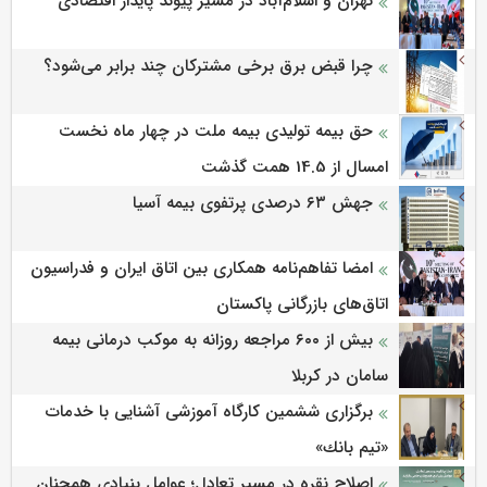
تهران و اسلام‌آباد در مسیر پیوند پایدار اقتصادی
چرا قبض برق برخی مشترکان چند برابر می‌شود؟
حق بیمه تولیدی بیمه ملت در چهار ماه نخست
امسال از 14.5 همت گذشت
جهش ۶۳ درصدی پرتفوی بیمه آسیا
امضا تفاهم‌نامه همکاری بین اتاق ایران و فدراسیون
اتاق‌های بازرگانی پاکستان
بیش از ۶۰۰ مراجعه روزانه به موکب درمانی بیمه
سامان در کربلا
برگزاری ششمین كارگاه آموزشی آشنایی با خدمات
«تیم بانك»
اصلاح نقره در مسیر تعادل؛ عوامل بنیادی همچنان