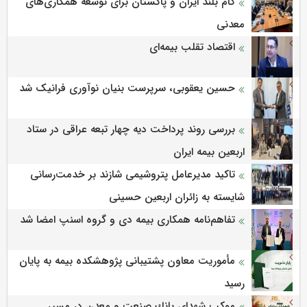
گام بلند ایران و پاکستان برای توسعه همکاری‌های
معدنی
اقتصاد تقلب بیمه‌ای
حسین یعقوبی، سرپرست بنیان نوآوری فرانیک شد
بررسی روند پرداخت دیه چهار تبعه عراقی در ستاد
اربعین بیمه ایران
تاکید مدیرعامل پتروشیمی شازند بر خدمت‌رسانی
شایسته به زائران اربعین حسینی
تفاهم‌نامه همکاری بیمه دی و گروه اسنپ امضا شد
مأموریت معاون پشتیبانی پژوهشكده بیمه به پایان
رسید
موكب شهدای بانك صنعت و معدن در مسیر