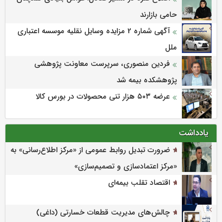
حامی بازارند
آگهی شماره 2 مزایده وسایل نقلیه موسسه اعتباری
ملل
فردین منصوری، سرپرست معاونت پژوهشی
پژوهشكده بیمه شد
عرضه ۵۰۳ هزار تنی محصولات در بورس کالا
یادداشت
ضرورت تبدیل روابط عمومی از «مرکز اطلاع‌رسانی» به
«مرکز اعتمادسازی و تصمیم‌سازی»
اقتصاد تقلب بیمه‌ای
چالش‌های مدیریت قطعات خسارتی (داغی)