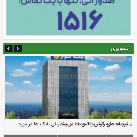
تصویری
سرمایه بیمه کوثر به ۴ همت می‌رسد
نود ثانیه با فولاد سنگان
ارزش سهام عدالت بالا رفت
توصیه های رئیس پلیس فتا به مشتریان بانک ها در مورد
تقدیر دبیرکل سندیکای بیمه گران ایران از اقدامات مدیرعامل بیمه
رازی
پیشگیری از سرقت های مجازی