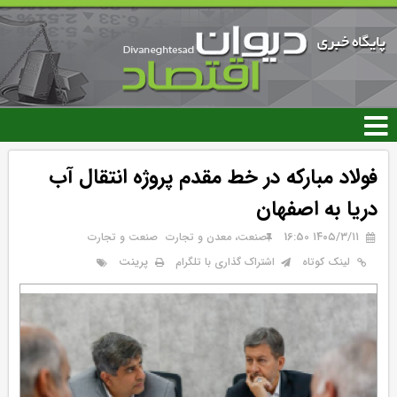
رفتن
به
محتوای
اصلی
فولاد مبارکه در خط مقدم پروژه انتقال آب
دریا به اصفهان
۱۴۰۵/۳/۱۱ 16:50
صنعت، معدن و تجارت
صنعت و تجارت
پرینت
لینک کوتاه
اشتراک گذاری با تلگرام