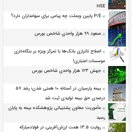
HSE
P/E پایین وبملت چه پیامی برای سهامداران دارد؟
صعود ۹۹ هزار واحدی شاخص بورس
اصلاح ناترازی بانک‌ها با تمرکز ویژه بر بنگاه‌داری
موسسات اعتباری!
جهش ۱۲۳ هزار واحدی شاخص بورس
بیمه پارسیان در آستانه 10 همتی شدن؛ رشد ۵۷
درصدی حق بیمه تولیدی ثبت شد
مأموریت معاون پشتیبانی پژوهشكده بیمه به پایان
رسید
روایت ۱۳.۵ همت ارزش‌آفرینی در فولادمبارکه