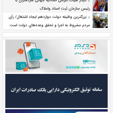
دیدار هیات اعزامی اتحادیه جهانی سردفتران با
رئیس سازمان ثبت اسناد واملاک
بزرگترین وظیفه دولت دوازدهم ایجاد اشتغال/ رأی
مردم مشروط به اجرا و تحقق وعده‌های دولت است