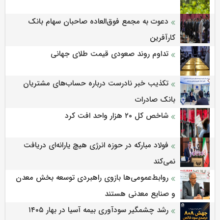
دعوت به مجمع فوق‌العاده صاحبان سهام بانک
کارآفرین
تداوم روند صعودی قیمت طلای جهانی
تکذیب خبر نادرست درباره حساب‌های مشتریان
بانک صادرات
شاخص کل ۲۰ هزار واحد افت کرد
فولاد مبارکه در حوزه انرژی هیچ یارانه‌ای دریافت
نمی‌کند
روابط‌‌عمومی‌ها بازوی راهبردی توسعه بخش معدن
و صنایع معدنی هستند
رشد چشمگیر سودآوری بیمه آسیا در بهار ۱۴۰۵