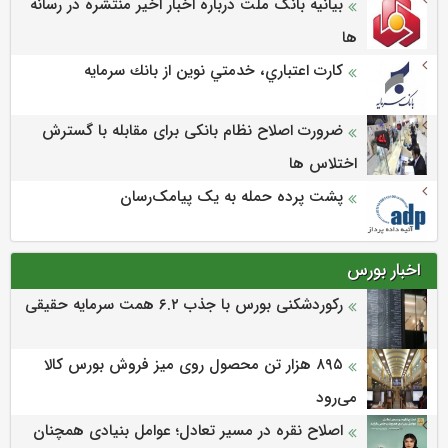
بیانیه بانک ملت درباره اخبار اخیر منتشره در رسانه
ها
كارت اعتباري، خدمتي نوين از بانك سرمايه
ضرورت اصلاح نظام بانکی برای مقابله با گسترش
اختلاس ها
پشت پرده حمله به یک پیامک‌رسان
اخبار بورس
رکوردشکنی بورس با جذب ۶.۲ همت سرمایه حقیقی
۸۹۵ هزار تن محصول روی میز فروش بورس کالا
می‌‌رود
اصلاح نقره در مسیر تعادل؛ عوامل بنیادی همچنان