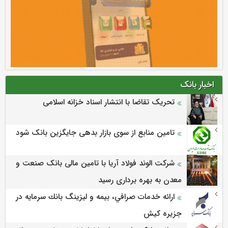
اخبار بانک
تحریک تقاضا با انتشار اسناد خزانه اسلامی
تامین منابع از سوی بازار بدهی جایگزین بانک شود
شرکت الوند فولاد آریا با تامین مالی بانک صنعت و
معدن به بهره برداری رسید
ارائه خدمات صرافي، بيمه و ليزينگ بانك سرمايه در
جزيره كيش