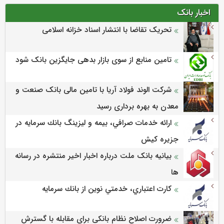
اخبار بانک
تحریک تقاضا با انتشار اسناد خزانه اسلامی
تامین منابع از سوی بازار بدهی جایگزین بانک شود
شرکت الوند فولاد آریا با تامین مالی بانک صنعت و
معدن به بهره برداری رسید
ارائه خدمات صرافي، بيمه و ليزينگ بانك سرمايه در
جزيره كيش
بیانیه بانک ملت درباره اخبار اخیر منتشره در رسانه
ها
كارت اعتباري، خدمتي نوين از بانك سرمايه
ضرورت اصلاح نظام بانکی برای مقابله با گسترش