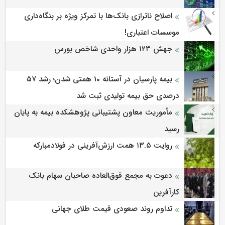
اصلاح ناترازی بانک‌ها با تمرکز ویژه بر بنگاه‌داری
موسسات اعتباری!
جهش ۱۲۳ هزار واحدی شاخص بورس
بیمه پارسیان در آستانه 10 همتی شدن؛ رشد ۵۷
درصدی حق بیمه تولیدی ثبت شد
مأموریت معاون پشتیبانی پژوهشكده بیمه به پایان
رسید
روایت ۱۳.۵ همت ارزش‌آفرینی در فولادمبارکه
دعوت به مجمع فوق‌العاده صاحبان سهام بانک
کارآفرین
تداوم روند صعودی قیمت طلای جهانی