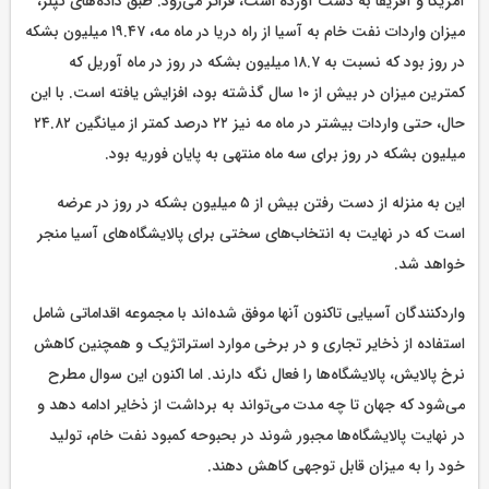
آمریکا و آفریقا به دست آورده است، فراتر می‌رود. طبق داده‌های کپلر،
میزان واردات نفت خام به آسیا از راه دریا در ماه مه، ۱۹.۴۷ میلیون بشکه
در روز بود که نسبت به ۱۸.۷ میلیون بشکه در روز در ماه آوریل که
کمترین میزان در بیش از ۱۰ سال گذشته بود، افزایش یافته است. با این
حال، حتی واردات بیشتر در ماه مه نیز ۲۲ درصد کمتر از میانگین ۲۴.۸۲
میلیون بشکه در روز برای سه ماه منتهی به پایان فوریه بود.
این به منزله از دست رفتن بیش از ۵ میلیون بشکه در روز در عرضه
است که در نهایت به انتخاب‌های سختی برای پالایشگاه‌های آسیا منجر
خواهد شد.
واردکنندگان آسیایی تاکنون آنها موفق شده‌اند با مجموعه اقداماتی شامل
استفاده از ذخایر تجاری و در برخی موارد استراتژیک و همچنین کاهش
نرخ پالایش، پالایشگاه‌ها را فعال نگه دارند. اما اکنون این سوال مطرح
می‌شود که جهان تا چه مدت می‌تواند به برداشت از ذخایر ادامه دهد و
در نهایت پالایشگاه‌ها مجبور شوند در بحبوحه کمبود نفت خام، تولید
خود را به میزان قابل توجهی کاهش دهند.