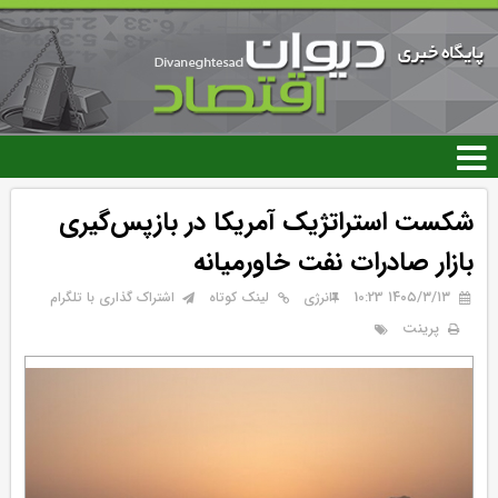
رفتن
به
محتوای
اصلی
شکست استراتژیک آمریکا در بازپس‌گیری
بازار صادرات نفت خاورمیانه
۱۴۰۵/۳/۱۳ 10:23
انرژی
لینک کوتاه
اشتراک گذاری با تلگرام
پرینت