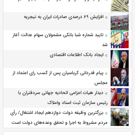
افزایش 69 درصدی صادرات ایران به نیجریه
تایید شماره شبا بانکی مشمولان سهام عدالت آغاز
شد
ایجاد بانک اطلاعات اقتصادی
پیام قدردانی کرباسیان پس از کسب رای اعتماد از
مجلس
دیدار هیات اعزامی اتحادیه جهانی سردفتران با
رئیس سازمان ثبت اسناد واملاک
بزرگترین وظیفه دولت دوازدهم ایجاد اشتغال/ رأی
مردم مشروط به اجرا و تحقق وعده‌های دولت است