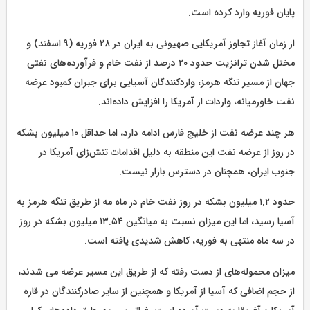
پایان فوریه وارد کرده است.
از زمان آغاز تجاوز آمریکایی صهیونی به ایران در ۲۸ فوریه (۹ اسفند) و
مختل شدن ترانزیت حدود ۲۰ درصد از نفت خام و فرآورده‌های نفتی
جهان از مسیر تنگه هرمز، واردکنندگان آسیایی برای جبران کمبود عرضه
نفت خاورمیانه، واردات از آمریکا را افزایش داده‌اند.
هر چند عرضه نفت از خلیج فارس ادامه دارد، اما حداقل ۱۰ میلیون بشکه
در روز از عرضه نفت این منطقه به دلیل اقدامات تنش‌زای آمریکا در
جنوب ایران، همچنان در دسترس بازار نیست.
حدود ۱.۲ میلیون بشکه در روز نفت خام در ماه مه از طریق تنگه هرمز به
آسیا رسید، اما این میزان نسبت به میانگین ۱۳.۵۴ میلیون بشکه در روز
در سه ماه منتهی به فوریه، کاهش شدیدی یافته است.
میزان محموله‌های از دست رفته که از طریق این مسیر عرضه می شدند،
از حجم اضافی که آسیا از آمریکا و همچنین از سایر صادرکنندگان در قاره