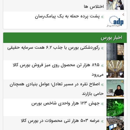
اختلاس ها
پشت پرده حمله به یک پیامک‌رسان
اخبار بورس
رکوردشکنی بورس با جذب ۶.۲ همت سرمایه حقیقی
۸۹۵ هزار تن محصول روی میز فروش بورس کالا
می‌‌رود
اصلاح نقره در مسیر تعادل؛ عوامل بنیادی همچنان
حامی بازارند
جهش ۱۲۳ هزار واحدی شاخص بورس
عرضه ۵۰۳ هزار تنی محصولات در بورس کالا