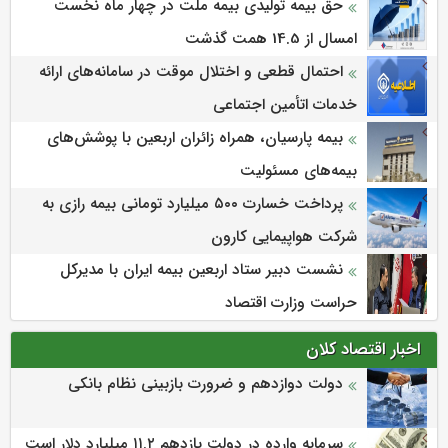
حق بیمه تولیدی بیمه ملت در چهار ماه نخست
امسال از 14.5 همت گذشت
احتمال قطعی و اختلال موقت در سامانه‌های ارائه
خدمات اتأمین اجتماعی
بیمه پارسیان، همراه زائران اربعین با پوشش‌های
بیمه‌های مسئولیت
پرداخت خسارت ۵۰۰ میلیارد تومانی بیمه رازی به
شرکت هواپیمایی کارون
نشست دبیر ستاد اربعین بیمه ایران با مدیرکل
حراست وزارت اقتصاد
اخبار اقتصاد کلان
دولت دوازدهم و ضرورت بازبینی نظام بانکی
سرمایه وارده در دولت یازدهم ۱۱.۲ میلیارد دلار است