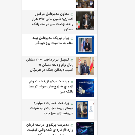
معاون مدیرعامل در امور
اعتباری: تأمین مالی ۳۹۶ هزار
واحد نهضت ملی توسط بانک
مسکن
پیام تبریک مدیرعامل بیمه
معلم به مناسبت روز خبرنگار
تسهیل در پرداخت ۲۲۰۰ میلیارد
ریال وام ودیعه مسکن به
آسیب‌دیدگان جنگ در هرمزگان
پرداخت بیش از ۸ همت وام
ازدواج به زوج‌های جوان توسط
بانک ملی
پرداخت خسارت ۶ میلیارد
تومانی بیمه تجارت‌نو به شرکت
«بهینه‌سازان سبز جم»
مدیریت پرتفوی در بیمه آرمان
وارد فاز تازه‌ای شد؛ وقتی کیفیت،