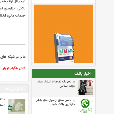
دیجیتال ارائه شد
بانکی، ابزارهای ا
خدمات مالی، ارتق
ما را در شبکه های 
کانال تلگرام دیوان 
اخبار بانک
تحریک تقاضا با انتشار اسناد
خزانه اسلامی
اخبار مرتبط
مناق
تامین منابع از سوی بازار بدهی
جایگزین بانک شود
دستگ