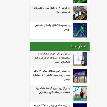
عرضه ۵۰۳ هزار تنی محصولات
در بورس کالا
صعود ۹۹ هزار واحدی شاخص
بورس
اخبار بیمه
توکن تکو، تهاتر مطالبات و
بدهی‌ها با استفاده از ظرفیت‌های
دیجیتال است
انتشار صورت‌های مالی ۳ ماهه
بیمه رازی؛ سود خالص ۱۵۶ میلیارد
تومان
برگزاری آیین گرامیداشت روز
خبرنگار در سندیکای بیمه‌گران
بیمه سامان بیش‌از ۱۳۵ میلیارد