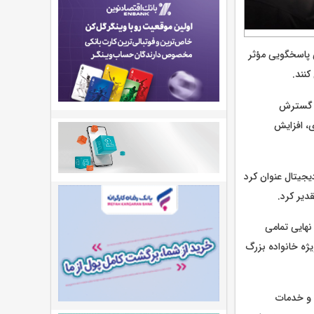
 پاسخگویی مؤثر
کنند.
د: گسترش
، افزایش
جیتال عنوان کرد
دیر کرد.
نهایی تمامی
ژه خانواده بزرگ
 و خدمات