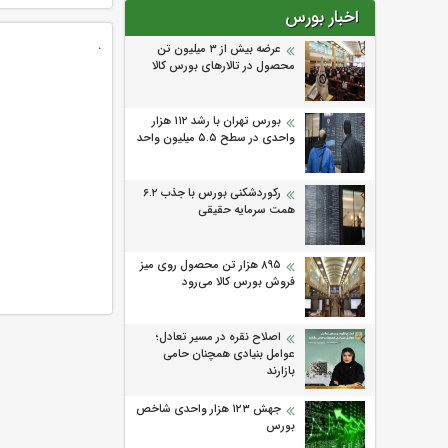
اطراف چشم دار
اخبار بورس
.
عرضه بیش از ۳ میلیون تن
محصول در تالارهای بورس کالا
بورس تهران با رشد ۱۱۲ هزار
واحدی در سطح ۵.۵ میلیون واحد
رکوردشکنی بورس با جذب ۶.۲
همت سرمایه حقیقی
۸۹۵ هزار تن محصول روی میز
فروش بورس کالا می‌‌رود
اصلاح نقره در مسیر تعادل؛
عوامل بنیادی همچنان حامی
بازارند
جهش ۱۲۳ هزار واحدی شاخص
بورس