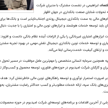
تصاد،
ابراهیمی در نشست مشترک با مدیران شرکت
به تحولات شتابان صنعت بانکداری در جهان اظهار
های مالی به سمت بانکداری دیجیتال روندی اجتناب‌ناپذیر است و بانک‌ها برای
ن باید توسعه خدمات هوشمند و ابزارهای نوین مالی و اعتباری را با جدیت دنبال 
ابزارهای اعتباری غیربانکی را یکی از الزامات آینده نظام بانکی دانست و افزو
اری و توسعه خدمات نوین بانکداری دیجیتال نقش مهمی در بهبود تجربه مشتری
و ارتقای کیفیت خدمت‌رسانی ایفا می‌کند.
ه همچنین سرمایه انسانی متخصص را مهم‌ترین عامل موفقیت در مسیر تحول دی
ران و کارکنان شرکت امیدبوم در حوزه‌های فناوری، توسعه محصول و کسب‌وکار تق
 بر ضرورت استمرار نوآوری و توسعه راهکارهای نوین مالی خاطرنشان کرد: هدف 
ریزی‌های بانک سپه، ارائه خدمات مطلوب‌تر و کسب حداکثر رضایت مشتریان، به‌وی
ست.
ارشی از آخرین اقدامات و برنامه‌های توسعه‌ای شرکت امیدبوم در حوزه محصولات