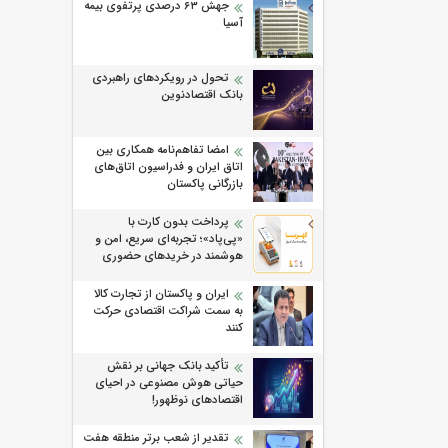
جهش ۶۳ درصدی پرتفوی بیمه
آسیا
تحول در رویکردهای راهبردی
بانک اقتصادنوین
امضا تفاهم‌نامه همکاری بین
اتاق ایران و فدراسیون اتاق‌های
بازرگانی پاکستان
پرداخت بدون کارت با
«پی‌پاد»؛ تجربه‌ای سریع، امن و
هوشمند در خریدهای حضوری
ایران و پاکستان از تجارت کالا
به سمت شراکت اقتصادی حرکت
کنند
تأکید بانک جهانی بر نقش
حیاتی هوش مصنوعی در احیای
اقتصادهای نوظهور!
تقدیر از شعب برتر منطقه هفت