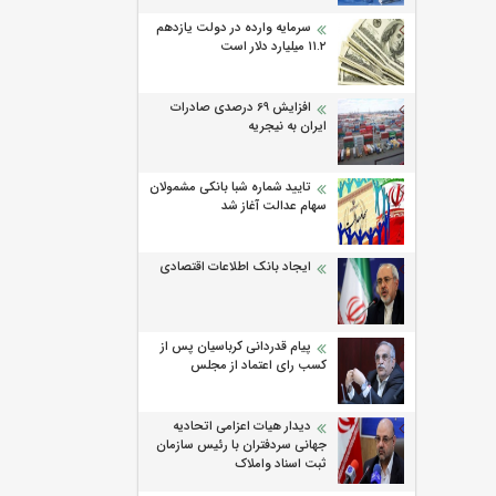
سرمایه وارده در دولت یازدهم
۱۱.۲ میلیارد دلار است
افزایش 69 درصدی صادرات
ایران به نیجریه
تایید شماره شبا بانکی مشمولان
سهام عدالت آغاز شد
ایجاد بانک اطلاعات اقتصادی
پیام قدردانی کرباسیان پس از
کسب رای اعتماد از مجلس
دیدار هیات اعزامی اتحادیه
جهانی سردفتران با رئیس سازمان
ثبت اسناد واملاک