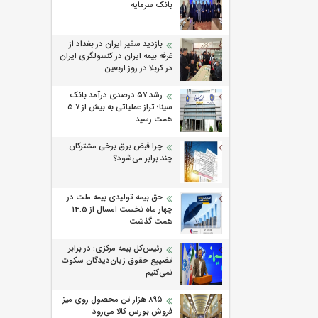
بانک سرمایه
بازدید سفیر ایران در بغداد از
غرفه بیمه ایران در کنسولگری ایران
در کربلا در روز اربعین
رشد ۵۷ درصدی درآمد بانک
سینا؛ تراز عملیاتی به بیش از ۵.۷
همت رسید
چرا قبض برق برخی مشترکان
چند برابر می‌شود؟
حق بیمه تولیدی بیمه ملت در
چهار ماه نخست امسال از 14.5
همت گذشت
رئیس‌کل بیمه مرکزی: در برابر
تضییع حقوق زیان‌دیدگان سکوت
نمی‌کنیم
۸۹۵ هزار تن محصول روی میز
فروش بورس کالا می‌‌رود