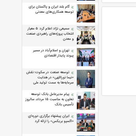
گام بلند ایران و پاکستان برای
توسعه همکاری‌های معدنی
سمیعی‌ نژاد اعلام کرد: 5 معیار
انتخاب پروژه‌های راهبردی صنعت
و معدن
تهران و اسلام‌آباد در مسیر
پیوند پایدار اقتصادی
توسعه صنعت در سکوت؛ نقش
«نیما نوراللهی» در هدایت
سرمایه‌ها به سمت تولید ملی
پیام مدیرعامل بانک توسعه
تعاون به مناسبت ۱۵ مرداد، سالروز
تأسیس بانک
ایران پیشنهاد برگزاری دوره‌ای
«اکسپو بریکس» را ارائه کرد