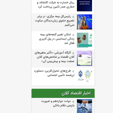
ریال خسارت به شرکت اکتشاف و
حفاری صدر تأمین پرداخت کرد
رئیس‌کل بیمه مرکزی: در برابر
تضییع حقوق زیان‌دیدگان سکوت
نمی‌کنیم
امکان تغییر گنجه‌های بیمه
زندگی ایساتیس در پنل کاربری
فعال شد
كارگاه آموزشی «تأثیر متغیرهای
كلان اقتصاد بر شاخص‌های كلان
صنعت بیمه و پیش‌بینی آن»
طرح‌های تحول‌آفرین، دستاورد
ارزشمند تأمین اجتماعی
اخبار اقتصاد کلان
دولت دوازدهم و ضرورت
بازبینی نظام بانکی