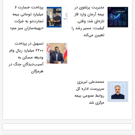
مدیریت پرتفوی در
پرداخت خسارت ۶
بیمه آرمان وارد فاز
میلیارد تومانی بیمه
تازه‌ای شد؛ وقتی
تجارت‌نو به شرکت
کیفیت، مسیر رشد را
«بهینه‌سازان سبز جم»
تعیین می‌کند
تسهیل در پرداخت
۲۲۰۰ میلیارد ریال وام
ودیعه مسکن به
آسیب‌دیدگان جنگ در
هرمزگان
محمدعلی تبریزی
سرپرست اداره كل
روابط عمومی بیمه
مركزی شد