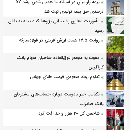
بیمه پارسیان در آستانه 10 همتی شدن؛ رشد ۵۷
درصدی حق بیمه تولیدی ثبت شد
مأموریت معاون پشتیبانی پژوهشكده بیمه به پایان
رسید
روایت ۱۳.۵ همت ارزش‌آفرینی در فولادمبارکه
دعوت به مجمع فوق‌العاده صاحبان سهام بانک
کارآفرین
تداوم روند صعودی قیمت طلای جهانی
تکذیب خبر نادرست درباره حساب‌های مشتریان
بانک صادرات
شاخص کل ۲۰ هزار واحد افت کرد