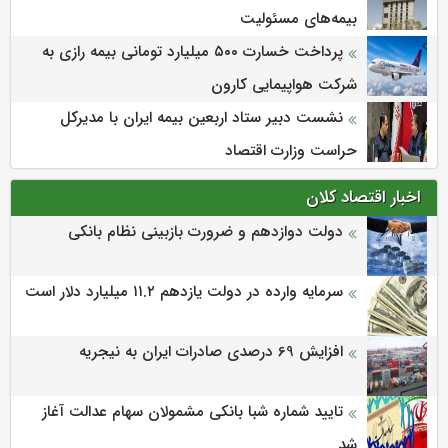
بیمه‌های مسئولیت
پرداخت خسارت ۵۰۰ میلیارد تومانی بیمه رازی به
شرکت هواپیمایی کارون
نشست دبیر ستاد اربعین بیمه ایران با مدیرکل
حراست وزارت اقتصاد
اخبار اقتصاد کلان
دولت دوازدهم و ضرورت بازبینی نظام بانکی
سرمایه وارده در دولت یازدهم ۱۱.۲ میلیارد دلار است
افزایش 69 درصدی صادرات ایران به نیجریه
تایید شماره شبا بانکی مشمولان سهام عدالت آغاز
شد