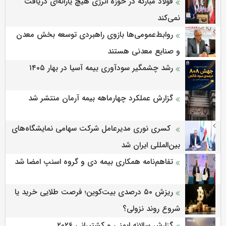
فولاد مبارکه در حوزه انرژی هیچ یارانه‌ای دریافت
نمی‌کند
روابط‌‌عمومی‌ها بازوی راهبردی توسعه بخش معدن
و صنایع معدنی هستند
رشد چشمگیر سودآوری بیمه آسیا در بهار ۱۴۰۵
گزارش عملکرد چهارماهه بیمه آرمان منتشر شد
کسری نوری مدیرعامل شرکت سهامی نمایشگاه‌های
بین‌المللی ایران شد
تفاهم‌نامه همکاری بیمه دی و گروه اسنپ امضا شد
ریزش ۵۰ درصدی بیت‌کوین؛ فرصت طلایی خرید یا
شروع روند نزولی؟
گزارش سالانه ایمنی و كشتیرانی ۲۰۲۶