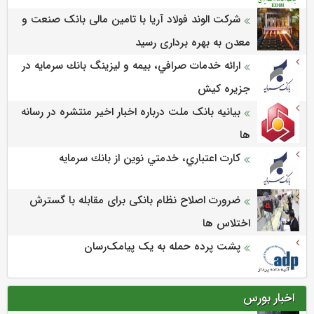
شرکت الوند فولاد آریا با تامین مالی بانک صنعت و
معدن به بهره برداری رسید
ارائه خدمات صرافي، بيمه و ليزينگ بانك سرمايه در
جزيره كيش
بیانیه بانک ملت درباره اخبار اخیر منتشره در رسانه
ها
كارت اعتباري، خدمتي نوين از بانك سرمايه
ضرورت اصلاح نظام بانکی برای مقابله با گسترش
اختلاس ها
پشت پرده حمله به یک پیامک‌رسان
اخبار بورس