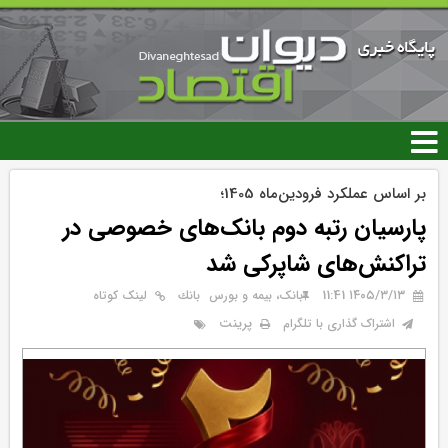
رفتن
به
محتوای
اصلی
بر اساس عملکرد فرودین‌ماه 1405؛
پارسیان رتبه دوم بانک‌های خصوصی در
تراکنش‌های شاپرکی شد
۱۴۰۵/۳/۱۳ 11:41
بانک، بیمه و بورس
بانك
لینک کوتاه
پرینت
اشتراک گذاری با تلگرام