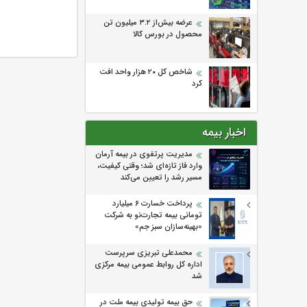
عرضه بیش‌از ۳.۲ میلیون تن
محصول در بورس کالا
شاخص کل ۲۰ هزار واحد افت
کرد
اخبار بیمه
مدیریت پرتفوی در بیمه آرمان
وارد فاز تازه‌ای شد؛ وقتی کیفیت،
مسیر رشد را تعیین می‌کند
پرداخت خسارت ۶ میلیارد
تومانی بیمه تجارت‌نو به شرکت
«بهینه‌سازان سبز جم»
محمدعلی تبریزی سرپرست
اداره كل روابط عمومی بیمه مركزی
شد
حق بیمه تولیدی بیمه ملت در