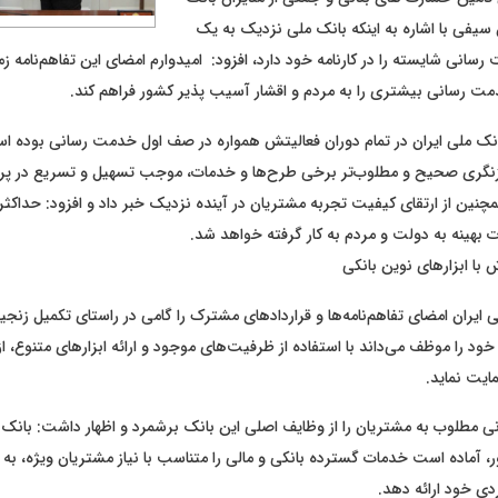
سیفی با اشاره به اینکه بانک ملی نزدیک به یک
انی شایسته را در کارنامه خود دارد، افزود: امیدوارم امضای این تفاهم‌نامه زم
ت رسانی بیشتری را به مردم و اقشار آسیب پذیر کشور فراهم کند.
بانک ملی ایران در تمام دوران فعالیتش همواره در صف اول خدمت رسانی بوده است
 بازنگری صحیح و مطلوب‌تر برخی طرح‌ها و خدمات، موجب تسهیل و تسریع در پر
چنین از ارتقای کیفیت تجربه مشتریان در آینده نزدیک خبر داد و افزود: حداکث
ت بهینه به دولت و مردم به‌ کار گرفته خواهد شد.
 با ابزارهای نوین بانکی
 ایران امضای تفاهم‌نامه‌ها و قراردادهای مشترک را گامی در راستای تکمیل زن
ود را موظف می‌داند با استفاده از ظرفیت‌های موجود و ارائه ابزارهای متنوع، ا
ایت نماید.
مطلوب به مشتریان را از وظایف اصلی این بانک برشمرد و اظهار داشت: بانک مل
، آماده است خدمات گسترده بانکی و مالی را متناسب با نیاز مشتریان ویژه، به ع
ی خود ارائه دهد.