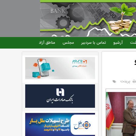
شت
آرشیو
تماس با سردبیر
مجلس
مناطق آزاد
پرینت