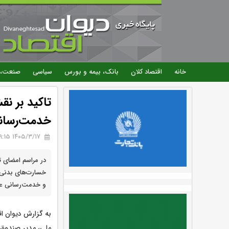
خانه
اقتصاد کلان
بانک، بیمه و بورس
سیاسی
صنعت، 
تاکید بر ن
خدمت‌رسان
۱۴۰۵/۳/۱۷ 09:15
در مراسم امضای ت
خسارت‌های بدنی،
و خدمت‌رسانی عم
به گزارش دیوان اق
ملی، مدیر صندوق 