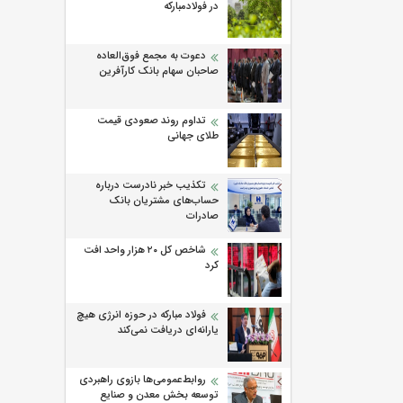
در فولادمبارکه
دعوت به مجمع فوق‌العاده
صاحبان سهام بانک کارآفرین
تداوم روند صعودی قیمت
طلای جهانی
تکذیب خبر نادرست درباره
حساب‌های مشتریان بانک
صادرات
شاخص کل ۲۰ هزار واحد افت
کرد
فولاد مبارکه در حوزه انرژی هیچ
یارانه‌ای دریافت نمی‌کند
روابط‌‌عمومی‌ها بازوی راهبردی
توسعه بخش معدن و صنایع