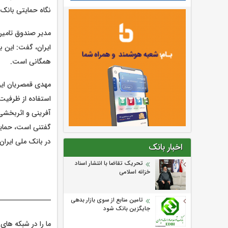
نگاه حمایتی بانک 
مدیر صندوق تامین
ایران، گفت: این 
همگانی است.
مهدی قمصریان این 
استفاده از ظرفیت‌
آفرینی و اثربخش
گفتنی است، حمایت
در بانک ملی ایران
اخبار بانک
تحریک تقاضا با انتشار اسناد
خزانه اسلامی
تامین منابع از سوی بازار بدهی
جایگزین بانک شود
ما را در شبکه های 