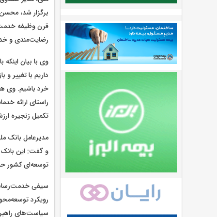
برگزار شد، محسن 
قرن وظیفه خدمت رس
رضایت‌مندی و خدم
وی با بیان اینکه 
داریم با تغییر و
خرد باشیم. وی هم
راستای ارائه خدما
تکمیل زنجیره ارزش
مدیرعامل بانک ملی
و گفت: این بانک خ
توسعه‌ای کشور حم
سیفی خدمت‌رسانی 
رویکرد توسعه‌محور
سیاست‌های راهبرد