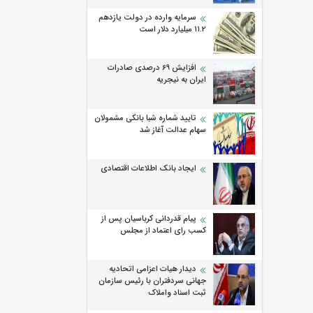
سرمایه وارده در دولت یازدهم
۱۱.۲ میلیارد دلار است
افزایش 69 درصدی صادرات
ایران به نیجریه
تایید شماره شبا بانکی مشمولان
سهام عدالت آغاز شد
ایجاد بانک اطلاعات اقتصادی
پیام قدردانی کرباسیان پس از
کسب رای اعتماد از مجلس
دیدار هیات اعزامی اتحادیه
جهانی سردفتران با رئیس سازمان
ثبت اسناد واملاک