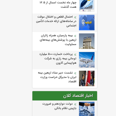
چهار ماه نخست امسال از 14.5
همت گذشت
احتمال قطعی و اختلال موقت
در سامانه‌های ارائه خدمات اتأمین
اجتماعی
بیمه پارسیان، همراه زائران
اربعین با پوشش‌های بیمه‌های
مسئولیت
پرداخت خسارت ۵۰۰ میلیارد
تومانی بیمه رازی به شرکت
هواپیمایی کارون
نشست دبیر ستاد اربعین بیمه
ایران با مدیرکل حراست وزارت
اقتصاد
اخبار اقتصاد کلان
دولت دوازدهم و ضرورت
بازبینی نظام بانکی