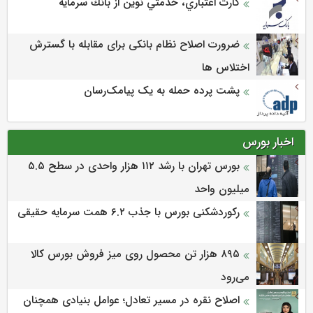
كارت اعتباري، خدمتي نوين از بانك سرمايه
ضرورت اصلاح نظام بانکی برای مقابله با گسترش
اختلاس ها
پشت پرده حمله به یک پیامک‌رسان
اخبار بورس
بورس تهران با رشد ۱۱۲ هزار واحدی در سطح ۵.۵
میلیون واحد
رکوردشکنی بورس با جذب ۶.۲ همت سرمایه حقیقی
۸۹۵ هزار تن محصول روی میز فروش بورس کالا
می‌‌رود
اصلاح نقره در مسیر تعادل؛ عوامل بنیادی همچنان