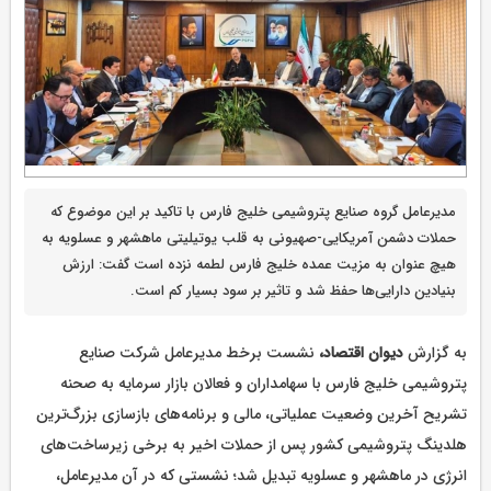
مدیرعامل گروه صنایع پتروشیمی خلیج فارس با تاکید بر این موضوع که
حملات دشمن آمریکایی-صهیونی به قلب یوتیلیتی ماهشهر و عسلویه به
هیچ عنوان به مزیت عمده خلیج فارس لطمه نزده است گفت: ارزش
بنیادین دارایی‌ها حفظ شد و تاثیر بر سود بسیار کم است.
به گزارش
دیوان اقتصاد،
نشست برخط مدیرعامل شرکت صنایع
پتروشیمی خلیج فارس با سهامداران و فعالان بازار سرمایه به صحنه
تشریح آخرین وضعیت عملیاتی، مالی و برنامه‌های بازسازی بزرگ‌ترین
هلدینگ پتروشیمی کشور پس از حملات اخیر به برخی زیرساخت‌های
انرژی در ماهشهر و عسلویه تبدیل شد؛ نشستی که در آن مدیرعامل،