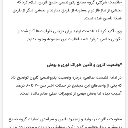
حاکمیت شرکتی گروه صنایع پتروشیمی خلیج فارس، اعلام کرد که
بخشی از نیاز فاز دوم عسلویه از طریق دماوند و بخشی دیگر از طریق
شبکه تأمین شده است.
وی تأکید کرد که اقدامات اولیه برای بازیابی ظرفیت‌ها آغاز شده و
نگرانی خاصی درباره ادامه فعالیت این مجموعه وجود ندارد.
*وضعیت کارون و تأمین خوراک نوری و بوعلی
در ادامه نشست صانعی، درباره وضعیت پتروشیمی کارون توضیح داد
که یکی از واحدهای این مجتمع در حملات اخیر بین ۷۰ تا ۸۰ درصد
آسیب دیده اما بخش مهمی از تجهیزات اصلی سالم مانده است.
معاونت نظارت بر تولید و زنجیره تامین و سرآمدی عملیات گروه صنایع
پتروشیمی خلیج‌فارس، گفت: ثبت سفارش تجهیزات و محصولات مورد