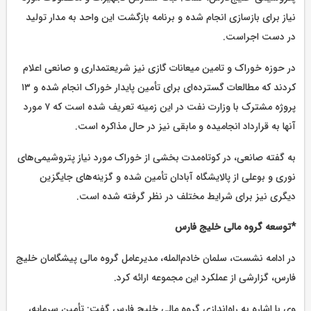
نیاز برای بازسازی انجام شده و برنامه بازگشت این واحد به مدار تولید
در دست اجراست.
در حوزه خوراک و تامین میعانات گازی نیز شریعتمداری و صانعی اعلام
کردند که مطالعات گسترده‌ای برای تأمین پایدار خوراک انجام شده و ۱۳
پروژه مشترک با وزارت نفت در این زمینه تعریف شده است که ۷ مورد
آنها به قرارداد انجامیده و مابقی نیز در حال مذاکره است.
به گفته صانعی، در کوتاه‌مدت بخشی از خوراک مورد نیاز پتروشیمی‌های
نوری و بوعلی از پالایشگاه آبادان تأمین شده و گزینه‌های جایگزین
دیگری نیز برای شرایط مختلف در نظر گرفته شده است.
*توسعه گروه مالی خلیج فارس
در ادامه نشست، سلمان خادم‌المله، مدیرعامل گروه مالی پیشگامان خلیج
فارس، گزارشی از عملکرد این مجموعه ارائه کرد.
وی با اشاره به راه‌اندازی گروه مالی خلیج فارس گفت: تأمین سرمایه،