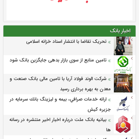
اخبار بانک
تحریک تقاضا با انتشار اسناد خزانه اسلامی
تامین منابع از سوی بازار بدهی جایگزین بانک شود
شرکت الوند فولاد آریا با تامین مالی بانک صنعت و
معدن به بهره برداری رسید
ارائه خدمات صرافي، بيمه و ليزينگ بانك سرمايه در
جزيره كيش
بیانیه بانک ملت درباره اخبار اخیر منتشره در رسانه
ها