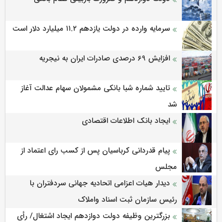
سرمایه وارده در دولت یازدهم ۱۱.۲ میلیارد دلار است
افزایش 69 درصدی صادرات ایران به نیجریه
تایید شماره شبا بانکی مشمولان سهام عدالت آغاز
شد
ایجاد بانک اطلاعات اقتصادی
پیام قدردانی کرباسیان پس از کسب رای اعتماد از
مجلس
دیدار هیات اعزامی اتحادیه جهانی سردفتران با
رئیس سازمان ثبت اسناد واملاک
بزرگترین وظیفه دولت دوازدهم ایجاد اشتغال/ رأی