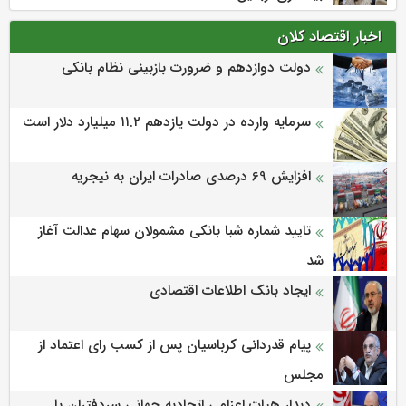
اخبار اقتصاد کلان
دولت دوازدهم و ضرورت بازبینی نظام بانکی
سرمایه وارده در دولت یازدهم ۱۱.۲ میلیارد دلار است
افزایش 69 درصدی صادرات ایران به نیجریه
تایید شماره شبا بانکی مشمولان سهام عدالت آغاز
شد
ایجاد بانک اطلاعات اقتصادی
پیام قدردانی کرباسیان پس از کسب رای اعتماد از
مجلس
دیدار هیات اعزامی اتحادیه جهانی سردفتران با