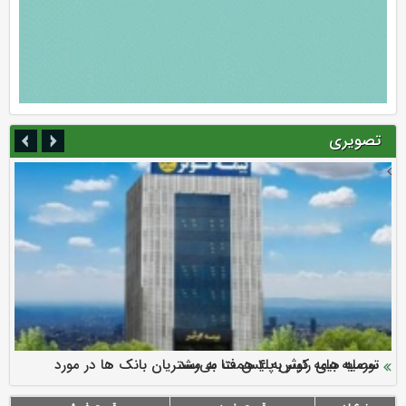
تصویری
سرمایه بیمه کوثر به ۴ همت می‌رسد
نود ثانیه با فولاد سنگان
ارزش سهام عدالت بالا رفت
توصیه های رئیس پلیس فتا به مشتریان بانک ها در مورد
تقدیر دبیرکل سندیکای بیمه گران ایران از اقدامات مدیرعامل بیمه
رازی
پیشگیری از سرقت های مجازی