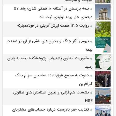
کوچک و متوسط
بیمه پارسیان در آستانه 10 همتی شدن؛ رشد ۵۷
درصدی حق بیمه تولیدی ثبت شد
روایت ۱۳.۵ همت ارزش‌آفرینی در فولادمبارکه
بررسی آثار جنگ و بحران‌های ناشی از آن بر صنعت
بیمه
مأموریت معاون پشتیبانی پژوهشكده بیمه به پایان
رسید
دعوت به مجمع فوق‌العاده صاحبان سهام بانک
کارآفرین
نشست هم‌افزایی و تبیین استانداردهای نظارتی
HSE
تکذیب خبر نادرست درباره حساب‌های مشتریان