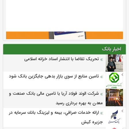
اخبار بانک
تحریک تقاضا با انتشار اسناد خزانه اسلامی
تامین منابع از سوی بازار بدهی جایگزین بانک شود
شرکت الوند فولاد آریا با تامین مالی بانک صنعت و
معدن به بهره برداری رسید
ارائه خدمات صرافي، بيمه و ليزينگ بانك سرمايه در
جزيره كيش