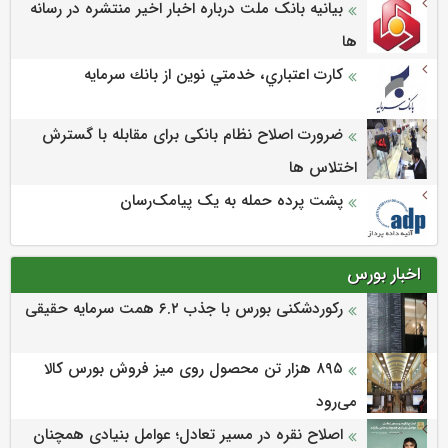
بیانیه بانک ملت درباره اخبار اخیر منتشره در رسانه
ها
كارت اعتباري، خدمتي نوين از بانك سرمايه
ضرورت اصلاح نظام بانکی برای مقابله با گسترش
اختلاس ها
پشت پرده حمله به یک پیامک‌رسان
اخبار بورس
رکوردشکنی بورس با جذب ۶.۲ همت سرمایه حقیقی
۸۹۵ هزار تن محصول روی میز فروش بورس کالا
می‌‌رود
اصلاح نقره در مسیر تعادل؛ عوامل بنیادی همچنان