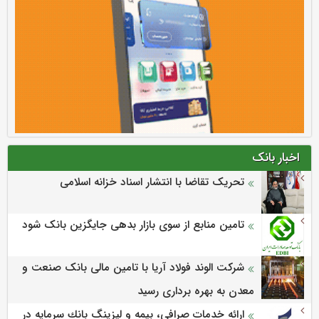
اخبار بانک
تحریک تقاضا با انتشار اسناد خزانه اسلامی
تامین منابع از سوی بازار بدهی جایگزین بانک شود
شرکت الوند فولاد آریا با تامین مالی بانک صنعت و
معدن به بهره برداری رسید
ارائه خدمات صرافي، بيمه و ليزينگ بانك سرمايه در