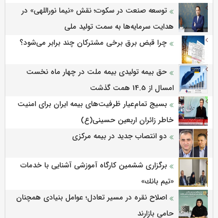
توسعه صنعت در سکوت؛ نقش «نیما نوراللهی» در
هدایت سرمایه‌ها به سمت تولید ملی
چرا قبض برق برخی مشترکان چند برابر می‌شود؟
حق بیمه تولیدی بیمه ملت در چهار ماه نخست
امسال از 14.5 همت گذشت
بسیج تمام‌عیار ظرفیت‌های بیمه ایران برای امنیت
خاطر زائران اربعین حسینی(ع)
دو انتصاب جدید در بیمه مرکزی
برگزاری ششمین كارگاه آموزشی آشنایی با خدمات
«تیم بانك»
اصلاح نقره در مسیر تعادل؛ عوامل بنیادی همچنان
حامی بازارند