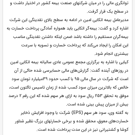
توانگری مالی را در میان شرکتهای صنعت بیمه کشور در اختیار داشت و
در سطح یک قرار گرفت.
مدیرعامل بیمه اتکایی امین در ادامه به سطح بالای نقدینگی این شرکت
اشاره کرد و گفت: بیمه‌گر اتکایی باید همواره آمادگی پرداخت خسارت به
بیمه‌گران مستقیم را داشته باشد ضمن اینکه داشتن نقدینگی مناسب
این امکان را ایجاد می‌کند که پرداخت خسارت و تسویه با سرعت
بیشتری انجام شود.
کیایی با اشاره به برگزاری مجمع عمومی عادی سالیانه بیمه اتکایی امین
در روزهای آینده گفت: گزارش‌های مالی حسابرسی شده حاکی از آن
است که شرکت در سال مالی 95 با کسب حدود 39میلیارد تومان سود
خالص که بالاترین میزان سود کسب شده از زمان تاسیس تاکنون است،
موفق به تحقق 253 ریال سود به ازای هر سهم شده که این رقم 2 درصد
بیش از میزان پیش بینی شده است.
به گفته وی، سود هر سهم (EPS) شرکت با وجود افزایش ذخایر
خسارت‌های معوق، محقق شده و برخی خسارتهای بزرگ نظیر شناور
کوشا و کشتیرانی نیز در این مدت پرداخت شده است.