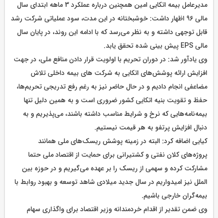
مدیرعامل بیمه اتکایی امین همچنین درباره عملکرد 3 ماهه ابتدای سال
مالی 96 اظهار داشت: خوشبختانه در این مدت، سود عملیاتی شرکت رشد
قابل توجهی داشته و به نظر می‌رسد که با ادامه این روند، در پایان سال
مالی EPS پیش بینی شده تحقق یابد.
وی یادآور شد: در دوران تحریم با اولویت قرار دادن منافع ملی، در جهت
افزایش ارائه پوشش‌های اتکایی به شرکت های بیمه داخلی تلاش
مضاعفی انجام دادیم و در حال حاضر نیز به رغم رفع تدریجی تحریم‌ها،
حفظ و تقویت بنیه اتکایی کشور ضروری است و به همین دلیل تنها
بیمه‌نامه‌هایی که نرخ و شرایط مناسب داشته باشند، می‌پذیریم و به
دنبال افزایش پرتفو به هر قیمت نیستیم.
کیایی اضافه کرد: البته در زمینه پوشش ریسک‌های ملی همانند
پروژه‌های کلان نفتی و کشتیرانی برای حمایت از اقتصاد ملی حتما
مشارکت کرده و سهمی از ریسک را بر عهده می‌گیریم و در حوزه بین
الملل نیز امیدواریم در سال جدید میلادی شاهد توسعه و بهبود روابط با
بیمه‌گران خارجی باشیم.
وی ضمن تقدیر از اقدام خردمندانه وزیر اقتصاد برای واگذاری سهام