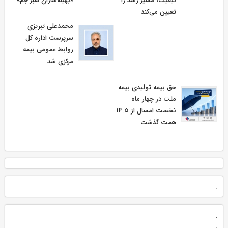
کیفیت، مسیر رشد را
«بهینه‌سازان سبز جم»
تعیین می‌کند
محمدعلی تبریزی
سرپرست اداره كل
روابط عمومی بیمه
مركزی شد
حق بیمه تولیدی بیمه
ملت در چهار ماه
نخست امسال از 14.5
همت گذشت
.
.
.