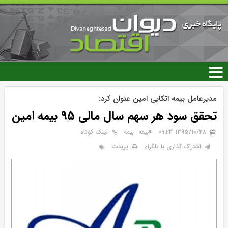
رفتن
به
محتوای
اصلی
مدیرعامل بیمه اتکایی امین عنوان کرد:
تحقق سود هر سهم سال مالی 95 بیمه امین
۱۳۹۵/۱۰/۲۸ 09:23
بيمه
بیمه
لینک کوتاه
پرینت
اشتراک گذاری با تلگرام