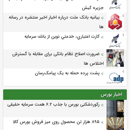
جزيره كيش
بیانیه بانک ملت درباره اخبار اخیر منتشره در رسانه
ها
كارت اعتباري، خدمتي نوين از بانك سرمايه
ضرورت اصلاح نظام بانکی برای مقابله با گسترش
اختلاس ها
پشت پرده حمله به یک پیامک‌رسان
اخبار بورس
رکوردشکنی بورس با جذب ۶.۲ همت سرمایه حقیقی
۸۹۵ هزار تن محصول روی میز فروش بورس کالا