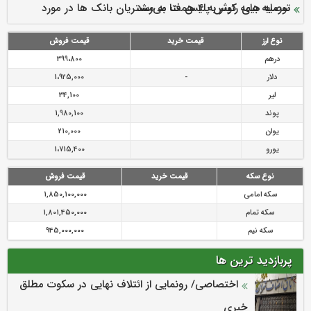
سرمایه بیمه کوثر به ۴ همت می‌رسد
نود ثانیه با فولاد سنگان
ارزش سهام عدالت بالا رفت
توصیه های رئیس پلیس فتا به مشتریان بانک ها در مورد
تقدیر دبیرکل سندیکای بیمه گران ایران از اقدامات مدیرعامل بیمه
رازی
پیشگیری از سرقت های مجازی
نوع ارز
قیمت خرید
قیمت فروش
درهم
399،800
دلار
-
1،925,000
لیر
34,100
پوند
1,980,100
یوان
210,000
یورو
1،715,400
نوع سکه
قیمت خرید
قیمت فروش
سکه امامی
1,850,100,000
سکه تمام
1,801,450,000
سکه نیم
945,000,000
پربازدید ترین ها
اختصاصی/ رونمایی از ائتلاف‌ نهایی در سکوت مطلق
خبری