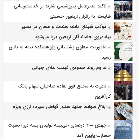
تاکید مدیرعامل پتروشیمی شازند بر خدمت‌رسانی
شایسته به زائران اربعین حسینی
موكب شهدای بانك صنعت و معدن در مسیر
پیاده‌روی جاماندگان اربعین برپا می‌شود
مأموریت معاون پشتیبانی پژوهشكده بیمه به پایان
رسید
تداوم روند صعودی قیمت طلای جهانی
دعوت به مجمع فوق‌العاده صاحبان سهام بانک
کارآفرین
ابلاغ ضوابط جدید صدور گواهی سپرده ارزی ویژه
جهش ۲۰۰ درصدی حق‌بیمه تولیدی بیمه دی؛ نسبت
خسارت پایین آمد