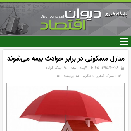
رفتن
به
محتوای
اصلی
منازل مسکونی در برابر حوادث بیمه می‌شوند
۱۳۹۵/۱۰/۲۸ 10:45
بيمه
بیمه
لینک کوتاه
پرینت
اشتراک گذاری با تلگرام