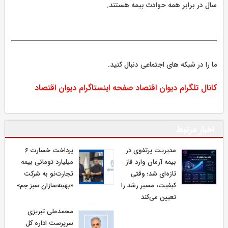
سال در برابر همه حوادث بیمه هستند.
ما را در شبکه های اجتماعی دنبال کنید.
کانال تلگرام دیوان اقتصاد
صفحه اینستاگرام دیوان اقتصاد
اخبار مرتبط
مدیریت پرتفوی در
پرداخت خسارت ۶
بیمه آرمان وارد فاز
میلیارد تومانی بیمه
تازه‌ای شد؛ وقتی
تجارت‌نو به شرکت
کیفیت، مسیر رشد را
«بهینه‌سازان سبز جم»
تعیین می‌کند
محمدعلی تبریزی
سرپرست اداره كل