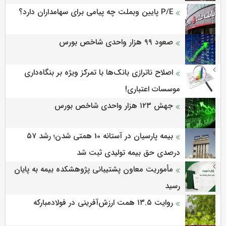
P/E پایین وبملت چه پیامی برای سهامداران دارد؟
صعود ۹۹ هزار واحدی شاخص بورس
اصلاح ناترازی بانک‌ها با تمرکز ویژه بر بنگاه‌داری
موسسات اعتباری!
جهش ۱۲۳ هزار واحدی شاخص بورس
بیمه پارسیان در آستانه 10 همتی شدن؛ رشد ۵۷
درصدی حق بیمه تولیدی ثبت شد
مأموریت معاون پشتیبانی پژوهشكده بیمه به پایان
رسید
روایت ۱۳.۵ همت ارزش‌آفرینی در فولادمبارکه