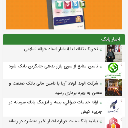
اخبار بانک
تحریک تقاضا با انتشار اسناد خزانه اسلامی
تامین منابع از سوی بازار بدهی جایگزین بانک شود
شرکت الوند فولاد آریا با تامین مالی بانک صنعت و
معدن به بهره برداری رسید
ارائه خدمات صرافي، بيمه و ليزينگ بانك سرمايه در
جزيره كيش
بیانیه بانک ملت درباره اخبار اخیر منتشره در رسانه