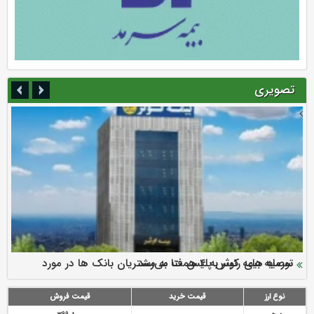
تصویری
سرمایه بیمه کوثر به ۴ همت می‌رسد
نود ثانیه با فولاد سنگان
ارزش سهام عدالت بالا رفت
توصیه های رئیس پلیس فتا به مشتریان بانک ها در مورد
تقدیر دبیرکل سندیکای بیمه گران ایران از اقدامات مدیرعامل بیمه
رازی
پیشگیری از سرقت های مجازی
نوع ارز
قیمت خرید
قیمت فروش