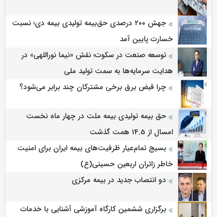
جهش ۲۰۰ درصدی حق‌بیمه تولیدی بیمه دی؛ نسبت
خسارت پایین آمد
توسعه صنعت در سکوت؛ نقش «نیما نوراللهی» در
هدایت سرمایه‌ها به سمت تولید ملی
چرا قبض برق برخی مشترکان چند برابر می‌شود؟
حق بیمه تولیدی بیمه ملت در چهار ماه نخست
امسال از 14.5 همت گذشت
بسیج تمام‌عیار ظرفیت‌های بیمه ایران برای امنیت
خاطر زائران اربعین حسینی(ع)
دو انتصاب جدید در بیمه مرکزی
برگزاری ششمین كارگاه آموزشی آشنایی با خدمات