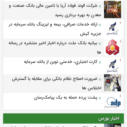
شرکت الوند فولاد آریا با تامین مالی بانک صنعت و
معدن به بهره برداری رسید
ارائه خدمات صرافي، بيمه و ليزينگ بانك سرمايه در
جزيره كيش
بیانیه بانک ملت درباره اخبار اخیر منتشره در رسانه
ها
كارت اعتباري، خدمتي نوين از بانك سرمايه
ضرورت اصلاح نظام بانکی برای مقابله با گسترش
اختلاس ها
پشت پرده حمله به یک پیامک‌رسان
اخبار بورس