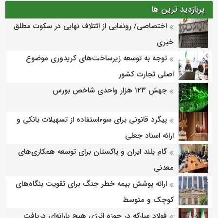
پربازدید ترین ها
اختصاصی/ رونمایی از ائتلاف‌ نهایی در سکوت مطلق
خبری
توجه به توسعه زیرساخت‌های کریدوری موضوع
اصلی تجارت کشور
جهش ۱۲۳ هزار واحدی شاخص بورس
پیگرد قانونی برای سوءاستفاده از تسهیلات بانکی و
ارائه اسناد جعلی
گام بلند ایران و پاکستان برای توسعه همکاری‌های
معدنی
ارائه پوشش بیمه خطر جنگ برای تقویت بنگاه‌های
کوچک و متوسط
فولاد مبارکه در حوزه انرژی هیچ یارانه‌ای دریافت