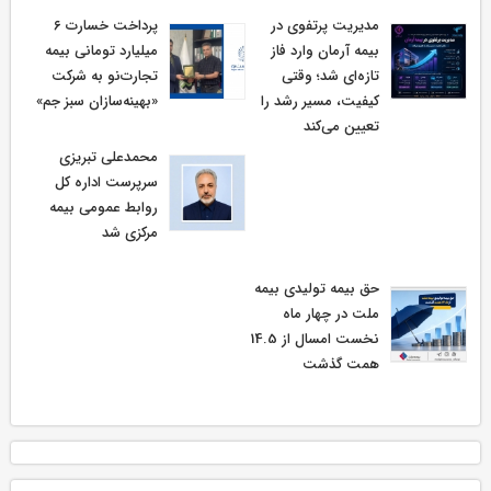
مدیریت پرتفوی در
پرداخت خسارت ۶
بیمه آرمان وارد فاز
میلیارد تومانی بیمه
تازه‌ای شد؛ وقتی
تجارت‌نو به شرکت
کیفیت، مسیر رشد را
«بهینه‌سازان سبز جم»
تعیین می‌کند
محمدعلی تبریزی
سرپرست اداره كل
روابط عمومی بیمه
مركزی شد
حق بیمه تولیدی بیمه
ملت در چهار ماه
نخست امسال از 14.5
همت گذشت