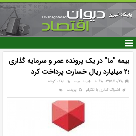
رفتن
به
محتوای
اصلی
بیمه "ما" در یک پرونده عمر و سرمایه گذاری
؛۲ میلیارد ریال خسارت پرداخت کرد
۱۳۹۵/۱۰/۲۸ 10:48
بيمه
بیمه
لینک کوتاه
پرینت
اشتراک گذاری با تلگرام