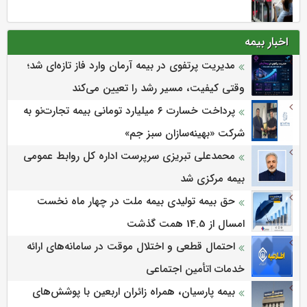
اخبار بیمه
مدیریت پرتفوی در بیمه آرمان وارد فاز تازه‌ای شد؛
وقتی کیفیت، مسیر رشد را تعیین می‌کند
پرداخت خسارت ۶ میلیارد تومانی بیمه تجارت‌نو به
شرکت «بهینه‌سازان سبز جم»
محمدعلی تبریزی سرپرست اداره كل روابط عمومی
بیمه مركزی شد
حق بیمه تولیدی بیمه ملت در چهار ماه نخست
امسال از 14.5 همت گذشت
احتمال قطعی و اختلال موقت در سامانه‌های ارائه
خدمات اتأمین اجتماعی
بیمه پارسیان، همراه زائران اربعین با پوشش‌های