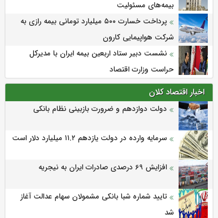
بیمه‌های مسئولیت
پرداخت خسارت ۵۰۰ میلیارد تومانی بیمه رازی به
شرکت هواپیمایی کارون
نشست دبیر ستاد اربعین بیمه ایران با مدیرکل
حراست وزارت اقتصاد
اخبار اقتصاد کلان
دولت دوازدهم و ضرورت بازبینی نظام بانکی
سرمایه وارده در دولت یازدهم ۱۱.۲ میلیارد دلار است
افزایش 69 درصدی صادرات ایران به نیجریه
تایید شماره شبا بانکی مشمولان سهام عدالت آغاز
شد