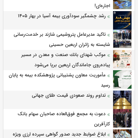
اجاره‌ای!
رشد چشمگیر سودآوری بیمه آسیا در بهار ۱۴۰۵
تاکید مدیرعامل پتروشیمی شازند بر خدمت‌رسانی
شایسته به زائران اربعین حسینی
موكب شهدای بانك صنعت و معدن در مسیر
پیاده‌روی جاماندگان اربعین برپا می‌شود
مأموریت معاون پشتیبانی پژوهشكده بیمه به پایان
رسید
تداوم روند صعودی قیمت طلای جهانی
دعوت به مجمع فوق‌العاده صاحبان سهام بانک
کارآفرین
ابلاغ ضوابط جدید صدور گواهی سپرده ارزی ویژه