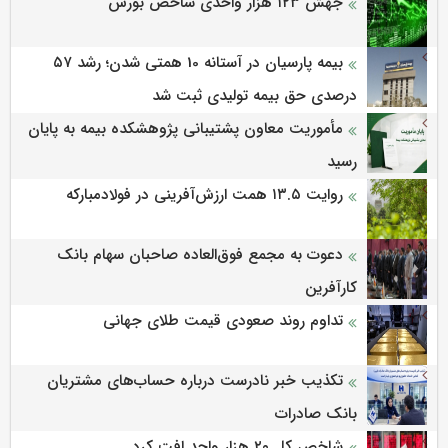
جهش ۱۲۳ هزار واحدی شاخص بورس
بیمه پارسیان در آستانه 10 همتی شدن؛ رشد ۵۷
درصدی حق بیمه تولیدی ثبت شد
مأموریت معاون پشتیبانی پژوهشكده بیمه به پایان
رسید
روایت ۱۳.۵ همت ارزش‌آفرینی در فولادمبارکه
دعوت به مجمع فوق‌العاده صاحبان سهام بانک
کارآفرین
تداوم روند صعودی قیمت طلای جهانی
تکذیب خبر نادرست درباره حساب‌های مشتریان
بانک صادرات
شاخص کل ۲۰ هزار واحد افت کرد