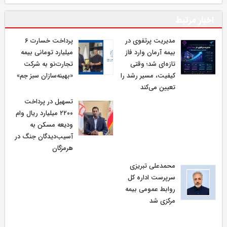
اخبار مرتبط
مدیریت پرتفوی در
پرداخت خسارت ۶
بیمه آرمان وارد فاز
میلیارد تومانی بیمه
تازه‌ای شد؛ وقتی
تجارت‌نو به شرکت
کیفیت، مسیر رشد را
«بهینه‌سازان سبز جم»
تعیین می‌کند
تسهیل در پرداخت
۲۲۰۰ میلیارد ریال وام
ودیعه مسکن به
آسیب‌دیدگان جنگ در
هرمزگان
محمدعلی تبریزی
سرپرست اداره كل
روابط عمومی بیمه
مركزی شد