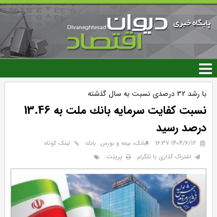
رفتن
به
محتوای
اصلی
با رشد 32 درصدی نسبت به سال گذشته
نسبت كفایت سرمایه بانك ملت به 13.46
درصد رسید
۱۴۰۴/۶/۱۲ 16:37
بانک، بیمه و بورس
بانك
لینک کوتاه
پرینت
اشتراک گذاری با تلگرام