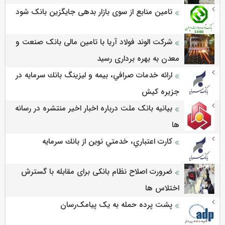
تامین منابع از سوی بازار بدهی جایگزین بانک شود
شرکت الوند فولاد آریا با تامین مالی بانک صنعت و
معدن به بهره برداری رسید
ارائه خدمات صرافي، بيمه و ليزينگ بانك سرمايه در
جزيره كيش
بیانیه بانک ملت درباره اخبار اخیر منتشره در رسانه
ها
كارت اعتباري، خدمتي نوين از بانك سرمايه
ضرورت اصلاح نظام بانکی برای مقابله با گسترش
اختلاس ها
پشت پرده حمله به یک پیامک‌رسان