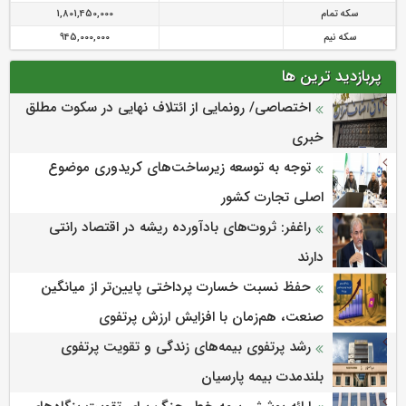
سکه تمام
1,801,450,000
سکه نیم
945,000,000
پربازدید ترین ها
اختصاصی/ رونمایی از ائتلاف‌ نهایی در سکوت مطلق
خبری
توجه به توسعه زیرساخت‌های کریدوری موضوع
اصلی تجارت کشور
راغفر: ثروت‌های بادآورده ریشه در اقتصاد رانتی
دارند
حفظ نسبت خسارت پرداختی پایین‌تر از میانگین
صنعت، هم‌زمان با افزایش ارزش پرتفوی
رشد پرتفوی بیمه‌های زندگی و تقویت پرتفوی
بلندمدت بیمه پارسیان