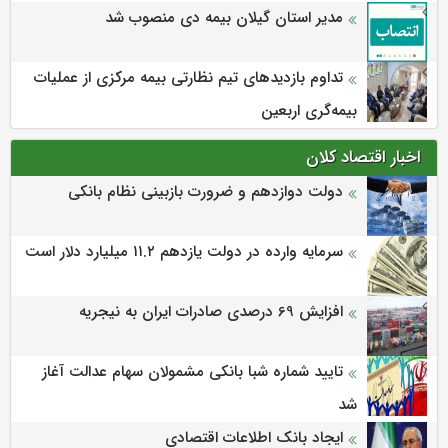
مدیر استان گیلان بیمه دی منصوب شد
تداوم بازدیدهای تیم نظارتی بیمه مرکزی از عملیات
بیمه‌گری اربعین
اخبار اقتصاد کلان
دولت دوازدهم و ضرورت بازبینی نظام بانکی
سرمایه وارده در دولت یازدهم ۱۱.۲ میلیارد دلار است
افزایش 69 درصدی صادرات ایران به نیجریه
تایید شماره شبا بانکی مشمولان سهام عدالت آغاز
شد
ایجاد بانک اطلاعات اقتصادی