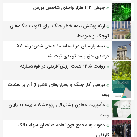
جهش ۱۲۳ هزار واحدی شاخص بورس
ارائه پوشش بیمه خطر جنگ برای تقویت بنگاه‌های
کوچک و متوسط
بیمه پارسیان در آستانه 10 همتی شدن؛ رشد ۵۷
درصدی حق بیمه تولیدی ثبت شد
روایت ۱۳.۵ همت ارزش‌آفرینی در فولادمبارکه
بررسی آثار جنگ و بحران‌های ناشی از آن بر صنعت
بیمه
مأموریت معاون پشتیبانی پژوهشكده بیمه به پایان
رسید
دعوت به مجمع فوق‌العاده صاحبان سهام بانک
کارآفرین