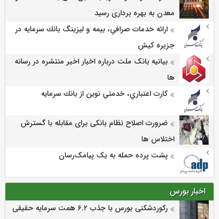
معدن به بهره برداری رسید
ارائه خدمات صرافي، بيمه و ليزينگ بانك سرمايه در
جزيره كيش
بیانیه بانک ملت درباره اخبار اخیر منتشره در رسانه
ها
كارت اعتباري، خدمتي نوين از بانك سرمايه
ضرورت اصلاح نظام بانکی برای مقابله با گسترش
اختلاس ها
پشت پرده حمله به یک پیامک‌رسان
اخبار بورس
رکوردشکنی بورس با جذب ۶.۲ همت سرمایه حقیقی