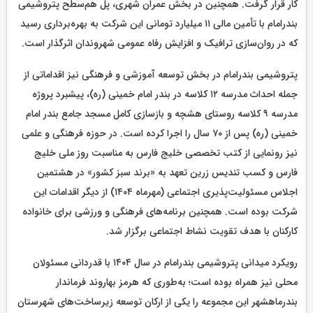
کار قرار گرفت. همچنین در بخش عمران شهری، پل هم‌سطح پتروشیمی
بندرامام با تأمین مالی ۱۱ میلیارد تومانی این شرکت به بهره‌برداری رسید
که در روان‌سازی ترافیک و افزایش رفاه عمومی شهروندان اثرگذار است.
پتروشیمی بندرامام در بخش توسعه آموزشی و فرهنگی نیز اقداماتی از
جمله احداث مدرسه ۱۲ کلاسه در بندر امام خمینی (ره)، پیشبرد پروژه
مدرسه ۹ کلاسه روستای هشچه و بازسازی کامل مسجد جامع بندر امام
خمینی (ره) پس از ۷۰ سال را اجرا کرده است. در حوزه فرهنگی و علمی
نیز رونمایی از کتب تخصصی خلیج فارس به مناسبت روز ملی خلیج
فارس و کسب تندیس زرین تعهد به «برند سبز کشور» در هشتمین
اجلاس مسئولیت‌پذیری اجتماعی (مهرماه ۱۴۰۴) از دیگر اقدامات این
شرکت بوده است. همچنین برنامه‌های فرهنگی و ورزشی برای خانواده
کارکنان با هدف تقویت نشاط اجتماعی برگزار شد.
رویکرد میدانی پتروشیمی بندرامام در سال ۱۴۰۴ با قدردانی مسئولان
محلی نیز همراه بوده است؛ به‌طوری که هرمز بهاروند فرماندار
بندرماهشهر این مجموعه را یکی از ارکان توسعه زیرساخت‌های شهرستان