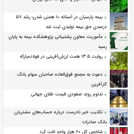
بیمه پارسیان در آستانه 10 همتی شدن؛ رشد ۵۷
درصدی حق بیمه تولیدی ثبت شد
مأموریت معاون پشتیبانی پژوهشكده بیمه به پایان
رسید
روایت ۱۳.۵ همت ارزش‌آفرینی در فولادمبارکه
دعوت به مجمع فوق‌العاده صاحبان سهام بانک
کارآفرین
تداوم روند صعودی قیمت طلای جهانی
تکذیب خبر نادرست درباره حساب‌های مشتریان
بانک صادرات
شاخص کل ۲۰ هزار واحد افت کرد