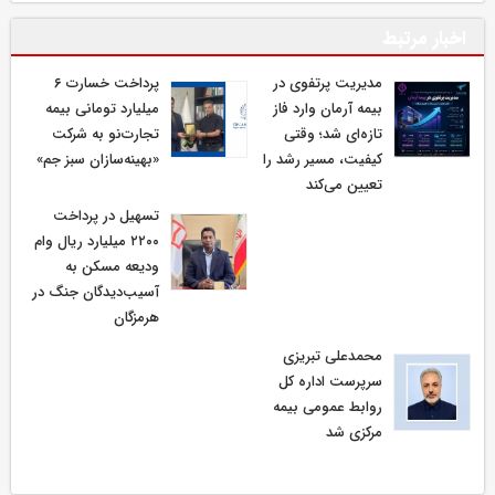
اخبار مرتبط
مدیریت پرتفوی در
پرداخت خسارت ۶
بیمه آرمان وارد فاز
میلیارد تومانی بیمه
تازه‌ای شد؛ وقتی
تجارت‌نو به شرکت
کیفیت، مسیر رشد را
«بهینه‌سازان سبز جم»
تعیین می‌کند
تسهیل در پرداخت
۲۲۰۰ میلیارد ریال وام
ودیعه مسکن به
آسیب‌دیدگان جنگ در
هرمزگان
محمدعلی تبریزی
سرپرست اداره كل
روابط عمومی بیمه
مركزی شد