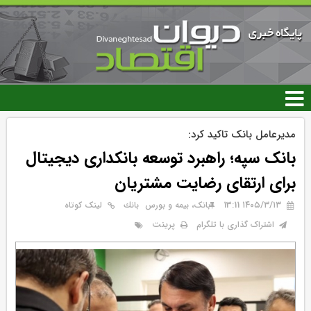
رفتن
به
محتوای
اصلی
مدیرعامل بانک تاکید کرد:
بانک سپه؛ راهبرد توسعه بانکداری دیجیتال
برای ارتقای رضایت مشتریان
۱۴۰۵/۳/۱۳ 13:11
بانک، بیمه و بورس
بانك
لینک کوتاه
پرینت
اشتراک گذاری با تلگرام