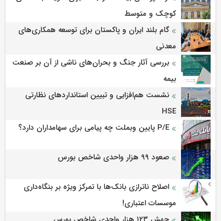
کوچک و متوسط
گام بلند ایران و پاکستان برای توسعه همکاری‌های
معدنی
بررسی آثار جنگ و بحران‌های ناشی از آن بر صنعت
بیمه
نشست هم‌افزایی و تبیین استانداردهای نظارتی
HSE
P/E پایین وبملت چه پیامی برای سهامداران دارد؟
صعود ۹۹ هزار واحدی شاخص بورس
اصلاح ناترازی بانک‌ها با تمرکز ویژه بر بنگاه‌داری
موسسات اعتباری!
جهش ۱۲۳ هزار واحدی شاخص بورس