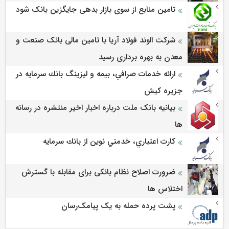
تامین منابع از سوی بازار بدهی جایگزین بانک شود
شرکت الوند فولاد آریا با تامین مالی بانک صنعت و
معدن به بهره برداری رسید
ارائه خدمات صرافي، بيمه و ليزينگ بانك سرمايه در
جزيره كيش
بیانیه بانک ملت درباره اخبار اخیر منتشره در رسانه
ها
كارت اعتباري، خدمتي نوين از بانك سرمايه
ضرورت اصلاح نظام بانکی برای مقابله با گسترش
اختلاس ها
پشت پرده حمله به یک پیامک‌رسان