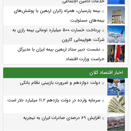
خدمات اتأمین اجتماعی
بیمه پارسیان، همراه زائران اربعین با پوشش‌های
بیمه‌های مسئولیت
پرداخت خسارت ۵۰۰ میلیارد تومانی بیمه رازی به
شرکت هواپیمایی کارون
نشست دبیر ستاد اربعین بیمه ایران با مدیرکل
حراست وزارت اقتصاد
اخبار اقتصاد کلان
دولت دوازدهم و ضرورت بازبینی نظام بانکی
سرمایه وارده در دولت یازدهم ۱۱.۲ میلیارد دلار است
افزایش 69 درصدی صادرات ایران به نیجریه