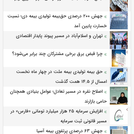
جهش ۲۰۰ درصدی حق‌بیمه تولیدی بیمه دی؛ نسبت
خسارت پایین آمد
تهران و اسلام‌آباد در مسیر پیوند پایدار اقتصادی
چرا قبض برق برخی مشترکان چند برابر می‌شود؟
حق بیمه تولیدی بیمه ملت در چهار ماه نخست
امسال از 14.5 همت گذشت
اصلاح نقره در مسیر تعادل؛ عوامل بنیادی همچنان
حامی بازارند
افزایش سرمایه ۲۵ هزار میلیارد تومانی «فارس» در
مسیر قانونی ثبت سرمایه
جهش ۶۳ درصدی پرتفوی بیمه آسیا