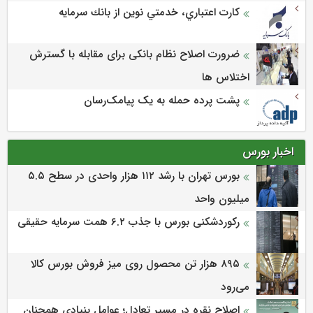
كارت اعتباري، خدمتي نوين از بانك سرمايه
ضرورت اصلاح نظام بانکی برای مقابله با گسترش
اختلاس ها
پشت پرده حمله به یک پیامک‌رسان
اخبار بورس
بورس تهران با رشد ۱۱۲ هزار واحدی در سطح ۵.۵
میلیون واحد
رکوردشکنی بورس با جذب ۶.۲ همت سرمایه حقیقی
۸۹۵ هزار تن محصول روی میز فروش بورس کالا
می‌‌رود
اصلاح نقره در مسیر تعادل؛ عوامل بنیادی همچنان