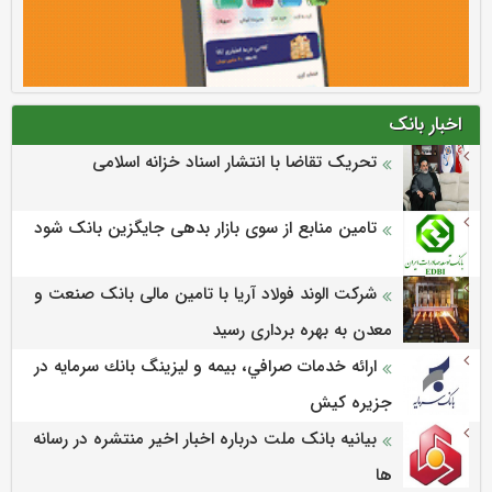
اخبار بانک
تحریک تقاضا با انتشار اسناد خزانه اسلامی
تامین منابع از سوی بازار بدهی جایگزین بانک شود
شرکت الوند فولاد آریا با تامین مالی بانک صنعت و
معدن به بهره برداری رسید
ارائه خدمات صرافي، بيمه و ليزينگ بانك سرمايه در
جزيره كيش
بیانیه بانک ملت درباره اخبار اخیر منتشره در رسانه
ها