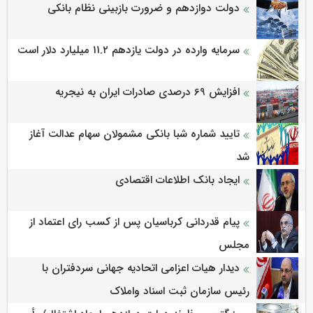
دولت دوازدهم و ضرورت بازبینی نظام بانکی
سرمایه وارده در دولت یازدهم ۱۱.۲ میلیارد دلار است
افزایش 69 درصدی صادرات ایران به نیجریه
تایید شماره شبا بانکی مشمولان سهام عدالت آغاز
شد
ایجاد بانک اطلاعات اقتصادی
پیام قدردانی کرباسیان پس از کسب رای اعتماد از
مجلس
دیدار هیات اعزامی اتحادیه جهانی سردفتران با
رئیس سازمان ثبت اسناد واملاک