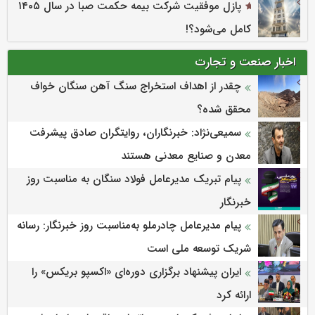
پازل موفقیت شرکت بیمه حکمت صبا در سال ۱۴۰۵
کامل می‌شود؟!
اخبار صنعت و تجارت
چقدر از اهداف استخراج سنگ آهن سنگان خواف
محقق شده؟
سمیعی‌نژاد: خبرنگاران، روایتگران صادق پیشرفت
معدن و صنایع معدنی هستند
پیام تبریک مدیرعامل فولاد سنگان به مناسبت روز
خبرنگار
پیام مدیرعامل چادرملو به‌مناسبت روز خبرنگار: رسانه
شریک توسعه ملی است
ایران پیشنهاد برگزاری دوره‌ای «اکسپو بریکس» را
ارائه کرد