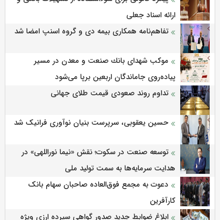
ارائه اسناد جعلی
تفاهم‌نامه همکاری بیمه دی و گروه اسنپ امضا شد
موكب شهدای بانك صنعت و معدن در مسیر
پیاده‌روی جاماندگان اربعین برپا می‌شود
تداوم روند صعودی قیمت طلای جهانی
حسین یعقوبی، سرپرست بنیان نوآوری فرانیک شد
توسعه صنعت در سکوت؛ نقش «نیما نوراللهی» در
هدایت سرمایه‌ها به سمت تولید ملی
دعوت به مجمع فوق‌العاده صاحبان سهام بانک
کارآفرین
ابلاغ ضوابط جدید صدور گواهی سپرده ارزی ویژه