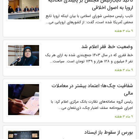
تأکید نایب‌رئیس مجلس بر پایبندی اتحادیه
اروپا به اصول اخلاقی
نایب رئیس مجلس شورای اسلامی با بیان اینکه اروپا تابع
محض آمریکا شده است، گفت: از کشورهای اروپایی می...
9 ماه 3 هفته
وضعیت خط فقر اعلام شد
خط فقری که در سال ۱۴۰۳ جمع‌بندی شده به ازای هر یک
نفر ۶ میلیون و ۱۲۸ هزار و ۷۳۹ تومان است. سیاست‌...
9 ماه 3 هفته
شفافیت چک‌ها؛ اعتماد بیشتر در معاملات
مالی
رئیس گروه سامانه‌های نظارت بانک مرکزی اعلام کرد: با
اجرای شیوه‌نامه سقف اعتبار چک، ذی‌نفعان می‌...
9 ماه 3 هفته
بورس از سقوط باز ایستاد