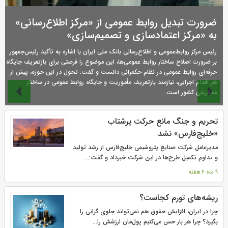
ضرورت تبدیل روابط عمومی از «مرکز اطلاع‌رسانی»
به «مرکز اعتمادسازی و تصمیم‌سازی»
رئیس مرکز روابط‌عمومی و اطلاع‌رسانی بانک ملی ایران با اشاره به تأکید رئیس‌جمهور
بر ضرورت اصلاح ساختار روابط عمومی‌ها، این موضوع را فرصتی برای بازتعریف جایگاه
حرفه‌ای روابط عمومی در نظام حکمرانی دانست و گفت: تحول در این حوزه، پیش از
هر اقدام اجرایی، نیازمند بازتعریف مأموریت و جایگاه روابط عمومی در ساختار
مدیریتی کشور است.
صفحه‌ها
تحریم و جنگ مانع حرکت پرشتاب
«خلیج‌فارس» نشد
مدیرعامل شرکت صنایع پتروشیمی خلیج‌فارس از رشد تولید
و تداوم تکمیل طرح‌ها در این شرکت خبرداد و گفت:...
9 ماه 2 هفته
ریشه‌های تورم کجاست؟
چرا در ایران، افزایش حقوق هم نمی‌تواند جلوی گرانی را
بگیرد؟ چرا هر بار حس می‌کنیم پول‌مان ارزشش را...