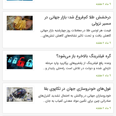
9 ماه 2 هفته
درخشش طلا کم‌فروغ شد؛ بازار جهانی در
مسیر نزولی
قیمت هر اونس طلا در معاملات روز چهارشنبه بازار جهانی
کاهش یافت و تحت تاثیر نشانه‌های کاهش تنش‌های...
9 ماه 2 هفته
گره فیلترینگ بالاخره باز می‌شود؟
وعده رفع فیلترینگ از پلتفرم‌های پرکاربرد وارد مرحله
تازه‌ای شده و دولت در تلاش است راه‌حلی پایدار و...
9 ماه 2 هفته
غول‌های خودروسازی جهان در تکاپوی بقا
خودروسازان جهانی در واکنش به احتمال تشدید کنترل‌های
صادراتی چین برای تأمین مواد معدنی کمیاب به جان...
9 ماه 2 هفته