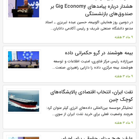
هشدار درباره پیامدهای Gig Economy بر
صندوق‌های بازنشستگی
در دومین روز همایش اکوبیمه، حسین عبده تبریزی ـ استاد
مدعو دانشگاه صنعتی شریف و رئیس آکادمی دانایان...
9 ماه 3 هفته
بیمه هوشمند در گرو حکمرانی داده
میرزازاده رئیس مرکز فناوری، امنیت اطلاعات و توسعه
هوشمند بیمه مرکزی، داده را دارایی راهبردی صنعت...
9 ماه 3 هفته
نفت ایران، انتخاب اقتصادی پالایشگاه‌های
کوچک چین
تحلیلگر موسسه بین‌المللی داده‌های انرژی کپلر عنوان کرد:
هرچند وضعیت فعلی برای خرید نفت ایران از سوی...
9 ماه 3 هفته
عارف: هیچ مبنای حقوقی برای اجرای