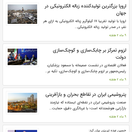
اروپا بزرگترین تولیدکننده زباله الکترونیکی در
جهان
اروپا با تولید تقریبا ۱۷ کیلوگرم زباله الکترونیکی به ازای هر
نفر، در صدر تولید زباله الکترونیکی...
9 ماه 2 هفته
لزوم تمرکز بر چابک‌سازی و کوچک‌سازی
دولت
فعالان اقتصادی در نشست صمیمانه با مسعود پزشکیان،
رئیس‌جمهور بر لزوم چابک‌سازی و کوچک‌سازی، تکیه بر...
9 ماه 2 هفته
پتروشیمی ایران در تقاطع بحران و بازآفرینی
صنعت پتروشیمی ایران در نقطه‌ای ایستاده که نیازمند
بازآرایی هوشمندانه است؛ با غربالگری دقیق، حمایت...
9 ماه 2 هفته
حسین عبده تبریزی بیان کرد: