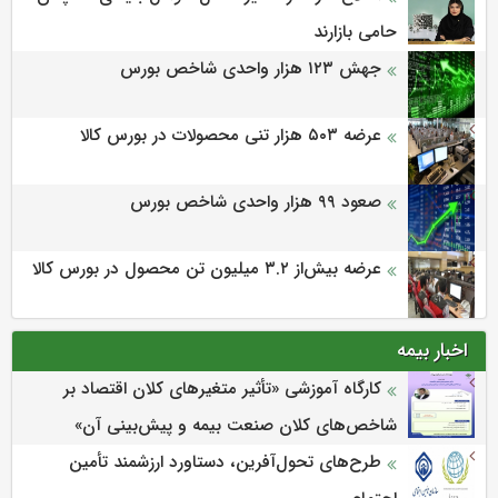
حامی بازارند
جهش ۱۲۳ هزار واحدی شاخص بورس
عرضه ۵۰۳ هزار تنی محصولات در بورس کالا
صعود ۹۹ هزار واحدی شاخص بورس
عرضه بیش‌از ۳.۲ میلیون تن محصول در بورس کالا
اخبار بیمه
كارگاه آموزشی «تأثیر متغیرهای كلان اقتصاد بر
شاخص‌های كلان صنعت بیمه و پیش‌بینی آن»
طرح‌های تحول‌آفرین، دستاورد ارزشمند تأمین