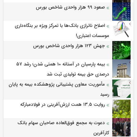
صعود ۹۹ هزار واحدی شاخص بورس
اصلاح ناترازی بانک‌ها با تمرکز ویژه بر بنگاه‌داری
موسسات اعتباری!
جهش ۱۲۳ هزار واحدی شاخص بورس
بیمه پارسیان در آستانه 10 همتی شدن؛ رشد ۵۷
درصدی حق بیمه تولیدی ثبت شد
مأموریت معاون پشتیبانی پژوهشكده بیمه به پایان
رسید
روایت ۱۳.۵ همت ارزش‌آفرینی در فولادمبارکه
دعوت به مجمع فوق‌العاده صاحبان سهام بانک
کارآفرین