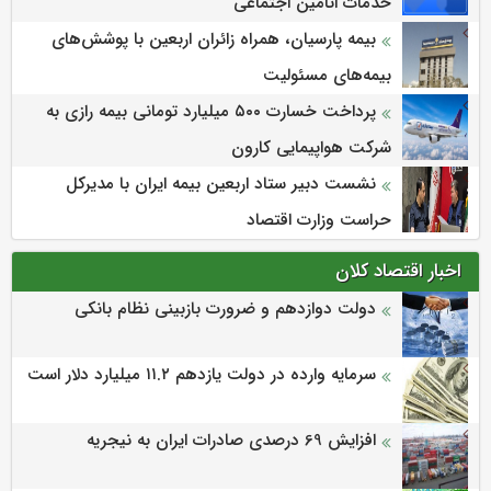
خدمات اتأمین اجتماعی
بیمه پارسیان، همراه زائران اربعین با پوشش‌های
بیمه‌های مسئولیت
پرداخت خسارت ۵۰۰ میلیارد تومانی بیمه رازی به
شرکت هواپیمایی کارون
نشست دبیر ستاد اربعین بیمه ایران با مدیرکل
حراست وزارت اقتصاد
اخبار اقتصاد کلان
دولت دوازدهم و ضرورت بازبینی نظام بانکی
سرمایه وارده در دولت یازدهم ۱۱.۲ میلیارد دلار است
افزایش 69 درصدی صادرات ایران به نیجریه