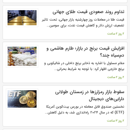
تداوم روند صعودی قیمت طلای جهانی
قیمت طلا در معاملات روز چهارشنبه بازار جهانی، تحت تاثیر
تضعیف ارزش دلار و کاهش قیمت نفت، برای سومین...
2 روز 2 ساعت
افزایش قیمت برنج در بازار؛ طارم هاشمی و
دم‌سیاه چند؟
مقام مسئول با اشاره به ذخایر برنج داخلی در شالیکوبی و
برنج خارجی اظهار کرد: با توجه به شرایط بحرانی...
2 روز 2 ساعت
سقوط بازار رمزارزها در زمستان طولانی
دارایی‌های دیجیتال
نخستین صندوق قابل معامله در بورس بیت‌کوین آمریکا
(ETF) که در سال ۲۰۲۴ راه‌اندازی شد، به دلیل کاهش...
2 روز 3 ساعت