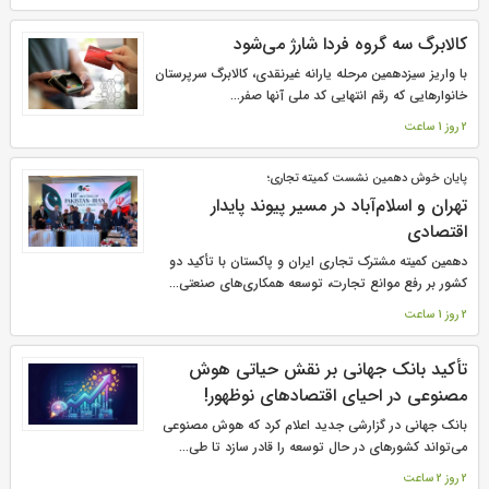
کالابرگ سه گروه فردا شارژ می‌شود
با واریز سیزدهمین مرحله یارانه غیرنقدی، کالابرگ سرپرستان
خانوارهایی که رقم انتهایی کد ملی آنها صفر...
2 روز 1 ساعت
پایان خوش دهمین نشست کمیته تجاری؛
تهران و اسلام‌آباد در مسیر پیوند پایدار
اقتصادی
دهمین کمیته مشترک تجاری ایران و پاکستان با تأکید دو
کشور بر رفع موانع تجارت، توسعه همکاری‌های صنعتی...
2 روز 1 ساعت
تأکید بانک جهانی بر نقش حیاتی هوش
مصنوعی در احیای اقتصادهای نوظهور!
بانک جهانی در گزارشی جدید اعلام کرد که هوش مصنوعی
می‌تواند کشورهای در حال توسعه را قادر سازد تا طی...
2 روز 2 ساعت