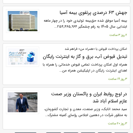
جهش ۶۳ درصدی پرتفوی بیمه آسیا
بیمه آسیا موفق شده حق‌بیمه تولیدی خود را در چهار ماهه
ابتدایی سال 1405 به رقم چشمگیر ۲۵۴,۴۶۵,۹۶۴...
2 روز 3 ساعت
امکان پرداخت قبوض با «همراه من» فراهم شد
تبدیل قبوض آب، برق و گاز به اینترنت رایگان
همراه اول امکان پرداخت تمامی قبوض خدماتی را همراه با
اهدای اینترنت رایگان در اپلیکیشن همراه من...
3 روز 19 ساعت
در اوج روابط ایران و پاکستان وزیر صمت
عازم اسلام آباد شد
سید محمد اتابک، وزیر صنعت، معدن و تجارت کشورمان،
به منظور شرکت در دهمین اجلاس رؤسای کمیته مشترک...
3 روز 20 ساعت