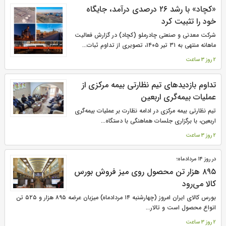
«کچاد» با رشد ۲۶ درصدی درآمد، جایگاه
خود را تثبیت کرد
شرکت معدنی و صنعتی چادرملو (کچاد) در گزارش فعالیت
ماهانه منتهی به ۳۱ تیر ۱۴۰۵، تصویری از تداوم ثبات...
2 روز 3 ساعت
تداوم بازدیدهای تیم نظارتی بیمه مرکزی از
عملیات بیمه‌گری اربعین
تیم نظارتی بیمه مرکزی در ادامه نظارت بر عملیات بیمه‌گری
اربعین، با برگزاری جلسات هماهنگی با دستگاه‌...
2 روز 3 ساعت
در روز ۱۴ مردادماه؛
۸۹۵ هزار تن محصول روی میز فروش بورس
کالا می‌‌رود
بورس کالای ایران امروز (چهارشنبه ۱۴ مردادماه) میزبان عرضه ۸۹۵ هزار و ۵۲۵ تن
انواع محصول است و تالار...
2 روز 3 ساعت