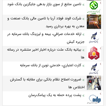
تامین منابع از سوی بازار بدهی جایگزین بانک شود
شرکت الوند فولاد آریا با تامین مالی بانک صنعت و
معدن به بهره برداری رسید
ارائه خدمات صرافي، بيمه و ليزينگ بانك سرمايه در
جزيره كيش
بیانیه بانک ملت درباره اخبار اخیر منتشره در رسانه
ها
كارت اعتباري، خدمتي نوين از بانك سرمايه
ضرورت اصلاح نظام بانکی برای مقابله با گسترش
اختلاس ها
پشت پرده حمله به یک پیامک‌رسان