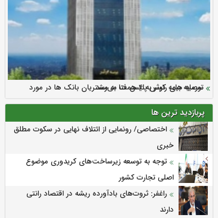
سرمایه بیمه کوثر به ۴ همت می‌رسد
نود ثانیه با فولاد سنگان
ارزش سهام عدالت بالا رفت
توصیه های رئیس پلیس فتا به مشتریان بانک ها در مورد
تقدیر دبیرکل سندیکای بیمه گران ایران از اقدامات مدیرعامل بیمه
رازی
پیشگیری از سرقت های مجازی
پربازدید ترین ها
اختصاصی/ رونمایی از ائتلاف‌ نهایی در سکوت مطلق
خبری
توجه به توسعه زیرساخت‌های کریدوری موضوع
اصلی تجارت کشور
راغفر: ثروت‌های بادآورده ریشه در اقتصاد رانتی
دارند