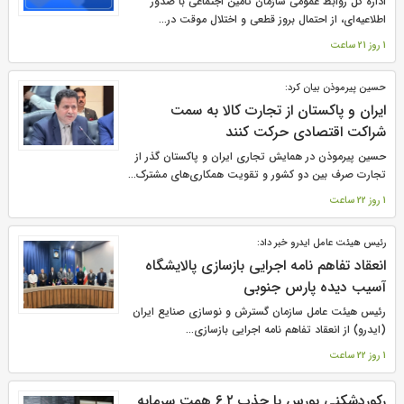
اداره کل روابط عمومی سازمان تأمین اجتماعی با صدور
اطلاعیه‌ای، از احتمال بروز قطعی و اختلال موقت در...
1 روز 21 ساعت
حسین پیرموذن بیان کرد:
ایران و پاکستان از تجارت کالا به سمت
شراکت اقتصادی حرکت کنند
حسین پیرموذن در همایش تجاری ایران و پاکستان گذر از
تجارت صرف بین دو کشور و تقویت همکاری‌های مشترک...
1 روز 22 ساعت
رئیس هیئت عامل ایدرو خبر داد:
انعقاد تفاهم نامه اجرایی بازسازی پالایشگاه
آسیب دیده پارس جنوبی
رئیس هیئت عامل سازمان گسترش و نوسازی صنایع ایران
(ایدرو) از انعقاد تفاهم نامه اجرایی بازسازی...
1 روز 22 ساعت
رکوردشکنی بورس با جذب ۶.۲ همت سرمایه