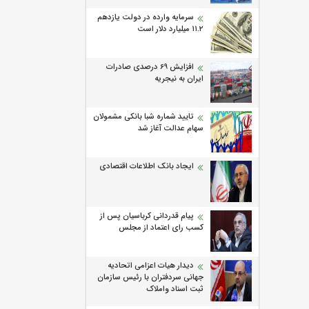
سرمایه وارده در دولت یازدهم
۱۱.۲ میلیارد دلار است
افزایش 69 درصدی صادرات
ایران به نیجریه
تایید شماره شبا بانکی مشمولان
سهام عدالت آغاز شد
ایجاد بانک اطلاعات اقتصادی
پیام قدردانی کرباسیان پس از
کسب رای اعتماد از مجلس
دیدار هیات اعزامی اتحادیه
جهانی سردفتران با رئیس سازمان
ثبت اسناد واملاک