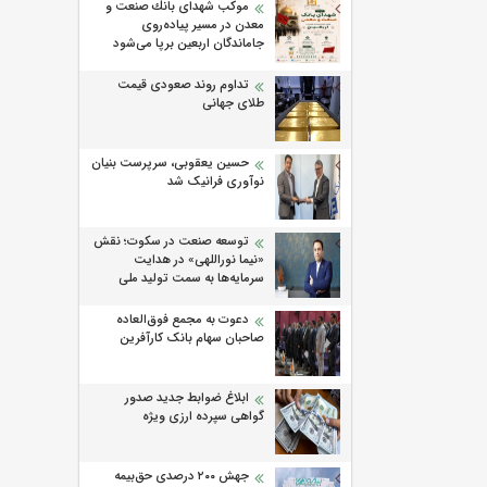
موكب شهدای بانك صنعت و
معدن در مسیر پیاده‌روی
جاماندگان اربعین برپا می‌شود
تداوم روند صعودی قیمت
طلای جهانی
حسین یعقوبی، سرپرست بنیان
نوآوری فرانیک شد
توسعه صنعت در سکوت؛ نقش
«نیما نوراللهی» در هدایت
سرمایه‌ها به سمت تولید ملی
دعوت به مجمع فوق‌العاده
صاحبان سهام بانک کارآفرین
ابلاغ ضوابط جدید صدور
گواهی سپرده ارزی ویژه
جهش ۲۰۰ درصدی حق‌بیمه