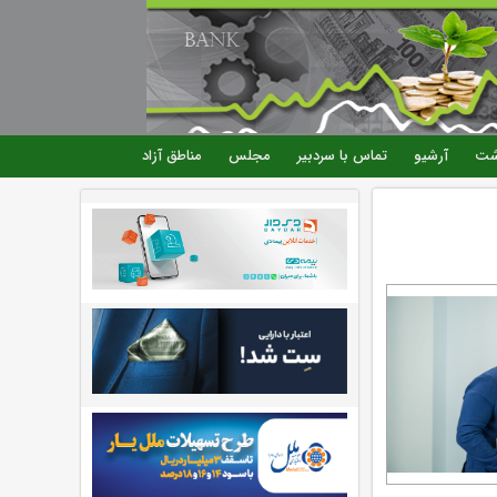
شت
آرشیو
تماس با سردبیر
مجلس
مناطق آزاد