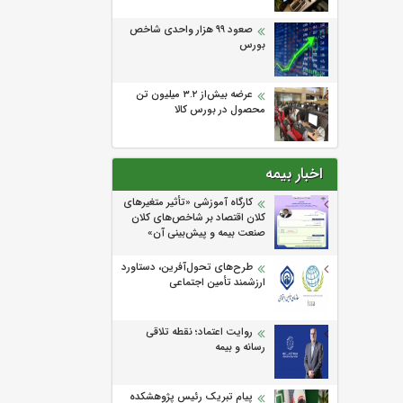
صعود ۹۹ هزار واحدی شاخص
بورس
عرضه بیش‌از ۳.۲ میلیون تن
محصول در بورس کالا
اخبار بیمه
كارگاه آموزشی «تأثیر متغیرهای
كلان اقتصاد بر شاخص‌های كلان
صنعت بیمه و پیش‌بینی آن»
طرح‌های تحول‌آفرین، دستاورد
ارزشمند تأمین اجتماعی
روایت اعتماد؛ نقطه تلاقی
رسانه و بیمه
پیام تبریک رئیس پژوهشکده