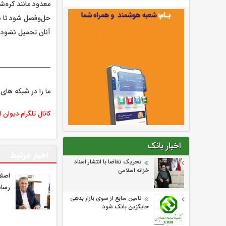
معدود مانند کره‌شم
حل‌وفصل شود تا به
آنان تحمیل نشود.
ما را در شبکه های 
کانال تلگرام دیوان 
اخبار بانک
اخبار مرتبط
تحریک تقاضا با انتشار اسناد
خزانه اسلامی
اصلا
رسان
تامین منابع از سوی بازار بدهی
جایگزین بانک شود