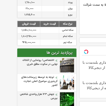
پوند
1,980,100
الا به سمت شراکت
یوان
210,000
یورو
1،715,400
نوع سکه
قیمت خرید
قیمت فروش
سکه امامی
1,850,100,000
سکه تمام
1,801,450,000
سکه نیم
945,000,000
پربازدید ترین ها
اختصاصی/ رونمایی از ائتلاف‌
اری بلندمدت با
نهایی در سکوت مطلق خبری
از دیجی‌کالا
توجه به توسعه زیرساخت‌های
کریدوری موضوع اصلی تجارت
اری بلندمدت با
کشور
 از دیجی‌کالا
جهش ۱۲۳ هزار واحدی شاخص
بورس