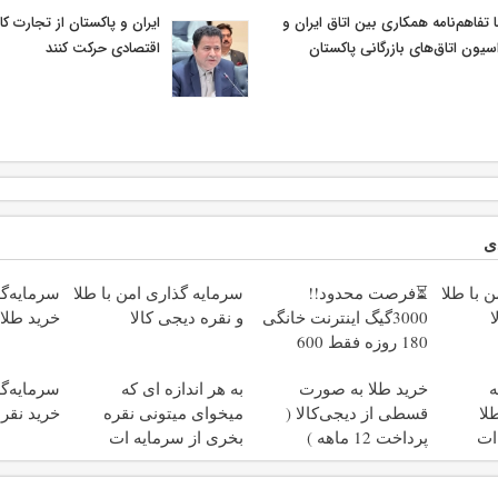
 تفاهم‌نامه همکاری بین اتاق ایران و
ایران و پاکستان از تجارت ک
سیون اتاق‌های بازرگانی پاکستان
اقتصادی حرکت کنند
ی
 با طلا
⏳فرصت محدود!!
سرمایه گذاری امن با طلا
سرمایه‌گذ
ا
3000گیگ اینترنت خانگی
و نقره دیجی کالا
خرید طلا 
180 روزه فقط 600
هزارتومان!!
ه
خرید طلا به صورت
به هر اندازه ای که
سرمایه‌گذ
لا
قسطی از دیجی‌کالا (
میخوای میتونی نقره
خرید نقره
ات
پرداخت 12 ماهه )
بخری از سرمایه ات
محافظت کنی