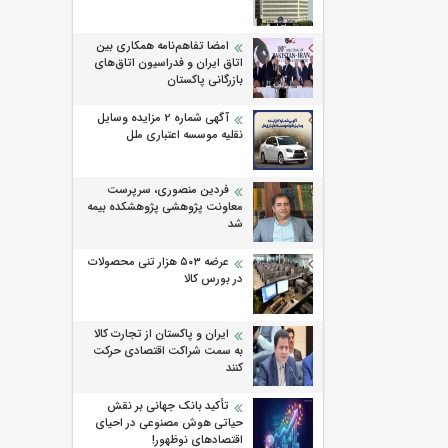
امضا تفاهم‌نامه همکاری بین
اتاق ایران و فدراسیون اتاق‌های
بازرگانی پاکستان
آگهی شماره 2 مزایده وسایل
نقلیه موسسه اعتباری ملل
فردین منصوری، سرپرست
معاونت پژوهشی پژوهشكده بیمه
شد
عرضه ۵۰۳ هزار تنی محصولات
در بورس کالا
ایران و پاکستان از تجارت کالا
به سمت شراکت اقتصادی حرکت
کنند
تأکید بانک جهانی بر نقش
حیاتی هوش مصنوعی در احیای
اقتصادهای نوظهور!