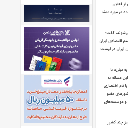
قرار گرفته، این امکان از فعالان
د در مورد منشا
می‌شوند، گفت:
م اقتصادی ایران
تن ایران در لیست
بوط به مبارزه با
ین مساله به
ا نام اختصاری
 کشورهای عضو
ی و موسسه‌های
جز چند کشور