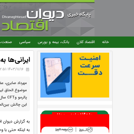
خانه
اقتصاد کلان
بانک، بیمه و بورس
سیاسی
صنعت، 
ایرانی‌ها ب
۱۴۰۳/۱۱/۱۶ 12:51
مهرداد صابری، عضو
پالرمو
این چالش بین‌الم
به گزارش دیوان اق
به اینکه حتی با وج