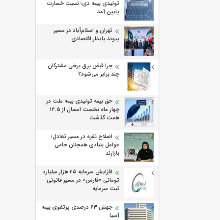
تولیدی بیمه دی؛ نسبت خسارت
پایین آمد
تهران و اسلام‌آباد در مسیر
پیوند پایدار اقتصادی
چرا قبض برق برخی مشترکان
چند برابر می‌شود؟
حق بیمه تولیدی بیمه ملت در
چهار ماه نخست امسال از 14.5
همت گذشت
اصلاح نقره در مسیر تعادل؛
عوامل بنیادی همچنان حامی
بازارند
افزایش سرمایه ۲۵ هزار میلیارد
تومانی «فارس» در مسیر قانونی
ثبت سرمایه
جهش ۶۳ درصدی پرتفوی بیمه
آسیا