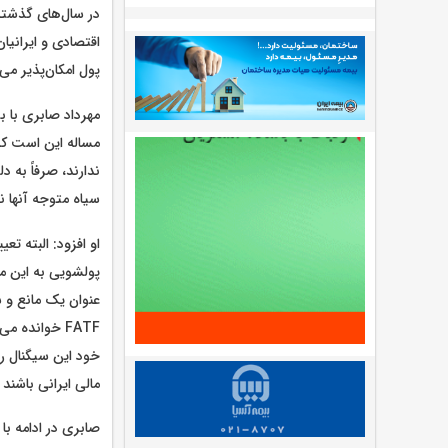
اقتصادی و ایرانیا
پول امکان‌پذیر می
مهرداد صابری با ب
مساله این است که
ندارند، صرفاً به 
سیاه متوجه آنها 
پولشویی به این مع
عنوان یک مانع و س
FATF خوانده
خود این سیگنال ر
مالی ایرانی باشند
صابری در ادامه ب