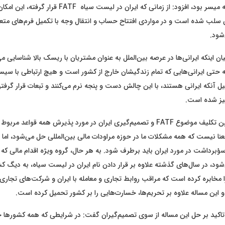
در سال‌های گذشته میسر بود، افزود: از زمانی که ایران در لیست سیاه FATF 
ن سلب شده است و در مواردی افتتاح حساب و انتقال وجه با تکمیل فرم‌های متعد
‌شود.
یان اینکه ایرانی‌ها در عرصه بین‌الملل به عنوان مشتریان با ریسک بالا شناسایی 
 حتی ایرانی‌هایی که تمام زندگیشان خارج از کشور است و هیچ ارتباطی با سیست
دلیل آنکه ایرانی هستند، با این چالش دست و پنجه نرم می‌کنند و تبعات قرار گرف
نیز شده است.
او افزود: البته تعیین تکلیف موضوع FATF و تصمیم‌گیری ایران در مورد پذیرش همه قواعد مر
نا نیست که همه مشکلات ما در حوزه مراودات مالی بین‌المللی حل می‌شود، اما ا
ؤبرداشت در مورد ایران باید برطرف شود. به هر حال، گروه ویژه اقدام مالی که ب
 می‌شود، در سال‌های گذشته علاوه بر قرار دادن نام ایران در لیست سیاه، به دیگ
ا مخابره کرده است که مراقب روابط تجاری و معامله با ایران و شرکت‌های تجار
 و این مساله علاوه بر تحریم‌ها، خسارت‌هایی را بر کشور تحمیل کرده است.
ا تاکید بر حل این مساله از سوی تصمیم‌گیران گفت: در شرایطی که همه کشورها 