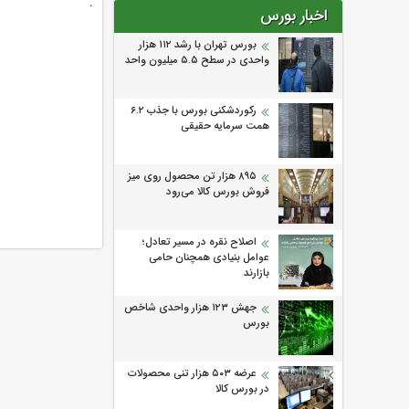
.
اخبار بورس
بورس تهران با رشد ۱۱۲ هزار
واحدی در سطح ۵.۵ میلیون واحد
رکوردشکنی بورس با جذب ۶.۲
همت سرمایه حقیقی
۸۹۵ هزار تن محصول روی میز
فروش بورس کالا می‌‌رود
اصلاح نقره در مسیر تعادل؛
عوامل بنیادی همچنان حامی
بازارند
جهش ۱۲۳ هزار واحدی شاخص
بورس
عرضه ۵۰۳ هزار تنی محصولات
در بورس کالا