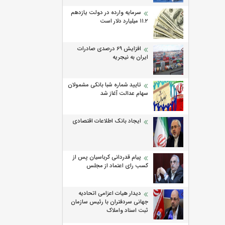
سرمایه وارده در دولت یازدهم
۱۱.۲ میلیارد دلار است
افزایش 69 درصدی صادرات
ایران به نیجریه
تایید شماره شبا بانکی مشمولان
سهام عدالت آغاز شد
ایجاد بانک اطلاعات اقتصادی
پیام قدردانی کرباسیان پس از
کسب رای اعتماد از مجلس
دیدار هیات اعزامی اتحادیه
جهانی سردفتران با رئیس سازمان
ثبت اسناد واملاک