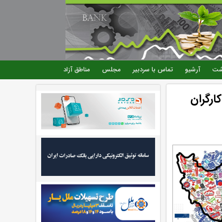
شت
آرشیو
تماس با سردبیر
مجلس
مناطق آزاد
 سر کارگران