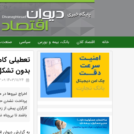
خانه
اقتصاد کلان
بانک، بیمه و بورس
سیاسی
صنعت، 
بدون تشکل 
۱۴۰۳/۱۱/۲۴ 12:09
اخراج نیرو‌ها در
پرداخت نشدن حق
کارگران پیش از ز
باشند تا بی‌پناه نم
به گزارش دیوان ا