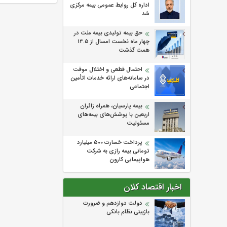
اداره كل روابط عمومی بیمه مركزی
شد
حق بیمه تولیدی بیمه ملت در
چهار ماه نخست امسال از 14.5
همت گذشت
احتمال قطعی و اختلال موقت
در سامانه‌های ارائه خدمات اتأمین
اجتماعی
بیمه پارسیان، همراه زائران
اربعین با پوشش‌های بیمه‌های
مسئولیت
پرداخت خسارت ۵۰۰ میلیارد
تومانی بیمه رازی به شرکت
هواپیمایی کارون
اخبار اقتصاد کلان
دولت دوازدهم و ضرورت
بازبینی نظام بانکی