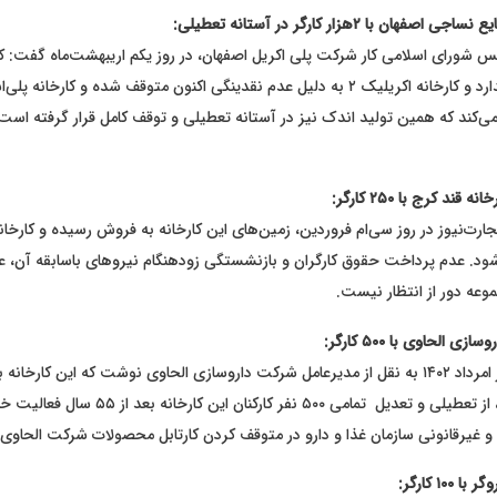
هان با ۲هزار کارگر در آستانه تعطیلی:
سالهاست تولید ندارد و کارخانه اکریلیک ۲ به دلیل‌ عدم نقدینگی اکنون متوقف شده و کارخانه پ
ی‌کند که همین تولید اندک نیز در آستانه تعطیلی و توقف کامل قرار گرفته است.»
ند کرج با ۲۵۰ کارگر:
رت‌نیوز در روز سی‌ام فروردین، زمین‌های این کارخانه به فروش رسیده و کارخا
ود. عدم پرداخت حقوق کارگران و بازنشستگی زودهنگام نیروهای باسابقه آن، عل
ی الحاوی با ۵۰۰ کارگر:
روزنامه «شرق» در امرداد ۱۴۰۲ به نقل از مدیرعامل شرکت داروسازی الحاوی نوشت که این کارخان
سازمان غذا و دارو، از تعطیلی و تعدیل تمامی ۵۰۰ نفر کا
ف و غیرقانونی سازمان غذا و دارو در متوقف کردن کارتابل محصولات شرکت الحاوی»
۱ کارگر: