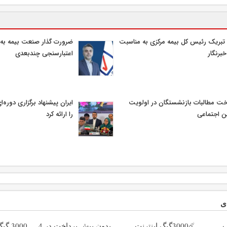
 تبریک رئیس کل بیمه مرکزی به مناسبت
ضرورت گذار صنعت بیمه به 
خبرنگار
اعتبارسنجی چندبعدی
خت مطالبات بازنشستگان در اولویت
ایران پیشنهاد برگزاری دوره
ن اجتماعی
را ارائه کرد
ی
پ
☄️3000گیگ اینترنت
بدون پیش پرداخت در 4
3000