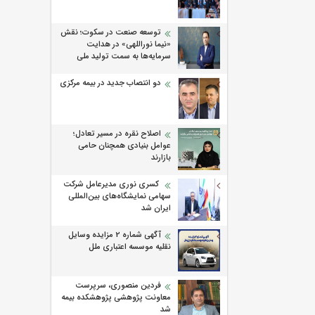
توسعه صنعت در سکوت؛ نقش
«نیما نوراللهی» در هدایت
سرمایه‌ها به سمت تولید ملی
دو انتصاب جدید در بیمه مرکزی
اصلاح نقره در مسیر تعادل؛
عوامل بنیادی همچنان حامی
بازارند
کسری نوری مدیرعامل شرکت
سهامی نمایشگاه‌های بین‌المللی
ایران شد
آگهی شماره 2 مزایده وسایل
نقلیه موسسه اعتباری ملل
فردین منصوری، سرپرست
معاونت پژوهشی پژوهشكده بیمه
شد