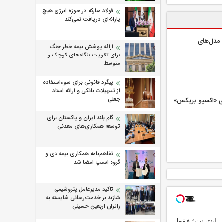
فولاد مبارکه در حوزه انرژی هیچ
یارانه‌ای دریافت نمی‌کند
مدل‌های
ارائه پوشش بیمه خطر جنگ
برای تقویت بنگاه‌های کوچک و
متوسط
پیگرد قانونی برای سوءاستفاده
از تسهیلات بانکی و ارائه اسناد
جعلی
‌ای «اکسپو بریکس»
گام بلند ایران و پاکستان برای
توسعه همکاری‌های معدنی
تفاهم‌نامه همکاری بیمه دی و
گروه اسنپ امضا شد
تاکید مدیرعامل پتروشیمی
شازند بر خدمت‌رسانی شایسته به
زائران اربعین حسینی
 گیگ اینترنت؛ فقط