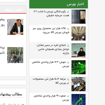
اخبار بورس
اخبار مرتبط
رکوردشکنی بورس با جذب ۶.۲
همت سرمایه حقیقی
پیام
روز 
۸۹۵ هزار تن محصول روی میز
فروش بورس کالا می‌‌رود
اصلاح نقره در مسیر تعادل؛
پردا
عوامل بنیادی همچنان حامی
تأمی
بازارند
جهش ۱۲۳ هزار واحدی شاخص
بورس
عرضه ۵۰۳ هزار تنی محصولات
در بورس کالا
مطالب پیشنهاد
صعود ۹۹ هزار واحدی شاخص
بورس
خرید شمش پلم