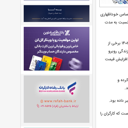
 اساس خوداظهاری
ن تهیه می‌شود، نشان می‌دهد ۷ شرکت از ۱۰ کارخانه بزرگ صنعتی ایران در فروردین ۱۴۰۳ نسبت به مدت
به گفته این استاد دانشگاه، مطابق گزارش «شامخ» که توسط اتاق ایران تهیه می‌شود، در فروردین ۱۴۰۲ برخی از
زندگی روبرو
و افزایش قیمت
 کرده و
.
ت که کارگران را