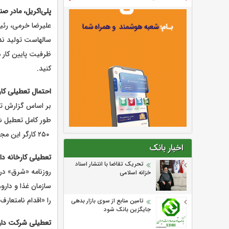
پلی‌اکریل، مادر صنایع نساجی اصف
ظرفیت پایین کار م
کنید.
احتمال تعطیلی کارخانه ق
بر اساس گزارش تجا
طور کامل تعطیل ش
۲۵۰ کارگر این مجموعه دور از انتظار نیست.
اخبار بانک
تعطیلی کارخانه داروساز
تحریک تقاضا با انتشار اسناد
خزانه اسلامی
را «اقدام نامتعار
تامین منابع از سوی بازار بدهی
جایگزین بانک شود
تعطیلی شرکت داروگر با ۰۰