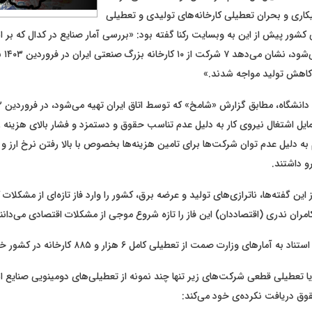
اری و بحران تعطیلی کارخانه‌های تولیدی و تعطیلی
شور پیش از این به وبسایت رکنا گفته بود: «بررسی آمار صنایع در کدال که بر
صنعتگرا
 کاهش تولید مواجه شدند.»
ایل اشتغال نیروی کار به دلیل عدم تناسب حقوق و دستمزد و فشار بالای هزینه 
ه دلیل عدم توان شرکت‌ها برای تامین هزینه‌ها بخصوص با بالا رفتن نرخ ارز 
رو داشتند.
ه پس از این گفته‌ها، ناترازی‌های تولید و عرضه برق، کشور را وارد فاز تازه‌ای از مشکلات
مران ندری (اقتصاددان) این فاز را تازه شروع موجی از مشکلات اقتصادی می‌دانند
مارهای وزارت صمت از تعطیلی کامل ۶ هزار و ۸۸۵ کارخانه در کشور خبر داده بود.
ا تعطیلی قطعی شرکت‌های زیر تنها چند نمونه از تعطیلی‌های دومینویی صنایع اس
ق دریافت نکرده‌ی خود می‌کند: