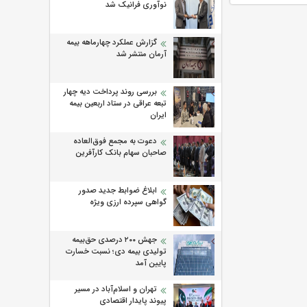
نوآوری فرانیک شد
گزارش عملکرد چهارماهه بیمه
آرمان منتشر شد
بررسی روند پرداخت دیه چهار
تبعه عراقی در ستاد اربعین بیمه
ایران
دعوت به مجمع فوق‌العاده
صاحبان سهام بانک کارآفرین
ابلاغ ضوابط جدید صدور
گواهی سپرده ارزی ویژه
جهش ۲۰۰ درصدی حق‌بیمه
تولیدی بیمه دی؛ نسبت خسارت
پایین آمد
تهران و اسلام‌آباد در مسیر
پیوند پایدار اقتصادی