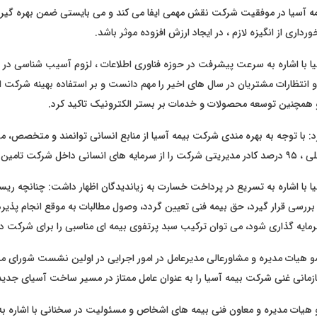
مه آسیا در موفقیت شرکت نقش مهمی ایفا می کند و می بایستی ضمن بهره گیر
ورداری از انگیزه لازم ، در ایجاد ارزش افزوده موثر باشد.
یا با اشاره به سرعت پیشرفت در حوزه فناوری اطلاعات ، لزوم آسیب شناسی در
و انتظارات مشتریان در سال های اخیر را مهم دانست و بر استفاده بهینه شرکت ا
 همچنین توسعه محصولات و خدمات بر بستر الکترونیک تاکید کرد.
 با توجه به بهره مندی شرکت بیمه آسیا از منابع انسانی توانمند و متخصص، می
اخل شرکت تامین نمود.
یا با اشاره به تسریع در پرداخت خسارت به زیاندیدگان اظهار داشت: چنانچه ر
بررسی قرار گیرد، حق بیمه فنی تعیین گردد، وصول مطالبات به موقع انجام پذیرد
مایه گذاری شود، می توان ترکیب سبد پرتفوی بیمه ای مناسبی را برای شرکت د
هیات مدیره و مشاورعالی مدیرعامل در امور اجرایی در اولین نشست شورای مدی
مانی غنی شرکت بیمه آسیا را به عنوان عامل ممتاز در مسیر ساخت آسیای جدید 
 هیات مدیره و معاون فنی بیمه های اشخاص و مسئولیت در سخنانی با اشاره به ا