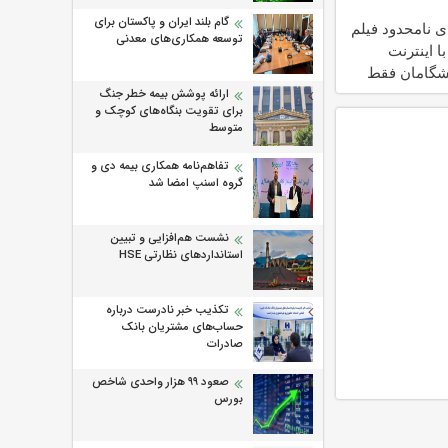
گام بلند ایران و پاکستان برای
ی نامحدود فیلم
توسعه همکاری‌های معدنی
ا اینترنت
شگامان فقط
ارائه پوشش بیمه خطر جنگ
برای تقویت بنگاه‌های کوچک و
متوسط
تفاهم‌نامه همکاری بیمه دی و
گروه اسنپ امضا شد
نشست هم‌افزایی و تبیین
استانداردهای نظارتی HSE
تکذیب خبر نادرست درباره
حساب‌های مشتریان بانک
صادرات
صعود ۹۹ هزار واحدی شاخص
بورس