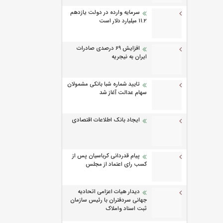
سرمایه وارده در دولت یازدهم
۱۱.۲ میلیارد دلار است
افزایش 69 درصدی صادرات
ایران به نیجریه
تایید شماره شبا بانکی مشمولان
سهام عدالت آغاز شد
ایجاد بانک اطلاعات اقتصادی
پیام قدردانی کرباسیان پس از
کسب رای اعتماد از مجلس
دیدار هیات اعزامی اتحادیه
جهانی سردفتران با رئیس سازمان
ثبت اسناد واملاک