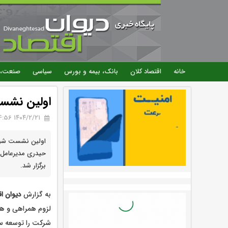
خانه
اقتصاد کلان
بانک، بیمه و بورس
سیاسی
صنعت، 
اولین نشست شور
۱۴۰۴/۲/۲۱ 14:56
حیدری مدیرعامل ب
برگزار شد.
به گزارش
دیوان اق
شرکت را توسعه سرم