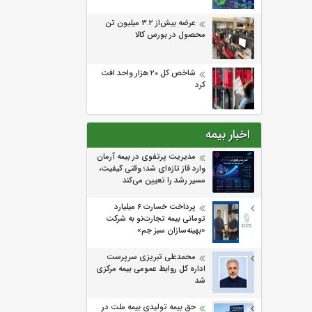
عرضه بیش‌از ۳.۲ میلیون تن
محصول در بورس کالا
شاخص کل ۲۰ هزار واحد افت
کرد
اخبار بیمه
مدیریت پرتفوی در بیمه آرمان
وارد فاز تازه‌ای شد؛ وقتی کیفیت،
مسیر رشد را تعیین می‌کند
پرداخت خسارت ۶ میلیارد
تومانی بیمه تجارت‌نو به شرکت
«بهینه‌سازان سبز جم»
محمدعلی تبریزی سرپرست
اداره كل روابط عمومی بیمه مركزی
شد
حق بیمه تولیدی بیمه ملت در