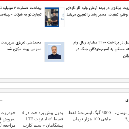
یت پرتفوی در بیمه آرمان وارد فاز تازه‌ای
پرداخت خسارت ۶ م
وقتی کیفیت، مسیر رشد را تعیین می‌کند
تجارت‌نو به شرکت «بهینه‌سا
تسهیل در پرداخت ۲۲۰۰ میلیارد ریال وام
محمدعلی تبریزی سرپرست اد
ه مسکن به آسیب‌دیدگان جنگ در
عمومی بیمه مركزی شد
گان
ی
10 هزار تومان،
3000 گیگ اینترنت؛ فقط
بدون پیش پرداخت در 4
خودروت ر
!!
ماهی 100 هزار تومان
قسط ✅ اینترنت LTE
بفروش 🚘 
پیشگامان + سیم کارت
مراجعه 👇