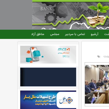
شت
آرشیو
تماس با سردبیر
مجلس
مناطق آزاد
ینت