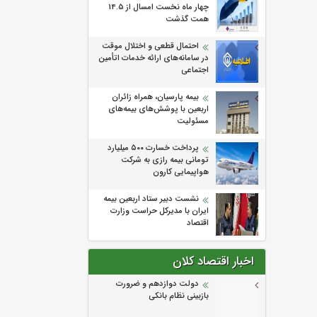
چهار ماه نخست امسال از 14.5
همت گذشت
احتمال قطعی و اختلال موقت
در سامانه‌های ارائه خدمات اتأمین
اجتماعی
بیمه پارسیان، همراه زائران
اربعین با پوشش‌های بیمه‌های
مسئولیت
پرداخت خسارت ۵۰۰ میلیارد
تومانی بیمه رازی به شرکت
هواپیمایی کارون
نشست دبیر ستاد اربعین بیمه
ایران با مدیرکل حراست وزارت
اقتصاد
اخبار اقتصاد کلان
دولت دوازدهم و ضرورت
بازبینی نظام بانکی