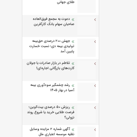
طلای جهانی
دعوت به مجمع فوق‌العاده
صاحبان سهام بانک کارآفرین
جهش ۲۰۰ درصدی حق‌بیمه
تولیدی بیمه دی؛ نسبت خسارت
پایین آمد
تلاطم در بازار صادرات با جولان
کارت‌های بازرگانی اجاره‌ای!
رشد چشمگیر سودآوری بیمه
آسیا در بهار ۱۴۰۵
ریزش ۵۰ درصدی بیت‌کوین؛
فرصت طلایی خرید یا شروع روند
نزولی؟
آگهی شماره 2 مزایده وسایل
نقلیه موسسه اعتباری ملل