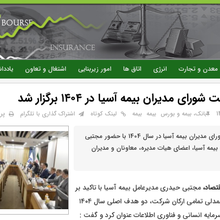
رفتن
به
محتوای
اصلی
معدن و تجارت
انرژی
اتاق ها
امور زیربنایی
اشتغال و تعاون
یاددا
ای مدیران بیمه آسیا در ۱۴۰۴ برگزار شد
پر
بانک، بیمه و بورس
بيمه
بیمه
لینک کوتاه
اشتراک گذاری با تلگرام
اولین نشست شورای مدیران بیمه آسیا در سال 1404 با حضور مجتبی
یمه آسیا، اعضای هیات مدیره، معاونان و مدیران
تصاد،
مجتبی حیدری مدیرعامل بیمه آسیا با تاکید بر
لزوم همراهی و همدلی تمامی ارکان شرکت، دو هدف اصلی سال ۱۴۰۴
ایه انسانی و فناوری اطلاعات عنوان کرد و گفت :