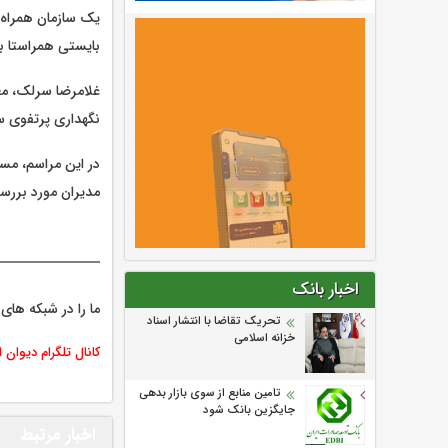
یک سازمان همراه،
بایستی همراستا با
غلامرضا سرلک، مع
نگهداری پرتفوی س
در این مراسم، مس
مدیران مورد بررسی
اخبار بانک
ما را در شبکه های 
تحریک تقاضا با انتشار اسناد
خزانه اسلامی
کانال تلگرام دیوان 
تامین منابع از سوی بازار بدهی
جایگزین بانک شود
اخبار مرتبط