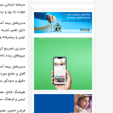
سرمایه انسانی بی
مهارت به روز و برخ
مدیرعامل بیمه آس
دلیل تغییر تجربه 
نوین و پیشرفته و
حیدری تصریح کرد:
نیروهای زبده داخلی ، ۹۵ درصد کادر مدیریتی شرکت را از سرمایه های انسانی د
مدیرعامل بیمه آس
کامل و جامع مورد 
دقیق و سودآور سر
هوشنگ فتاح، عضو 
تیمی و فرهنگ ساز
فرامرز خجیر، عضو